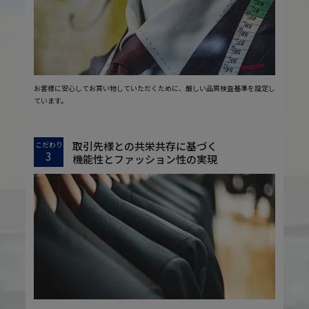
お客様に安心してお買い物していただくために、厳しい品質検査基準を設定し
ています。
取引先様との共栄共存に基づく
こだわり
3
機能性とファッション性の実現