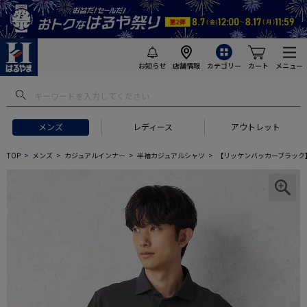
お知らせ
店舗情報
カテゴリー
カート
メニュー
メンズ
レディース
アウトレット
TOP
メンズ
カジュアルインナー
半袖カジュアルシャツ
【リッケンバッカーブラック】