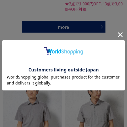
★2点で1,000円OFF／3点で3,00
0円OFF対象
more
あなたへのおすすめ
RECOMMEND ITEM
SALE
OUTLET
SALE
OUTLET