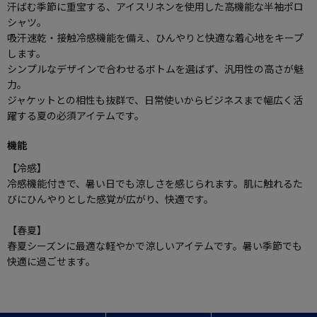
汗ばむ季節に重宝する、アイスリネンを使用した高機能な半袖ポロ
シャツ。
吸汗速乾・接触冷感機能を備え、ひんやりと快適な着心地をキープ
します。
シンプルなデザインで合わせるボトムを選ばず、汎用性の高さが魅
力。
ジャケットとの相性も抜群で、日常使いからビジネスまで幅広く活
躍する夏の必須アイテムです。
機能
【冷感】
冷感機能付きで、暑い日でも涼しさを感じられます。肌に触れるた
びにひんやりとした感覚が広がり、快適です。
【春夏】
春夏シーズンに最適な軽やかで涼しいアイテムです。暑い季節でも
快適に過ごせます。