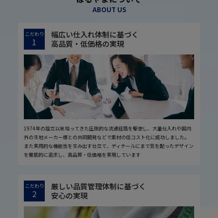
ABOUT US
幅広い仕入れ体制に基づく
こだわり
1
高品質・低価格の実現
1974年の設立以来培ってきた圧倒的な流通経路を駆使し、大量仕入れや国内
外の生地メーカー様との共同開発などで素材の低コスト化に成功しました。
また実用的な機能性を生み出す仕立て、ディテールにまで気を配ったデザイン
を徹底的に追求し、高品質・低価格を実現しています
厳しい品質管理体制に基づく
こだわり
2
安心の実現