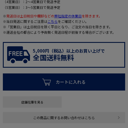
（4営業日）：2～4営業日で発送予定
（5営業日）：3～5営業日で発送予定
※
発送日は土日祝日や棚卸などの
弊社指定の休業日
を除きます。
※当日発送に関するご注意は
こちら
をご確認ください。
※「営業日」は土日祝日を除く平日となり、ご注文の当日を除きます。
※運送会社の都合により予告無く発送日程が前後する場合がございます。
5,000円（税込）以上のお買い上げで
全国送料無料
カートに入れる
店舗在庫を見る
この商品に関するお問い合わせはこちら