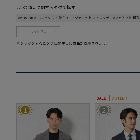
#この商品に関するタグで探す
#washable
#ジャケット 洗える
#ジャケット ストレッチ
#ジャケット 同
もっと見る
※クリックするとタグに関連した商品が表示されます。
SALE
OUTLET
1
2