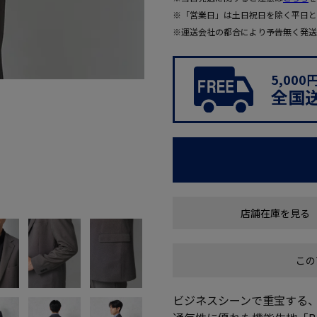
※「営業日」は土日祝日を除く平日と
※運送会社の都合により予告無く発送
5,00
全国
店舗在庫を見る
この
ビジネスシーンで重宝する