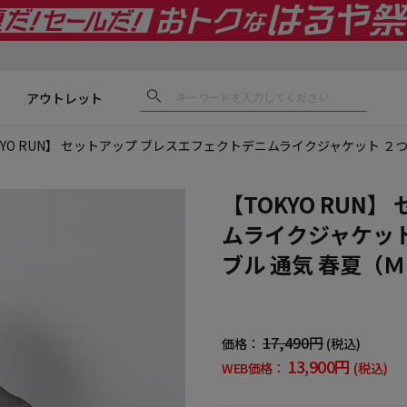
アウトレット
KYO RUN】 セットアップ ブレスエフェクトデニムライクジャケット ２
【TOKYO RUN
ムライクジャケット
ブル 通気 春夏（
17,490円
価格：
(税込)
13,900円
WEB価格：
(税込)