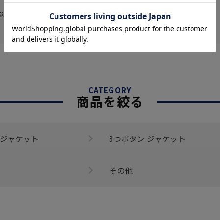
部販売価格およびセール内容が異なる場
CATEGORY
商品を絞る
 ジャケット
3つボタン ジャケット
その他