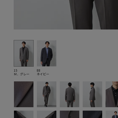
15
88
Ｍ．グレー
ネイビー