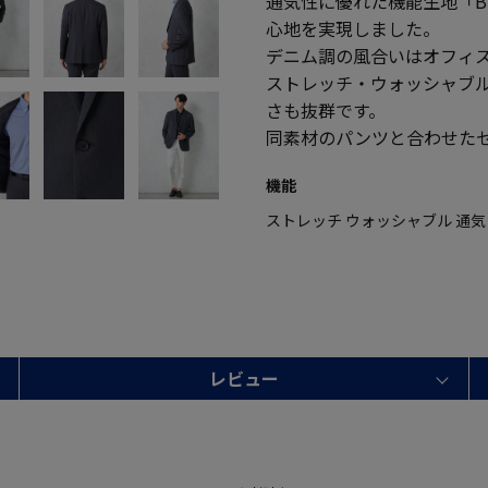
通気性に優れた機能生地「BR
心地を実現しました。
デニム調の風合いはオフィ
ストレッチ・ウォッシャブ
さも抜群です。
同素材のパンツと合わせた
機能
ストレッチ ウォッシャブル 通気
レビュー