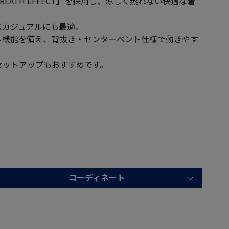
EATH EFFECT」を採用し、涼しく蒸れない快適な着
スカジュアルにも最適。
ル機能を備え、背抜き・センターベント仕様で動きやす
セットアップもおすすめです。
コーディネート