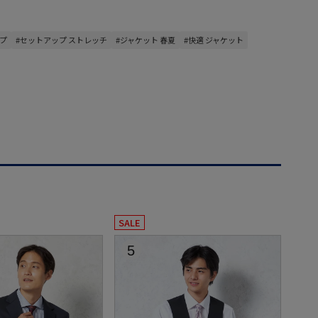
ップ
#セットアップ ストレッチ
#ジャケット 春夏
#快適 ジャケット
SALE
5