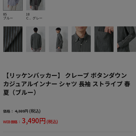
85
18
ブルー
Ｃ．グレー
【リッケンバッカー】 クレープ ボタンダウン
カジュアルインナー シャツ 長袖 ストライプ 春
夏（ブルー）
(税込)
価格：
4,389円
3,490円
(税込)
WEB価格：