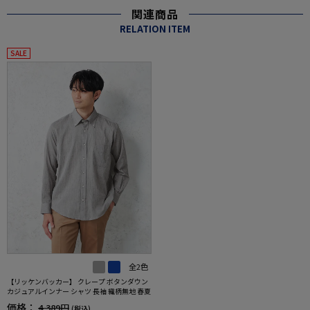
関連商品
RELATION ITEM
SALE
全2色
【リッケンバッカー】 クレープ ボタンダウン
カジュアルインナー シャツ 長袖 織柄無地 春夏
価格：
4,389円
(税込)