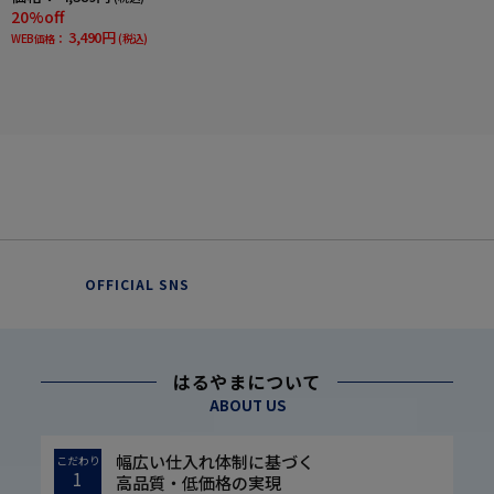
20%off
3,490円
WEB価格：
(税込)
OFFICIAL SNS
はるやまについて
ABOUT US
幅広い仕入れ体制に基づく
こだわり
1
高品質・低価格の実現