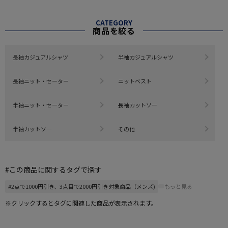
CATEGORY
商品を絞る
長袖カジュアルシャツ
半袖カジュアルシャツ
長袖ニット・セーター
ニットベスト
半袖ニット・セーター
長袖カットソー
半袖カットソー
その他
#この商品に関するタグで探す
#2点で1000円引き、3点目で2000円引き対象商品（メンズ)
もっと見る
※クリックするとタグに関連した商品が表示されます。