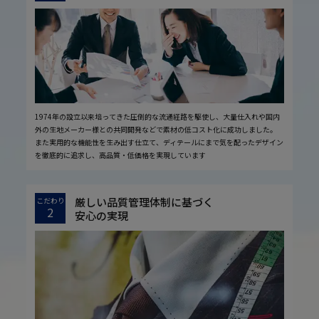
1974年の設立以来培ってきた圧倒的な流通経路を駆使し、大量仕入れや国内
外の生地メーカー様との共同開発などで素材の低コスト化に成功しました。
また実用的な機能性を生み出す仕立て、ディテールにまで気を配ったデザイン
を徹底的に追求し、高品質・低価格を実現しています
厳しい品質管理体制に基づく
こだわり
2
安心の実現