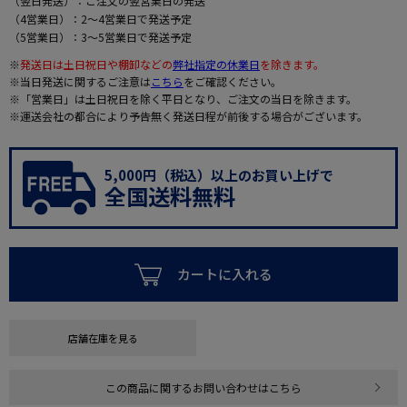
（翌日発送）：ご注文の翌営業日の発送
（4営業日）：2～4営業日で発送予定
（5営業日）：3～5営業日で発送予定
※
発送日は土日祝日や棚卸などの
弊社指定の休業日
を除きます。
※当日発送に関するご注意は
こちら
をご確認ください。
※「営業日」は土日祝日を除く平日となり、ご注文の当日を除きます。
※運送会社の都合により予告無く発送日程が前後する場合がございます。
5,000円（税込）以上のお買い上げで
全国送料無料
カートに入れる
店舗在庫を見る
この商品に関するお問い合わせはこちら