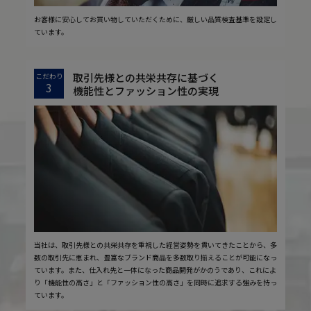
お客様に安心してお買い物していただくために、厳しい品質検査基準を設定し
ています。
取引先様との共栄共存に基づく
こだわり
3
機能性とファッション性の実現
当社は、取引先様との共栄共存を重視した経営姿勢を貫いてきたことから、多
数の取引先に恵まれ、豊富なブランド商品を多数取り揃えることが可能になっ
ています。また、仕入れ先と一体になった商品開発がかのうであり、これによ
り「機能性の高さ」と「ファッション性の高さ」を同時に追求する強みを持っ
ています。