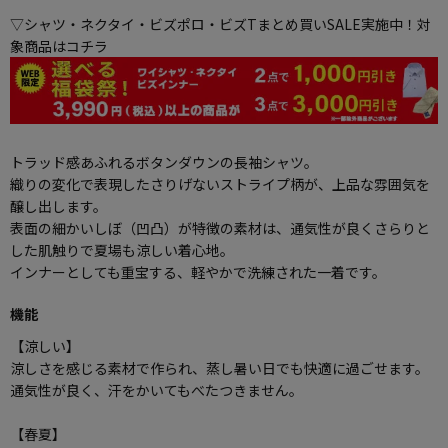
▽シャツ・ネクタイ・ビズポロ・ビズTまとめ買いSALE実施中！対
象商品はコチラ
トラッド感あふれるボタンダウンの長袖シャツ。
織りの変化で表現したさりげないストライプ柄が、上品な雰囲気を
醸し出します。
表面の細かいしぼ（凹凸）が特徴の素材は、通気性が良くさらりと
した肌触りで夏場も涼しい着心地。
インナーとしても重宝する、軽やかで洗練された一着です。
機能
【涼しい】
涼しさを感じる素材で作られ、蒸し暑い日でも快適に過ごせます。
通気性が良く、汗をかいてもべたつきません。
【春夏】