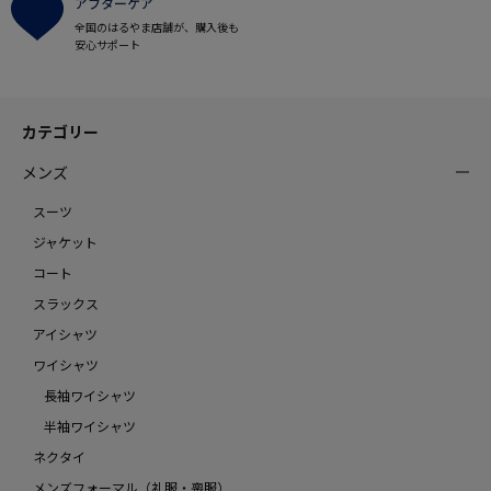
アフターケア
全国のはるやま店舗が、購入後も
安心サポート
カテゴリー
メンズ
スーツ
ジャケット
コート
スラックス
アイシャツ
ワイシャツ
長袖ワイシャツ
半袖ワイシャツ
ネクタイ
メンズフォーマル（礼服・喪服）