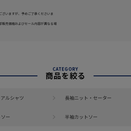
ございますが、予めご了承くださいま
部販売価格およびセール内容が異なる場
CATEGORY
商品を絞る
ュアルシャツ
長袖ニット・セーター
トソー
半袖カットソー