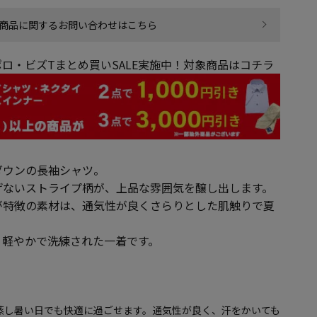
商品に関するお問い合わせはこちら
ロ・ビズTまとめ買いSALE実施中！対象商品はコチラ
ダウンの長袖シャツ。
げないストライプ柄が、上品な雰囲気を醸し出します。
が特徴の素材は、通気性が良くさらりとした肌触りで夏
、軽やかで洗練された一着です。
蒸し暑い日でも快適に過ごせます。通気性が良く、汗をかいても