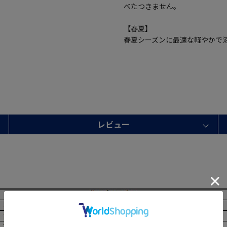
べたつきません。
【春夏】
春夏シーズンに最適な軽やかで
レビュー