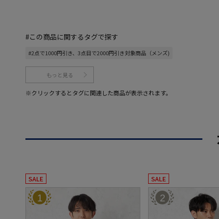
#この商品に関するタグで探す
#2点で1000円引き、3点目で2000円引き対象商品（メンズ)
もっと見る
※クリックするとタグに関連した商品が表示されます。
SALE
SALE
1
2