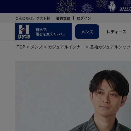
こんにちは、ゲスト様
会員登録
ログイン
科学で、
メンズ
レディース
着るを変えていく。
TOP
メンズ
カジュアルインナー
長袖カジュアルシャツ