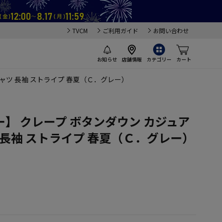
TVCM
ご利用ガイド
お問い合わせ
お知らせ
店舗情報
カテゴリー
カート
ャツ 長袖 ストライプ 春夏（Ｃ．グレー）
】 クレープ ボタンダウン カジュア
 長袖 ストライプ 春夏（Ｃ．グレー）