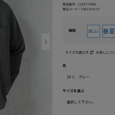
商品番号：
1185773660
商品コード：
THE110-H-ST
機能
サイズの選び方
お直しにつ
色
サイズを選ぶ