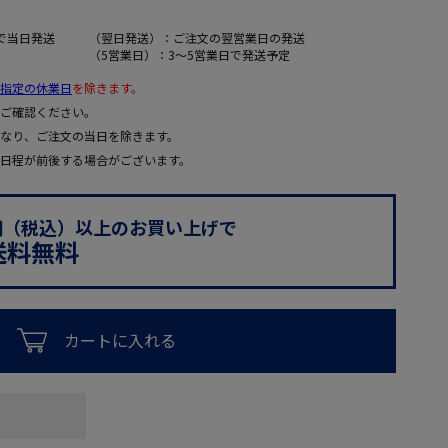
で当日発送
（翌日発送）：ご注文の翌営業日の発送
（5営業日）：3～5営業日で発送予定
指定の休業日
を除きます。
ご確認ください。
なり、ご注文の当日を除きます。
日程が前後する場合がございます。
0円（税込）以上のお買い上げで
送料無料
カートに入れる