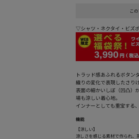
この
▽シャツ・ネクタイ・ビズポ
トラッド感あふれるボタン
織りの変化で表現したさり
表面の細かいしぼ（凹凸）
場も涼しい着心地。
インナーとしても重宝する
機能
【涼しい】
涼しさを感じる素材で作られ、