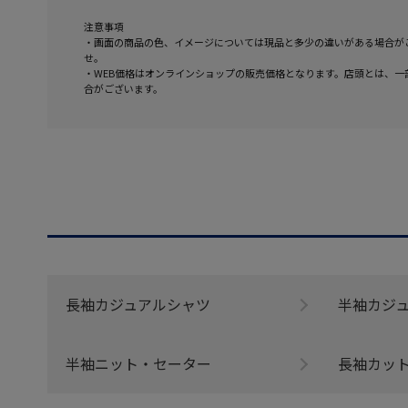
注意事項
・画面の商品の色、イメージについては現品と多少の違いがある場合が
せ。
・WEB価格はオンラインショップの販売価格となります。店頭とは、一
合がございます。
長袖カジュアルシャツ
半袖カジ
半袖ニット・セーター
長袖カッ