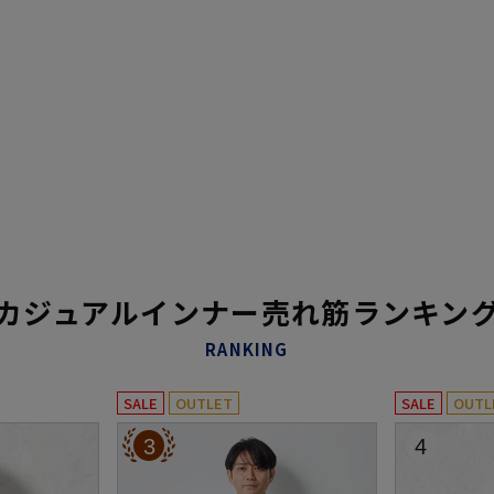
カジュアルインナー売れ筋ランキン
RANKING
SALE
OUTLET
SALE
OUTL
3
4