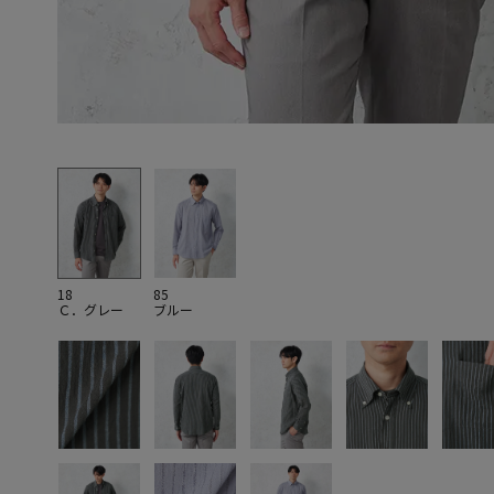
18
85
Ｃ．グレー
ブルー