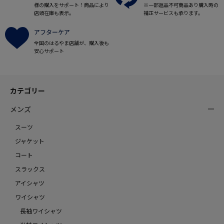
様の購入をサポート！商品により
※一部返品不可商品あり購入時の
店頭在庫も表示。
補正サービスも承ります。
アフターケア
全国のはるやま店舗が、購入後も
安心サポート
カテゴリー
メンズ
スーツ
ジャケット
コート
スラックス
アイシャツ
ワイシャツ
長袖ワイシャツ