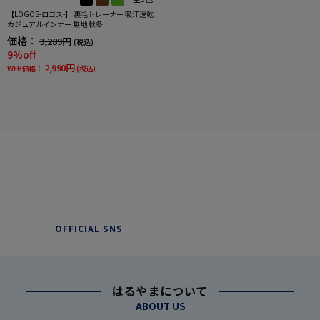
【LOGOS-ロゴス-】 裏毛トレーナー 吸汗速乾
カジュアルインナー 無地 秋冬
価格：
3,289円
(税込)
9%off
2,990円
WEB価格：
(税込)
OFFICIAL SNS
はるやまについて
ABOUT US