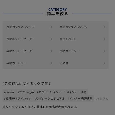
CATEGORY
商品を絞る
長袖カジュアルシャツ
半袖カジュアルシャツ
長袖ニット・セーター
ニットベスト
半袖ニット・セーター
長袖カットソー
半袖カットソー
その他
#この商品に関するタグで探す
#casual
#2025aw_m
#カジュアル インナー
#インナー 秋冬
#吸汗速乾 ワイシャツ
#ワイシャツ カジュアル
#インナー 吸汗速乾
もっと見る
※クリックするとタグに関連した商品が表示されます。