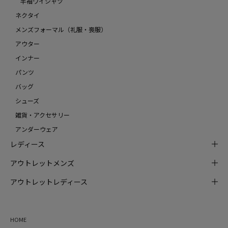
半袖ワイシャツ
ネクタイ
メンズフォーマル（礼服・喪服）
アウター
インナー
パンツ
バッグ
シューズ
雑貨・アクセサリー
アンダーウェア
レディース
アウトレットメンズ
アウトレットレディース
HOME