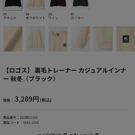
09
04
38
67
ブラック
オフホワイト
ワイン
カーキー
【ロゴス】 裏毛トレーナー カジュアルインナ
ー 秋冬（ブラック）
3,289円
(税込)
価格：
商品番号：
1628812361
商品コード：
5433-1338
サイズの選び方
お直しについて