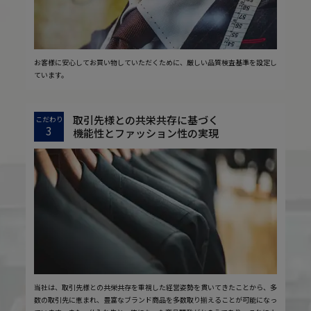
お客様に安心してお買い物していただくために、厳しい品質検査基準を設定し
ています。
取引先様との共栄共存に基づく
こだわり
3
機能性とファッション性の実現
当社は、取引先様との共栄共存を重視した経営姿勢を貫いてきたことから、多
数の取引先に恵まれ、豊富なブランド商品を多数取り揃えることが可能になっ