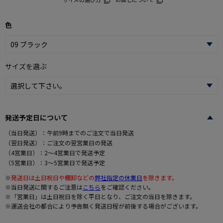
色
サイズを選ぶ
発送予定日について
（当日発送）：午前9時までのご注文で当日発送
（翌日発送）：ご注文の翌営業日の発送
（4営業日）：2～4営業日で発送予定
（5営業日）：3～5営業日で発送予定
※
発送日は土日祝日や棚卸などの
弊社指定の休業日
を除きます。
※当日発送に関するご注意は
こちら
をご確認ください。
※「営業日」は土日祝日を除く平日となり、ご注文の当日を除きます。
※運送会社の都合により予告無く発送日程が前後する場合がございます。