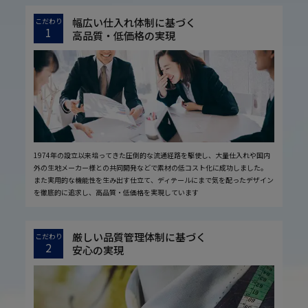
幅広い仕入れ体制に基づく
こだわり
1
高品質・低価格の実現
1974年の設立以来培ってきた圧倒的な流通経路を駆使し、大量仕入れや国内
外の生地メーカー様との共同開発などで素材の低コスト化に成功しました。
また実用的な機能性を生み出す仕立て、ディテールにまで気を配ったデザイン
を徹底的に追求し、高品質・低価格を実現しています
厳しい品質管理体制に基づく
こだわり
2
安心の実現