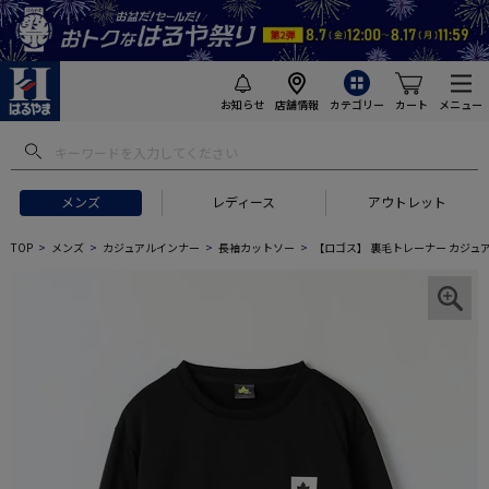
お知らせ
店舗情報
カテゴリー
カート
メニュー
メンズ
レディース
アウトレット
TOP
メンズ
カジュアルインナー
長袖カットソー
【ロゴス】 裏毛トレーナー カジュ