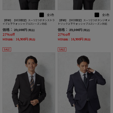
全1色
全1色
【即納】【WEB限定】スーツ2つボタンストラ
【即納】【WEB限定】スーツ2つボタンジオメ
イプ上下ウォッシャブル3シーズン対応
トリック上下ウォッシャブル3シーズン対応
価格：
価格：
23,100円
23,100円
(税込)
(税込)
27%off
27%off
16,900円
16,900円
WEB価格：
(税込)
WEB価格：
(税込)
SALE
SALE