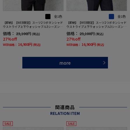
全1色
全1色
【即納】【WEB限定】スーツ2つボタンシャド
【即納】【WEB限定】スーツ2つボタンシャド
ウストライプ上下ウォッシャブル3シーズン対
ウストライプ上下ウォッシャブル3シーズン対
応
応
価格：
価格：
23,100円
23,100円
(税込)
(税込)
27%off
27%off
16,900円
16,900円
WEB価格：
(税込)
WEB価格：
(税込)
more
関連商品
RELATION ITEM
SALE
SALE