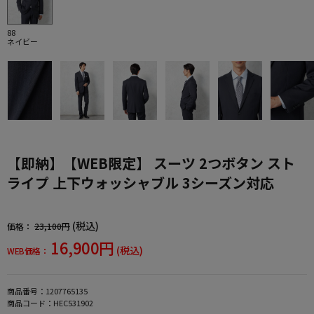
88
ネイビー
【即納】【WEB限定】 スーツ 2つボタン スト
ライプ 上下ウォッシャブル 3シーズン対応
(税込)
価格：
23,100円
16,900円
(税込)
WEB価格：
商品番号：
1207765135
商品コード：
HEC531902