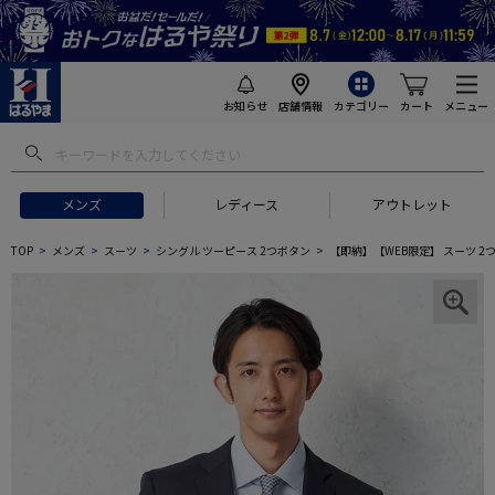
お知らせ
店舗情報
カテゴリー
カート
メニュー
メンズ
レディース
アウトレット
TOP
メンズ
スーツ
シングル ツーピース 2つボタン
【即納】【WEB限定】 スーツ 2