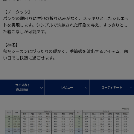
【ノータック】
パンツの腰回りに生地の折り込みがなく、スッキリとしたシルエッ
トを実現します。シンプルで洗練された印象を与え、すっきりとし
た着こなしが可能です。
【秋冬】
秋冬シーズンにぴったりの暖かく、季節感を演出するアイテム。寒
い日でも快適に過ごせます。
サイズ表 /
レビュー
コーディネート
商品詳細