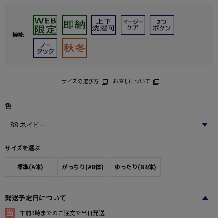
機能
サイズの選び方
お直しについて
色
サイズを選ぶ
標準(A体)
がっちり(AB体)
ゆったり(BB体)
発送予定日について
午前9時までのご注文で当日発送