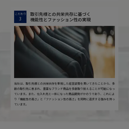
取引先様との共栄共存に基づく
こだわり
3
機能性とファッション性の実現
当社は、取引先様との共栄共存を重視した経営姿勢を貫いてきたことから、多
数の取引先に恵まれ、豊富なブランド商品を多数取り揃えることが可能になっ
ています。また、仕入れ先と一体になった商品開発がかのうであり、これによ
り「機能性の高さ」と「ファッション性の高さ」を同時に追求する強みを持っ
ています。