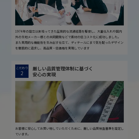
1974年の設立以来培ってきた圧倒的な流通経路を駆使し、大量仕入れや国内
外の生地メーカー様との共同開発などで素材の低コスト化に成功しました。
また実用的な機能性を生み出す仕立て、ディテールにまで気を配ったデザイン
を徹底的に追求し、高品質・低価格を実現しています
厳しい品質管理体制に基づく
こだわり
2
安心の実現
お客様に安心してお買い物していただくために、厳しい品質検査基準を設定し
ています。