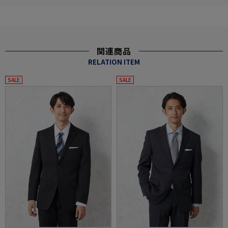
関連商品
RELATION ITEM
SALE
SALE