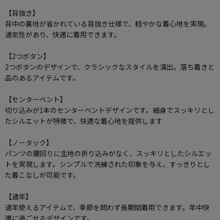
【背抜き】
背中の裏地が省かれている背抜き仕様で、軽やかな着心地を実現。
通気性があり、快適に着用できます。
【2つボタン】
2つボタンのデザインで、クラシックなスタイルを演出。落ち着きと
品のあるアイテムです。
【センターベント】
切り込みが1本のセンターベントデザインです。細身でスッキリとし
たシルエットが特徴で、快適な着心地を提供します
【ノータック】
パンツの腰回りに生地の折り込みがなく、スッキリとしたシルエッ
トを実現します。シンプルで洗練された印象を与え、すっきりとし
た着こなしが可能です。
【通年】
通年使えるアイテムで、季節を問わず長期間着用できます。年中快
適に過ごせるデザインです。