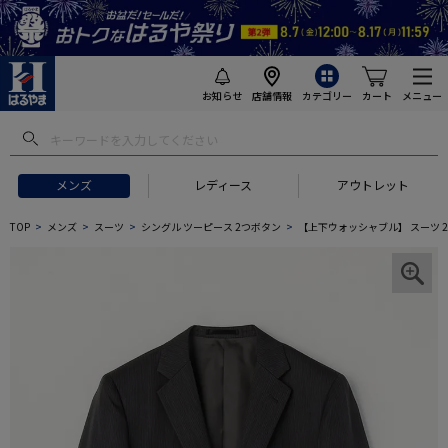
お知らせ
店舗情報
カテゴリー
カート
メニュー
メンズ
レディース
アウトレット
TOP
メンズ
スーツ
シングル ツーピース 2つボタン
【上下ウォッシャブル】 スーツ 