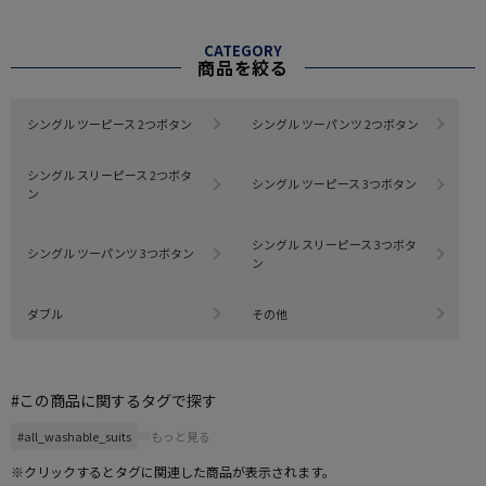
CATEGORY
商品を絞る
シングル ツーピース 2つボタン
シングル ツーパンツ 2つボタン
シングル スリーピース 2つボタ
シングル ツーピース 3つボタン
ン
シングル スリーピース 3つボタ
シングル ツーパンツ 3つボタン
ン
ダブル
その他
#この商品に関するタグで探す
#all_washable_suits
もっと見る
※クリックするとタグに関連した商品が表示されます。