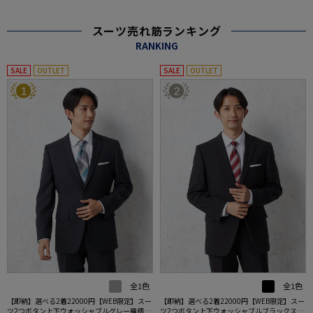
スーツ売れ筋ランキング
RANKING
SALE
OUTLET
SALE
OUTLET
1
2
全1色
全1色
【即納】選べる2着22000円【WEB限定】スー
【即納】選べる2着22000円【WEB限定】スー
ツ2つボタン上下ウォッシャブルグレー織柄無
ツ2つボタン上下ウォッシャブルブラックスト