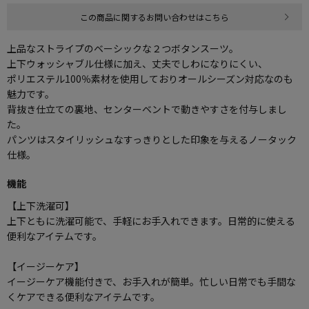
この商品に関するお問い合わせはこちら
上品なストライプのベーシックな２つボタンスーツ。
上下ウォッシャブル仕様に加え、丈夫でしわになりにくい、
ポリエステル100％素材を使用しておりオールシーズン対応なのも
魅力です。
背抜き仕立ての裏地、センターベントで動きやすさを付与しまし
た。
パンツはスタイリッシュなすっきりとした印象を与えるノータック
仕様。
機能
【上下洗濯可】
上下ともに洗濯可能で、手軽にお手入れできます。日常的に使える
便利なアイテムです。
【イージーケア】
イージーケア機能付きで、お手入れが簡単。忙しい日常でも手間な
くケアできる便利なアイテムです。