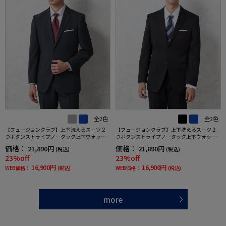
全2色
全2色
【フュージョンクラブ】上下洗えるスーツ２
【フュージョンクラブ】上下洗えるスーツ２
つボタンストライプノータック上下ウォッシ
つボタンストライプノータック上下ウォッシ
ャブル通年ポリエステル100%
ャブル通年ポリエステル100%
価格：
価格：
21,890円
21,890円
(税込)
(税込)
23%off
23%off
16,900円
16,900円
WEB価格：
(税込)
WEB価格：
(税込)
more