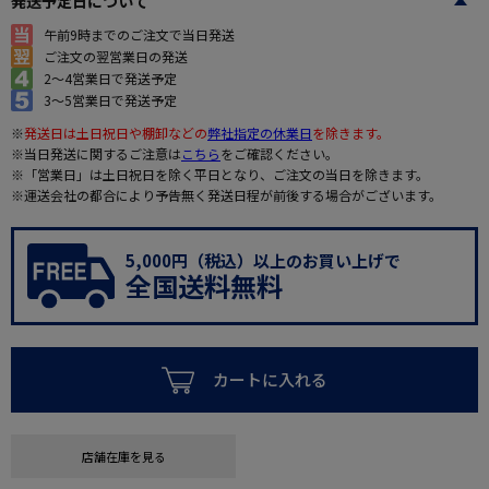
発送予定日について
午前9時までのご注文で当日発送
ご注文の翌営業日の発送
2～4営業日で発送予定
3～5営業日で発送予定
※
発送日は土日祝日や棚卸などの
弊社指定の休業日
を除きます。
※当日発送に関するご注意は
こちら
をご確認ください。
※「営業日」は土日祝日を除く平日となり、ご注文の当日を除きます。
※運送会社の都合により予告無く発送日程が前後する場合がございます。
5,000円（税込）以上のお買い上げで
全国送料無料
カートに入れる
店舗在庫を見る