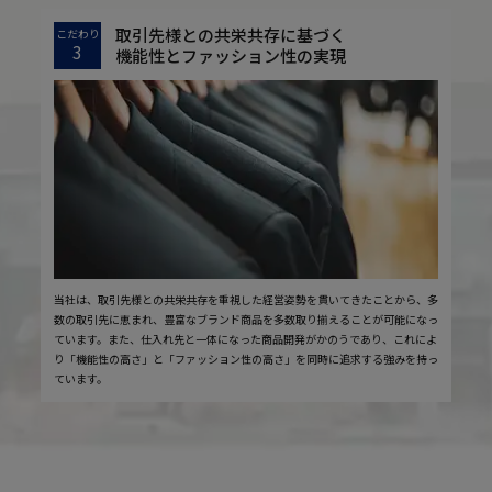
取引先様との共栄共存に基づく
こだわり
3
機能性とファッション性の実現
当社は、取引先様との共栄共存を重視した経営姿勢を貫いてきたことから、多
数の取引先に恵まれ、豊富なブランド商品を多数取り揃えることが可能になっ
ています。また、仕入れ先と一体になった商品開発がかのうであり、これによ
り「機能性の高さ」と「ファッション性の高さ」を同時に追求する強みを持っ
ています。