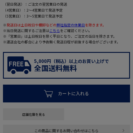
（翌日発送）：ご注文の翌営業日の発送
（4営業日）：2～4営業日で発送予定
（5営業日）：3～5営業日で発送予定
※
発送日は土日祝日や棚卸などの
弊社指定の休業日
を除きます。
※当日発送に関するご注意は
こちら
をご確認ください。
※「営業日」は土日祝日を除く平日となり、ご注文の当日を除きます。
※運送会社の都合により予告無く発送日程が前後する場合がございます。
5,000円（税込）以上のお買い上げで
全国送料無料
カートに入れる
店舗在庫を見る
この商品に関するお問い合わせはこちら