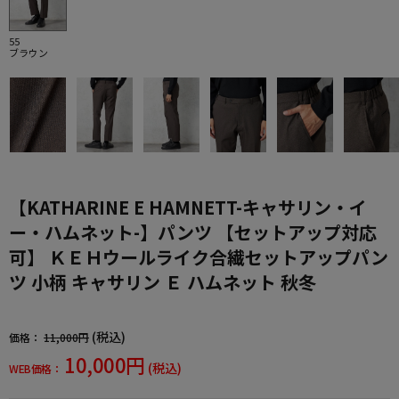
55
ブラウン
【KATHARINE E HAMNETT-キャサリン・イ
ー・ハムネット-】パンツ 【セットアップ対応
可】 ＫＥＨウールライク合繊セットアップパン
ツ 小柄 キャサリン Ｅ ハムネット 秋冬
(税込)
価格：
11,000円
10,000円
(税込)
WEB価格：