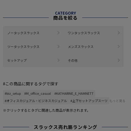
CATEGORY
商品を絞る
ノータックスラックス
ワンタックスラックス
ツータックスラックス
メンズスラックス
セットアップ
その他
#この商品に関するタグで探す
#biz_setup
#M_office_casual
#KATHARINE_E_HAMNETT
#オフィスカジュアル・ビジネスカジュアル
#上下セットアップスーツ
もっと見る
※クリックするとタグに関連した商品が表示されます。
スラックス売れ筋ランキング