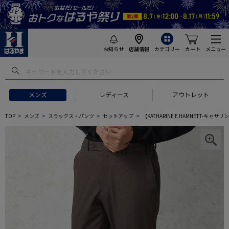
お知らせ
店舗情報
カテゴリー
カート
メニュー
メンズ
レディース
アウトレット
TOP
メンズ
スラックス・パンツ
セットアップ
【KATHARINE E HAMNETT