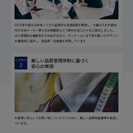
1974年の設立以来培ってきた圧倒的な流通経路を駆使し、大量仕入れや国内
外の生地メーカー様との共同開発などで素材の低コスト化に成功しました。
また実用的な機能性を生み出す仕立て、ディテールにまで気を配ったデザイン
を徹底的に追求し、高品質・低価格を実現しています
厳しい品質管理体制に基づく
こだわり
2
安心の実現
お客様に安心してお買い物していただくために、厳しい品質検査基準を設定し
ています。