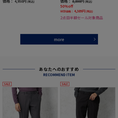
価格：
価格：
4,950円
8,800円
(税込)
(税込)
50%off
4,389円
WEB価格：
(税込)
2点目半額セール対象商品
more
あなたへのおすすめ
RECOMMEND ITEM
SALE
SALE