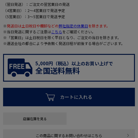
（翌日発送）：ご注文の翌営業日の発送
（4営業日）：2～4営業日で発送予定
（5営業日）：3～5営業日で発送予定
※
発送日は土日祝日や棚卸などの
弊社指定の休業日
を除きます。
※当日発送に関するご注意は
こちら
をご確認ください。
※「営業日」は土日祝日を除く平日となり、ご注文の当日を除きます。
※運送会社の都合により予告無く発送日程が前後する場合がございます。
5,000円（税込）以上のお買い上げで
全国送料無料
カートに入れる
店舗在庫を見る
この商品に関するお問い合わせはこちら