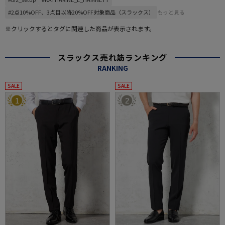
#2点10%OFF、3点目以降20%OFF対象商品（スラックス）
もっと見る
※クリックするとタグに関連した商品が表示されます。
スラックス売れ筋ランキング
RANKING
SALE
SALE
1
2