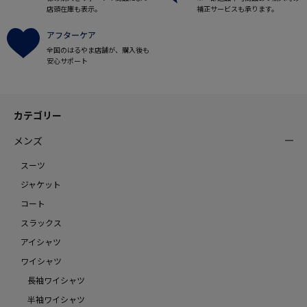
店頭在庫も表示。
補正サービスも承ります。
アフターケア
全国のはるやま店舗が、購入後も
安心サポート
カテゴリー
メンズ
スーツ
ジャケット
コート
スラックス
アイシャツ
ワイシャツ
長袖ワイシャツ
半袖ワイシャツ