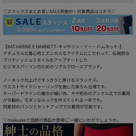
▽スラックスまとめ買いSALE実施中！対象商品はコチラ▽
【KATHARINE E HAMNETT-キャサリン・イー・ハムネット-】
ナチュラルな着心地とエシカルなアイテムにこだわって、伝統的な
ブリティッシュスタイルをアップデートした
ビジネスパーソンのためのリアルクローズブランド。
ノータック仕上げですっきりと穿けるスラックス。
ウエストサイドシャーリングを施した楽ちん仕様です。
テーパードラインの裾巾が細い為、やや短めのアンクル丈での着用
がお勧め。モダンなルックを叶えてくれる一本です。
同素材のパンツとセットアップでの着用が可能です。
▽makuakeで話題の商品が登場!ご一緒にいかがでしょうか。