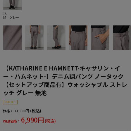
15
Ｍ．グレー
【KATHARINE E HAMNETT-キャサリン・イ
ー・ハムネット-】デニム調パンツ ノータック
【セットアップ商品有】ウォッシャブル ストレ
ッチ グレー 無地
OUTLET
(税込)
価格：
11,000円
6,990円
(税込)
WEB価格：