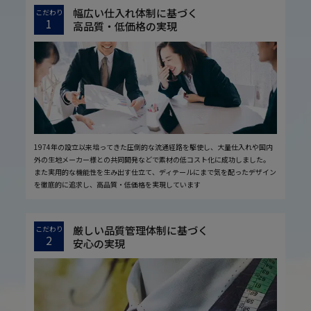
幅広い仕入れ体制に基づく
こだわり
1
高品質・低価格の実現
1974年の設立以来培ってきた圧倒的な流通経路を駆使し、大量仕入れや国内
外の生地メーカー様との共同開発などで素材の低コスト化に成功しました。
また実用的な機能性を生み出す仕立て、ディテールにまで気を配ったデザイン
を徹底的に追求し、高品質・低価格を実現しています
厳しい品質管理体制に基づく
こだわり
2
安心の実現