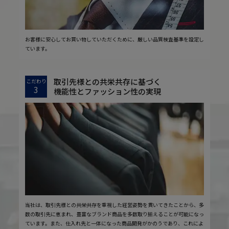
お客様に安心してお買い物していただくために、厳しい品質検査基準を設定し
ています。
取引先様との共栄共存に基づく
こだわり
3
機能性とファッション性の実現
当社は、取引先様との共栄共存を重視した経営姿勢を貫いてきたことから、多
数の取引先に恵まれ、豊富なブランド商品を多数取り揃えることが可能になっ
ています。また、仕入れ先と一体になった商品開発がかのうであり、これによ