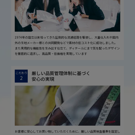
1974年の設立以来培ってきた圧倒的な流通経路を駆使し、大量仕入れや国内
外の生地メーカー様との共同開発などで素材の低コスト化に成功しました。
また実用的な機能性を生み出す仕立て、ディテールにまで気を配ったデザイン
を徹底的に追求し、高品質・低価格を実現しています
厳しい品質管理体制に基づく
こだわり
2
安心の実現
お客様に安心してお買い物していただくために、厳しい品質検査基準を設定し