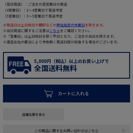
（翌日発送）：ご注文の翌営業日の発送
（4営業日）：2～4営業日で発送予定
（5営業日）：3～5営業日で発送予定
※
発送日は土日祝日や棚卸などの
弊社指定の休業日
を除きます。
※当日発送に関するご注意は
こちら
をご確認ください。
※「営業日」は土日祝日を除く平日となり、ご注文の当日を除きます。
※運送会社の都合により予告無く発送日程が前後する場合がございます。
5,000円（税込）以上のお買い上げで
全国送料無料
カートに入れる
店舗在庫を見る
この商品に関するお問い合わせはこちら