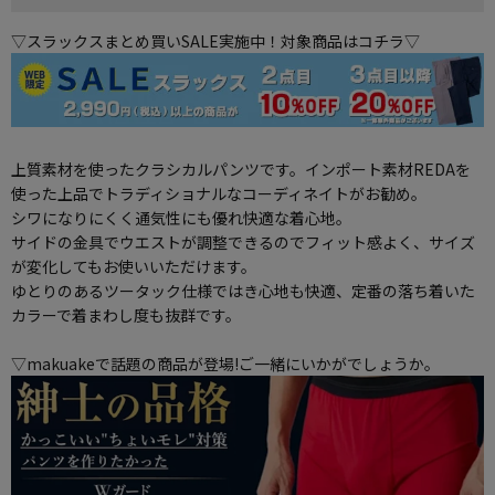
▽スラックスまとめ買いSALE実施中！対象商品はコチラ▽
上質素材を使ったクラシカルパンツです。インポート素材REDAを
使った上品でトラディショナルなコーディネイトがお勧め。
シワになりにくく通気性にも優れ快適な着心地。
サイドの金具でウエストが調整できるのでフィット感よく、サイズ
が変化してもお使いいただけます。
ゆとりのあるツータック仕様ではき心地も快適、定番の落ち着いた
カラーで着まわし度も抜群です。
▽makuakeで話題の商品が登場!ご一緒にいかがでしょうか。