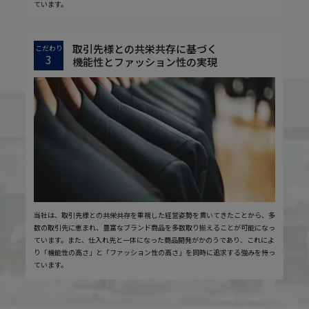
ています。
取引先様との共栄共存に基づく
こだわり
3
機能性とファッション性の実現
当社は、取引先様との共栄共存を重視した経営姿勢を貫いてきたことから、多
数の取引先に恵まれ、豊富なブランド商品を多数取り揃えることが可能になっ
ています。また、仕入れ先と一体になった商品開発がかのうであり、これによ
り「機能性の高さ」と「ファッション性の高さ」を同時に追求する強みを持っ
ています。