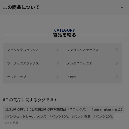
この商品について
CATEGORY
商品を絞る
ノータックスラックス
ワンタックスラックス
ツータックスラックス
メンズスラックス
セットアップ
その他
#この商品に関するタグで探す
#2点10%OFF、3点目以降20%OFF対象商品（スラックス）
#summerbusiness26
#パンツセットセール_メンズ
#パンツ 30代
#パンツ 春夏
#パンツ 20代
もっと見る