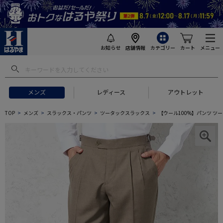
お知らせ
店舗情報
カテゴリー
カート
メニュー
メンズ
レディース
アウトレット
TOP
メンズ
スラックス・パンツ
ツータックスラックス
【ウール100%】パンツ ツータ