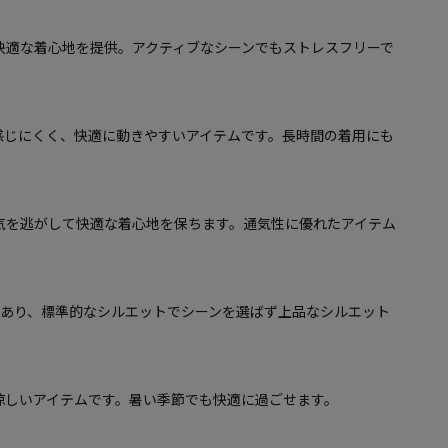
快適な着心地を提供。アクティブなシーンでもストレスフリーで
感じにくく、快適に動きやすいアイテムです。長時間の着用にも
気を逃がして快適な着心地を保ちます。通気性に優れたアイテム
があり、標準的なシルエットでシーンを選ばず上品なシルエット
涼しいアイテムです。暑い季節でも快適に過ごせます。