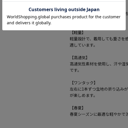
【ストレッチ】
ストレッチ素材で動きやすく、
着用できます。
【軽量】
軽量設計で、着用しても重さを
適しています。
【高通気】
高通気性素材を使用し、汗や湿
です。
【ワンタック】
左右に1本ずつ生地の折り込み
が楽しめます。
【春夏】
春夏シーズンに最適な軽やかで