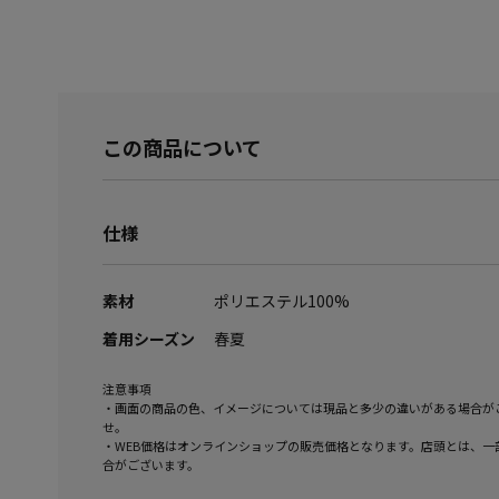
この商品について
仕様
素材
ポリエステル100%
着用シーズン
春夏
注意事項
・画面の商品の色、イメージについては現品と多少の違いがある場合が
せ。
・WEB価格はオンラインショップの販売価格となります。店頭とは、一
合がございます。