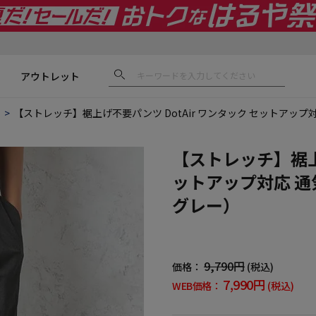
アウトレット
ス
【ストレッチ】裾上げ不要パンツ DotAir ワンタック セットアップ
【ストレッチ】裾上げ
ットアップ対応 通
グレー）
9,790円
価格：
(税込)
7,990円
WEB価格：
(税込)