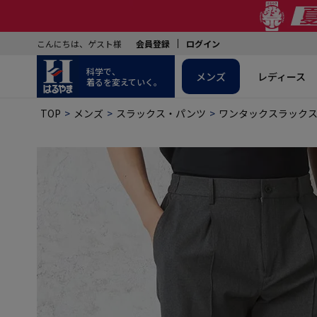
こんにちは、ゲスト様
会員登録
ログイン
科学で、
メンズ
レディース
着るを変えていく。
TOP
メンズ
スラックス・パンツ
ワンタックスラック