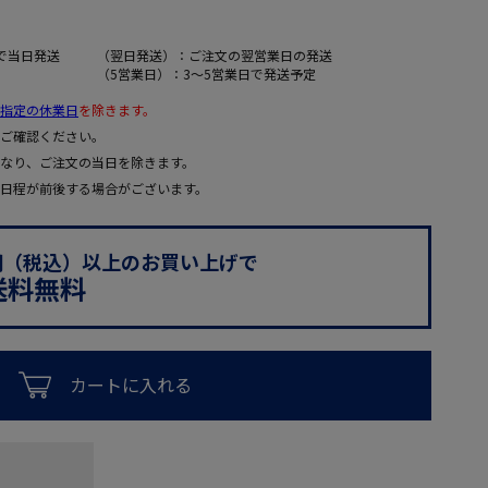
で当日発送
（翌日発送）：ご注文の翌営業日の発送
（5営業日）：3～5営業日で発送予定
指定の休業日
を除きます。
ご確認ください。
なり、ご注文の当日を除きます。
日程が前後する場合がございます。
0円（税込）以上のお買い上げで
送料無料
カートに入れる