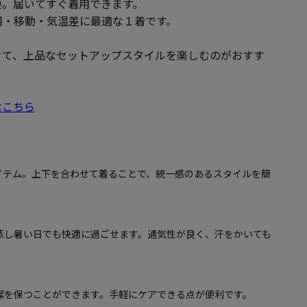
要。届いてすぐ着用できます。
用・移動・気温差に最適な１着です。
せて、上品なセットアップスタイルを楽しむのがおすす
はこちら
イテム。上下を合わせて着ることで、統一感のあるスタイルを簡
蒸し暑い日でも快適に過ごせます。通気性が良く、汗をかいても
潔を保つことができます。手軽にケアできる点が便利です。