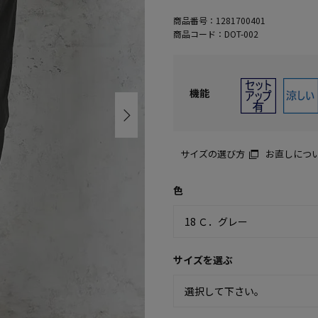
商品番号：
1281700401
商品コード：
DOT-002
機能
サイズの選び方
お直しにつ
色
サイズを選ぶ