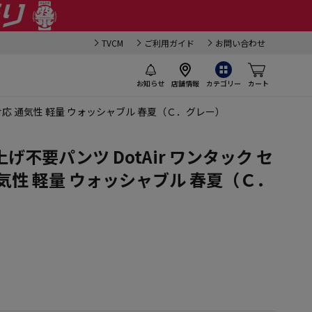
TVCM
ご利用ガイド
お問い合わせ
お知らせ
店舗情報
カテゴリー
カート
対応 通気性 軽量 ウォッシャブル 春夏（Ｃ．グレー）
不要パンツ DotAir ワンタック セ
気性 軽量 ウォッシャブル 春夏（Ｃ．