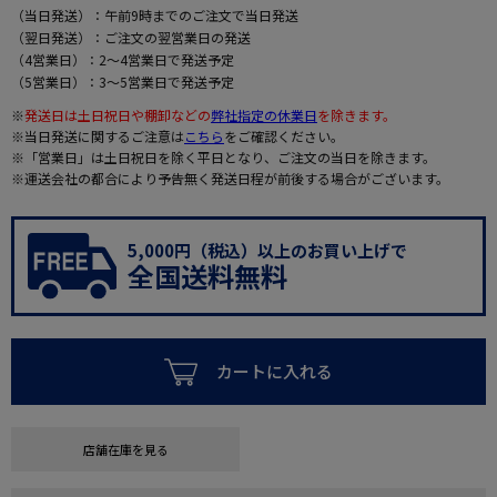
（当日発送）：午前9時までのご注文で当日発送
（翌日発送）：ご注文の翌営業日の発送
（4営業日）：2～4営業日で発送予定
（5営業日）：3～5営業日で発送予定
※
発送日は土日祝日や棚卸などの
弊社指定の休業日
を除きます。
※当日発送に関するご注意は
こちら
をご確認ください。
※「営業日」は土日祝日を除く平日となり、ご注文の当日を除きます。
※運送会社の都合により予告無く発送日程が前後する場合がございます。
5,000円（税込）以上のお買い上げで
全国送料無料
カートに入れる
店舗在庫を見る