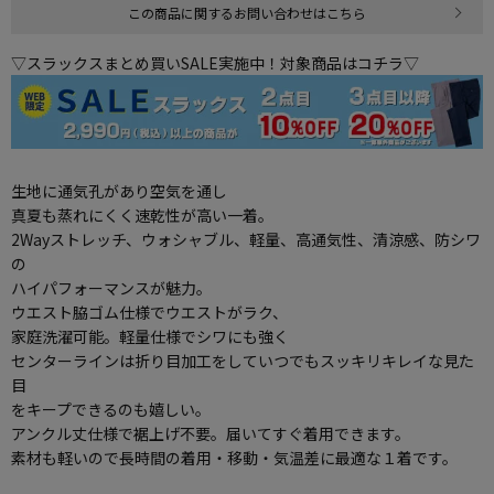
この商品に関するお問い合わせはこちら
▽スラックスまとめ買いSALE実施中！対象商品はコチラ▽
生地に通気孔があり空気を通し
真夏も蒸れにくく速乾性が高い一着。
2Wayストレッチ、ウォシャブル、軽量、高通気性、清涼感、防シワ
の
ハイパフォーマンスが魅力。
ウエスト脇ゴム仕様でウエストがラク、
家庭洗濯可能。軽量仕様でシワにも強く
センターラインは折り目加工をしていつでもスッキリキレイな見た
目
をキープできるのも嬉しい。
アンクル丈仕様で裾上げ不要。届いてすぐ着用できます。
素材も軽いので長時間の着用・移動・気温差に最適な１着です。