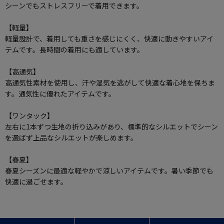
シーンでもストレスフリーで着用できます。
【軽量】
軽量設計で、着用しても重さを感じにくく、快適に動きやすいアイ
テムです。長時間の着用にも適しています。
【高通気】
高通気性素材を使用し、汗や湿気を逃がして快適な着心地を保ちま
す。通気性に優れたアイテムです。
【ワンタック】
左右に1本ずつ生地の折り込みがあり、標準的なシルエットでシーン
を選ばず上品なシルエットが楽しめます。
【春夏】
春夏シーズンに最適な軽やかで涼しいアイテムです。暑い季節でも
快適に過ごせます。