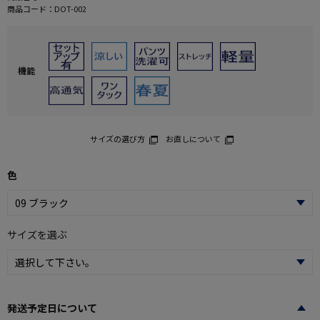
商品コード：
DOT-002
機能
サイズの選び方
お直しについて
色
サイズを選ぶ
発送予定日について