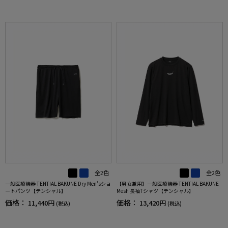
全2色
全2色
一般医療機器 TENTIAL BAKUNE Dry Men'sショ
【男女兼用】一般医療機器 TENTIAL BAKUNE
ートパンツ【テンシャル】
Mesh 長袖Tシャツ【テンシャル】
価格：
価格：
11,440円
13,420円
(税込)
(税込)