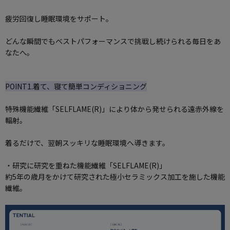
疲労回復し睡眠環境をサポート。
どんな瞬間でもベストパフォーマンスで挑戦し続けられる毎日をあ
なたへ。
POINT1.着て、寝て簡単コンディショニング
特殊機能繊維「SELFLAME(R)」により体から発せられる遠赤外線を
輻射。
着るだけで、翌朝スッキリな睡眠環境へ導きます。
・研究に研究を重ねた機能繊維「SELFLAME(R)」
約5年の歳月をかけて研究された極小セラミックス加工を施した機能
繊維。