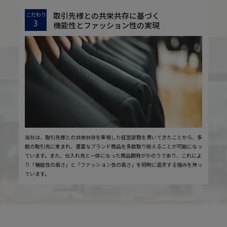
取引先様との共栄共存に基づく
こだわり
3
機能性とファッション性の実現
当社は、取引先様との共栄共存を重視した経営姿勢を貫いてきたことから、多
数の取引先に恵まれ、豊富なブランド商品を多数取り揃えることが可能になっ
ています。また、仕入れ先と一体になった商品開発がかのうであり、これによ
り「機能性の高さ」と「ファッション性の高さ」を同時に追求する強みを持っ
ています。