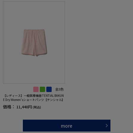
全3色
【レディース】一般医療機器 TENTIAL BAKUN
E Dry Women'sショートパンツ【テンシャル】
価格：
11,440円
(税込)
more