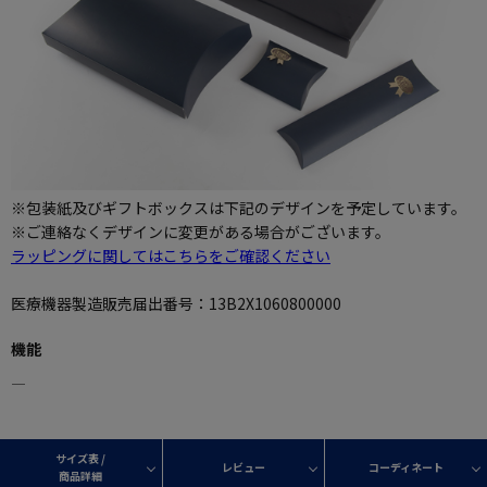
※包装紙及びギフトボックスは下記のデザインを予定しています。
※ご連絡なくデザインに変更がある場合がございます。
ラッピングに関してはこちらをご確認ください
医療機器製造販売届出番号：13B2X1060800000
機能
―
サイズ表 /
レビュー
コーディネート
商品詳細