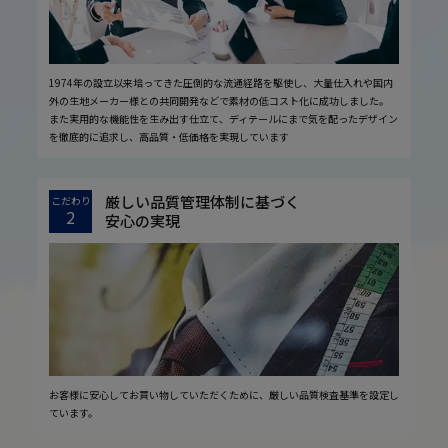
1974年の設立以来培ってきた圧倒的な流通経路を駆使し、大量仕入れや国内
外の生地メーカー様との共同開発などで素材の低コスト化に成功しました。
また実用的な機能性を生み出す仕立て、ディテールにまで気を配ったデザイン
を徹底的に追求し、高品質・低価格を実現しています
厳しい品質管理体制に基づく
こだわり
2
安心の実現
お客様に安心してお買い物していただくために、厳しい品質検査基準を設定し
ています。