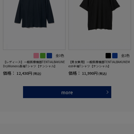
全3色
全2色
【レディース】一般医療機器TENTIALBAKUNE
【男女兼用】一般医療機器TENTIALBAKUNEM
DryWomens長袖Tシャツ【テンシャル】
esh半袖Tシャツ【テンシャル】
価格：
価格：
12,430円
11,990円
(税込)
(税込)
more