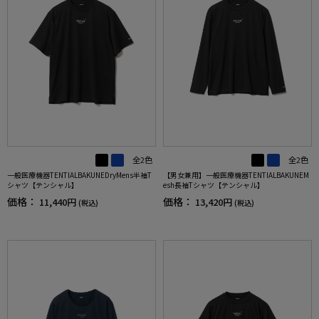
全2色
全2色
一般医療機器TENTIALBAKUNEDryMens半袖T
【男女兼用】一般医療機器TENTIALBAKUNEM
シャツ【テンシャル】
esh長袖Tシャツ【テンシャル】
価格：
価格：
11,440円
13,420円
(税込)
(税込)