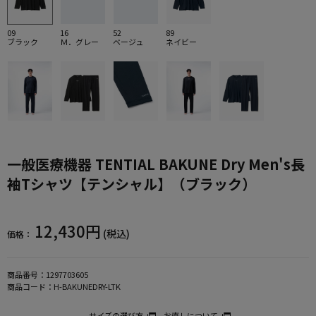
09
16
52
89
ブラック
Ｍ．グレー
ベージュ
ネイビー
一般医療機器 TENTIAL BAKUNE Dry Men's長
袖Tシャツ【テンシャル】（ブラック）
12,430円
(税込)
価格：
商品番号：
1297703605
商品コード：
H-BAKUNEDRY-LTK
サイズの選び方
お直しについて