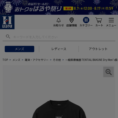
お知らせ
店舗情報
カテゴリー
カート
メニュー
メンズ
レディース
アウトレット
TOP
メンズ
雑貨・アクセサリー
その他
一般医療機器 TENTIAL BAKUNE Dry 