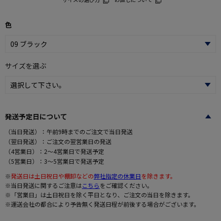
色
サイズを選ぶ
発送予定日について
（当日発送）：午前9時までのご注文で当日発送
（翌日発送）：ご注文の翌営業日の発送
（4営業日）：2～4営業日で発送予定
（5営業日）：3～5営業日で発送予定
※
発送日は土日祝日や棚卸などの
弊社指定の休業日
を除きます。
※当日発送に関するご注意は
こちら
をご確認ください。
※「営業日」は土日祝日を除く平日となり、ご注文の当日を除きます。
※運送会社の都合により予告無く発送日程が前後する場合がございます。