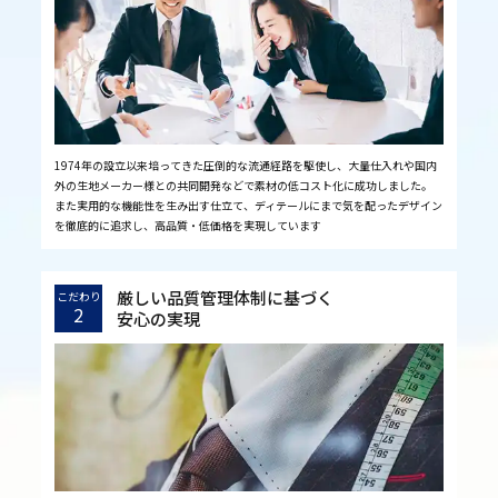
1974年の設立以来培ってきた圧倒的な流通経路を駆使し、大量仕入れや国内
外の生地メーカー様との共同開発などで素材の低コスト化に成功しました。
また実用的な機能性を生み出す仕立て、ディテールにまで気を配ったデザイン
を徹底的に追求し、高品質・低価格を実現しています
厳しい品質管理体制に基づく
こだわり
2
安心の実現