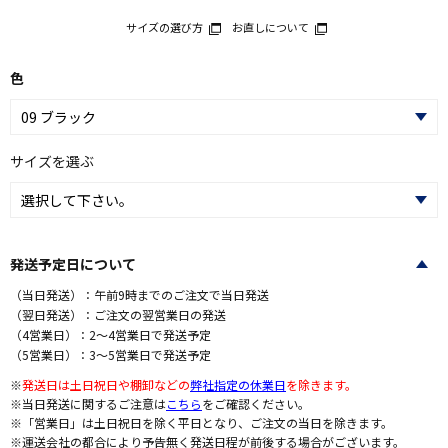
サイズの選び方
お直しについて
色
サイズを選ぶ
発送予定日について
（当日発送）：午前9時までのご注文で当日発送
（翌日発送）：ご注文の翌営業日の発送
（4営業日）：2～4営業日で発送予定
（5営業日）：3～5営業日で発送予定
※
発送日は土日祝日や棚卸などの
弊社指定の休業日
を除きます。
※当日発送に関するご注意は
こちら
をご確認ください。
※「営業日」は土日祝日を除く平日となり、ご注文の当日を除きます。
※運送会社の都合により予告無く発送日程が前後する場合がございます。