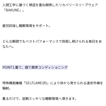
人間工学に基づく検証を重ね開発したリカバリースリープウェア
「BAKUNE」。
疲労回復し睡眠環境をサポート。
どんな瞬間でもベストパフォーマンスで挑戦し続けられる毎日をあ
なたへ。
POINT1.着て、寝て簡単コンディショニング
特殊機能繊維「SELFLAME(R)」により体から発せられる遠赤外線を
輻射。
着るだけで、翌朝スッキリな睡眠環境へ導きます。