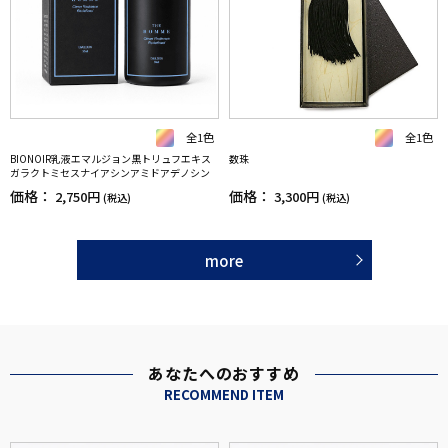
全1色
全1色
BIONOIR乳液エマルジョン黒トリュフエキス
数珠
ガラクトミセスナイアシンアミドアデノシン
価格：
価格：
2,750円
3,300円
(税込)
(税込)
more
あなたへのおすすめ
RECOMMEND ITEM