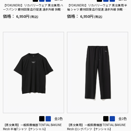
【YOKUNERU】リカバリーウェア 男女兼用 ハ
【YOKUNERU】リカバリーウェア 男女兼用 半
ーフパンツ 疲労回復 血行促進 遠赤外線 快眠 N
袖 シャツ 疲労回復 血行促進 遠赤外線 快眠 NA
ANOMIX(R)【一般医療機器】SS～LLサイズ
NOMIX(R)【一般医療機器】SS～LLサイズ
価格：
価格：
6,950円
6,950円
(税込)
(税込)
全2色
全2色
【男女兼用】一般医療機器 TENTIAL BAKUNE
【男女兼用】一般医療機器 TENTIAL BAKUNE
Mesh 半袖Tシャツ【テンシャル】
Mesh ロングパンツ【テンシャル】