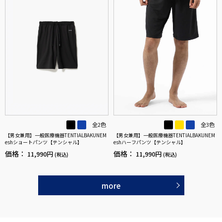
全2色
全3色
【男女兼用】一般医療機器TENTIALBAKUNEM
【男女兼用】一般医療機器TENTIALBAKUNEM
eshショートパンツ【テンシャル】
eshハーフパンツ【テンシャル】
価格：
価格：
11,990円
11,990円
(税込)
(税込)
more