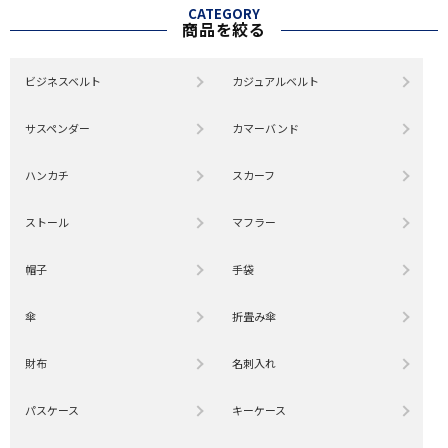
CATEGORY
商品を絞る
ビジネスベルト
カジュアルベルト
サスペンダー
カマーバンド
ハンカチ
スカーフ
ストール
マフラー
帽子
手袋
傘
折畳み傘
財布
名刺入れ
パスケース
キーケース