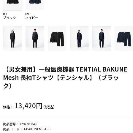
09
89
ブラック
ネイビー
【男女兼用】一般医療機器 TENTIAL BAKUNE
Mesh 長袖Tシャツ【テンシャル】（ブラッ
ク）
13,420円
(税込)
価格：
商品番号：
1297703648
商品コード：
H-BAKUNEMESH-LT