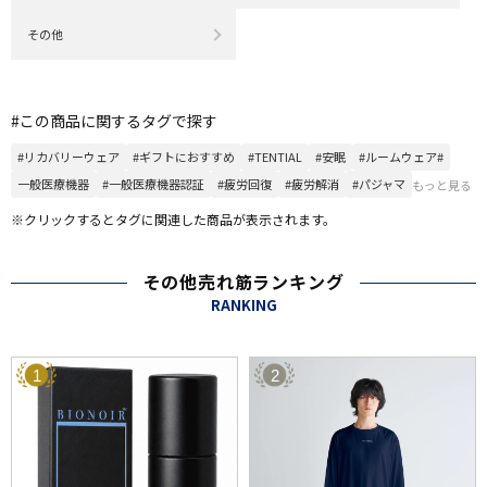
その他
#この商品に関するタグで探す
#リカバリーウェア
#ギフトにおすすめ
#TENTIAL
#安眠
#ルームウェア#
一般医療機器
#一般医療機器認証
#疲労回復
#疲労解消
#パジャマ
もっと見る
※クリックするとタグに関連した商品が表示されます。
その他売れ筋ランキング
RANKING
1
2