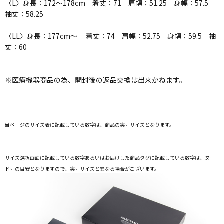
〈L〉身長：172～178cm 着丈：71 肩幅：51.25 身幅：57.5
袖丈：58.25
〈LL〉身長：177cm～ 着丈：74 肩幅：52.75 身幅：59.5 袖
丈：60
※医療機器商品の為、開封後の返品交換は出来かねます。
当ページのサイズ表に記載している数字は、商品の実寸サイズとなります。
サイズ選択画面に記載している数字あるいはお届けした商品タグに記載している数字は、ヌー
ド寸の目安となりますので、実寸サイズと異なる場合がございます。