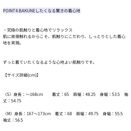
POINT4.BAKUNEしたくなる驚きの着心地
・究極の肌触りと着心地でリラックス
肌に直接触れるからこそ、肌触りにこだわり、しっとりとした着心
地を実現。
ずっと着ていたくなるような心地よい肌触りです。
【サイズ詳細(cm)】
〈S〉身長：～168cm 着丈：65 肩幅：48.25 身幅：53.5 袖
丈：54.75
〈M〉身長：167～173cm 着丈：68 肩幅：49.75 身幅：55.5
袖丈：56.5