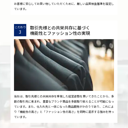
お客様に安心してお買い物していただくために、厳しい品質検査基準を設定し
ています。
取引先様との共栄共存に基づく
こだわり
3
機能性とファッション性の実現
当社は、取引先様との共栄共存を重視した経営姿勢を貫いてきたことから、多
数の取引先に恵まれ、豊富なブランド商品を多数取り揃えることが可能になっ
ています。また、仕入れ先と一体になった商品開発がかのうであり、これによ
り「機能性の高さ」と「ファッション性の高さ」を同時に追求する強みを持っ
ています。