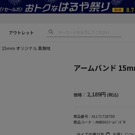
アウトレット
 15mm オリジナル 黒無地
アームバンド 15m
2,189円
価格：
(税込)
商品番号：
A1171728700
商品コード：
AMB001ｱｰﾑﾊﾞﾝﾄﾞR
サイズの選び方
お直しにつ