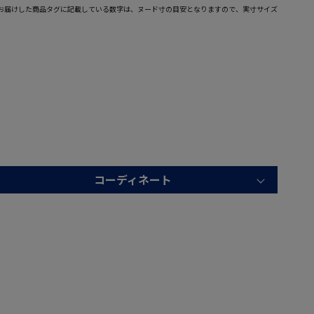
お届けした商品タグに記載している数字は、ヌード寸の目安となりますので、実寸サイズ
コーディネート