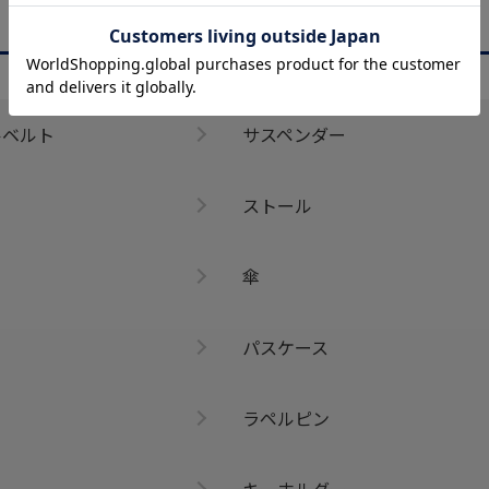
CATEGORY
商品を絞る
ルベルト
サスペンダー
ストール
傘
パスケース
ラペルピン
キーホルダー