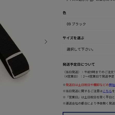
色
サイズを選ぶ
発送予定日について
（当日発送）：午前9時までのご注文
（4営業日）：2～4営業日で発送予定
※
発送日は土日祝日や棚卸などの
弊社
※当日発送に関するご注意は
こちら
を
※「営業日」は土日祝日を除く平日と
※運送会社の都合により予告無く発送