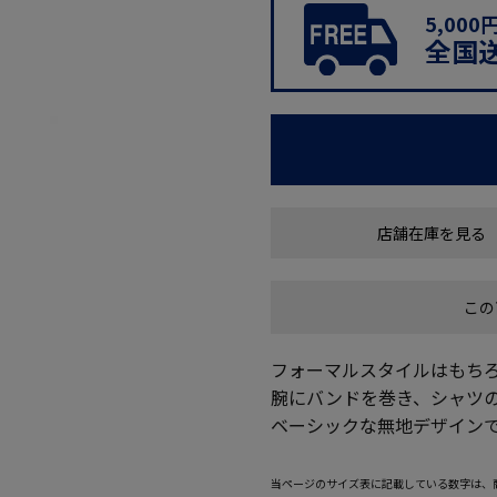
5,00
全国
店舗在庫を見る
この
フォーマルスタイルはもち
腕にバンドを巻き、シャツ
ベーシックな無地デザイン
当ページのサイズ表に記載している数字は、