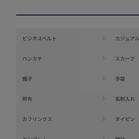
ビジネスベルト
カジュア
ハンカチ
スカーフ
帽子
手袋
財布
名刺入れ
カフリンクス
タイピン
エンブレム
時計