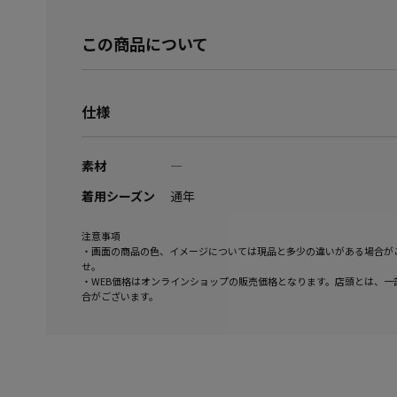
この商品について
仕様
素材
―
着用シーズン
通年
注意事項
・画面の商品の色、イメージについては現品と多少の違いがある場合が
せ。
・WEB価格はオンラインショップの販売価格となります。店頭とは、一
合がございます。