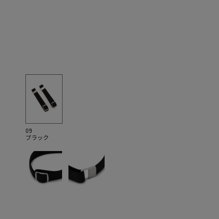
09
ブラック