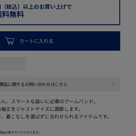
0円（税込）以上のお買い上げで
送料無料
カートに入れる
商品に関するお問い合わせはこちら
ろん、スマートな装いに必需のアームバンド。
の袖丈をジャストサイズに調節します。
で、着こなしを選ばずに合わせられるアイテムです。
商品の実寸サイズとなります。