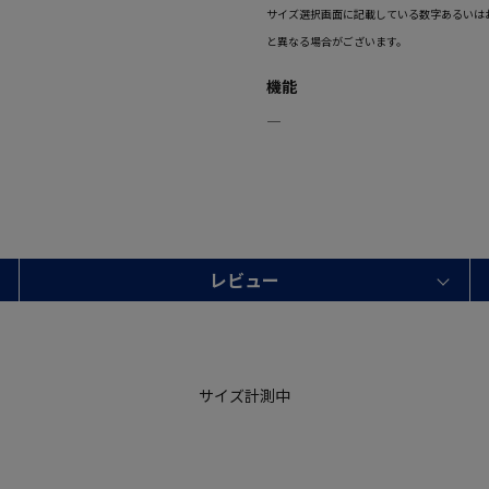
サイズ選択画面に記載している数字あるいは
と異なる場合がございます。
機能
―
レビュー
サイズ計測中