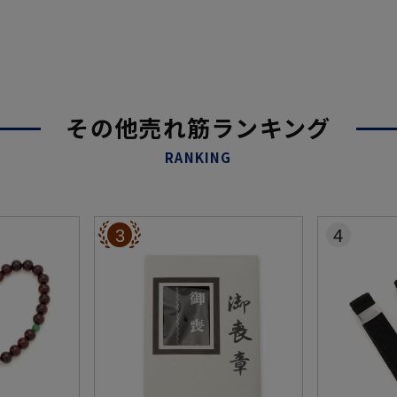
その他売れ筋ランキング
RANKING
3
4