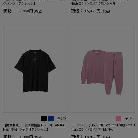
グパンツ【テンシャル】
Mesh ロングパンツ【テンシャル】
価格：
価格：
12,430円
13,420円
(税込)
(税込)
全2色
全1色
【男女兼用】一般医療機器 TENTIAL BAKUNE
【テンシャル】BAKUNE Soft Knit Long Pants U
Mesh 半袖Tシャツ【テンシャル】
nisex ロングパンツ 下 TENTIAL
価格：
価格：
11,990円
16,940円
(税込)
(税込)