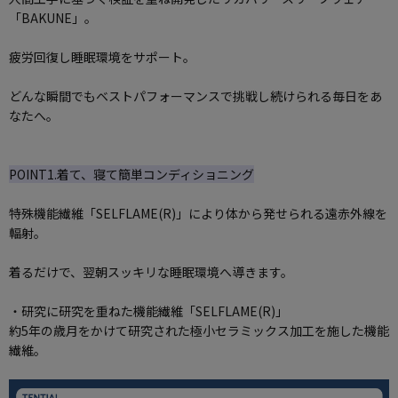
「BAKUNE」。
疲労回復し睡眠環境をサポート。
どんな瞬間でもベストパフォーマンスで挑戦し続けられる毎日をあ
なたへ。
POINT1.着て、寝て簡単コンディショニング
特殊機能繊維「SELFLAME(R)」により体から発せられる遠赤外線を
輻射。
着るだけで、翌朝スッキリな睡眠環境へ導きます。
・研究に研究を重ねた機能繊維「SELFLAME(R)」
約5年の歳月をかけて研究された極小セラミックス加工を施した機能
繊維。