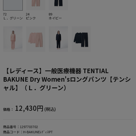
72
24
89
Ｌ．グリーン
ピンク
ネイビー
【レディース】一般医療機器 TENTIAL
BAKUNE Dry Women'sロングパンツ【テンシ
ャル】（Ｌ．グリーン）
12,430円
(税込)
価格：
商品番号：
1297703702
商品コード：
H-BAKUNEﾚﾃﾞｨｽPT