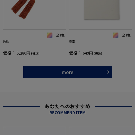
全1色
全1色
数珠
喪章
価格：
価格：
5,280円
649円
(税込)
(税込)
more
あなたへのおすすめ
RECOMMEND ITEM