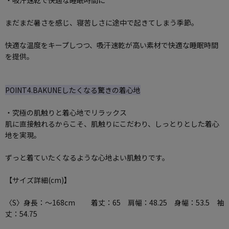
まだまだ暑さを感じ、寝苦しさに途中で起きてしまう季節。
快適な温度をキープしつつ、吸汗速乾が高い素材で快適な睡眠時間
を提供。
POINT4.BAKUNEしたくなる驚きの着心地
・究極の肌触りと着心地でリラックス
肌に直接触れるからこそ、肌触りにこだわり、しっとりとした着心
地を実現。
ずっと着ていたくなるような心地よい肌触りです。
【サイズ詳細(cm)】
〈S〉身長：～168cm 着丈：65 肩幅：48.25 身幅：53.5 袖
丈：54.75