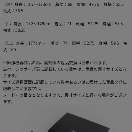
〈M〉身長：167～173cm 着丈：68 肩幅：49.75 身幅：55.5
袖丈：56.5
〈L〉身長：172～178cm 着丈：71 肩幅：51.25 身幅：57.5
袖丈：58.25
〈LL〉身長：177cm～ 着丈：74 肩幅：52.75 身幅：59.5 袖
丈：60
※医療機器商品の為、開封後の返品交換は出来かねます。
当ページのサイズ表に記載している数字は、商品の実寸サイズとな
ります。
サイズ選択画面に記載している数字あるいはお届けした商品タグに
記載している数字は、
ヌード寸の目安となりますので、実寸サイズと異なる場合がござい
ます。