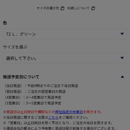
サイズの選び方
お直しについて
色
サイズを選ぶ
発送予定日について
（当日発送）：午前9時までのご注文で当日発送
（翌日発送）：ご注文の翌営業日の発送
（4営業日）：2～4営業日で発送予定
（5営業日）：3～5営業日で発送予定
※
発送日は土日祝日や棚卸などの
弊社指定の休業日
を除きます。
※当日発送に関するご注意は
こちら
をご確認ください。
※「営業日」は土日祝日を除く平日となり、ご注文の当日を除きます。
※運送会社の都合により予告無く発送日程が前後する場合がございます。