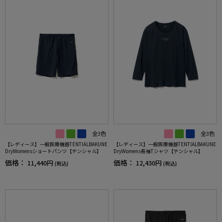
全3色
全3色
【レディース】一般医療機器TENTIALBAKUNE
【レディース】一般医療機器TENTIALBAKUNE
DryWomensショートパンツ【テンシャル】
DryWomens長袖Tシャツ【テンシャル】
価格：
価格：
11,440円
12,430円
(税込)
(税込)