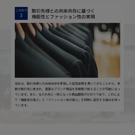
取引先様との共栄共存に基づく
こだわり
3
機能性とファッション性の実現
当社は、取引先様との共栄共存を重視した経営姿勢を貫いてきたことから、多
数の取引先に恵まれ、豊富なブランド商品を多数取り揃えることが可能になっ
ています。また、仕入れ先と一体になった商品開発がかのうであり、これによ
り「機能性の高さ」と「ファッション性の高さ」を同時に追求する強みを持っ
ています。