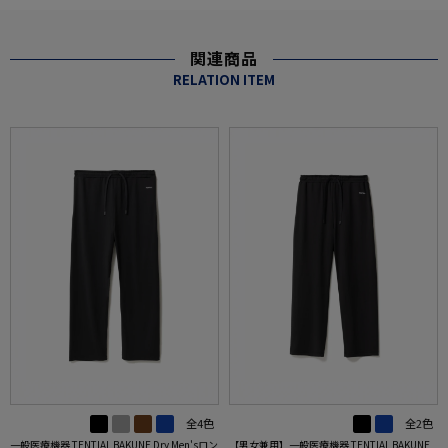
関連商品
RELATION ITEM
全4色
全2色
一般医療機器 TENTIAL BAKUNE Dry Men'sロン
【男女兼用】一般医療機器 TENTIAL BAKUNE