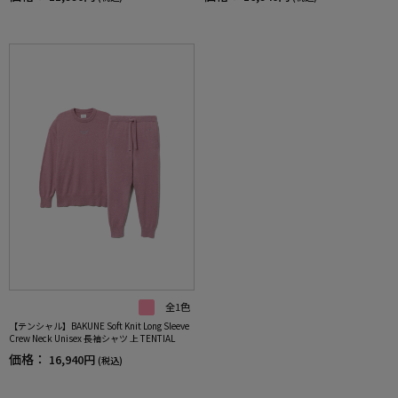
全1色
【テンシャル】BAKUNE Soft Knit Long Sleeve
Crew Neck Unisex 長袖シャツ 上 TENTIAL
価格：
16,940円
(税込)