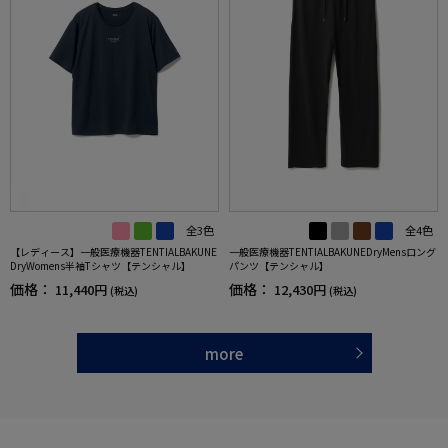
全3色
全4色
【レディース】一般医療機器TENTIALBAKUNE
一般医療機器TENTIALBAKUNEDryMensロング
DryWomens半袖Tシャツ【テンシャル】
パンツ【テンシャル】
価格：
価格：
11,440円
12,430円
(税込)
(税込)
more