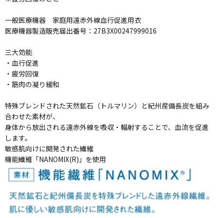
一般医療機器 家庭用遠赤外線血行促進用衣
医療機器製造販売届出番号：27B3X00247999016
三大効能
・血行促進
・疲労回復
・筋肉の凝り緩和
特殊ブレンドされた天然鉱石（トルマリン）と紀州産備長炭を組み
合わせた素材が、
身体から放出される遠赤外線を吸収・輻射することで、血流を促進
します。
敏感肌向けに開発された繊維
機能繊維「NANOMIX(R)」を使用