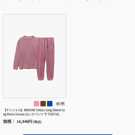
全3色
【テンシャル】BAKUNE Velour Long Sleeve Lo
ng Pants Unisex ロングパンツ 下 TENTIAL
価格：
16,940円
(税込)