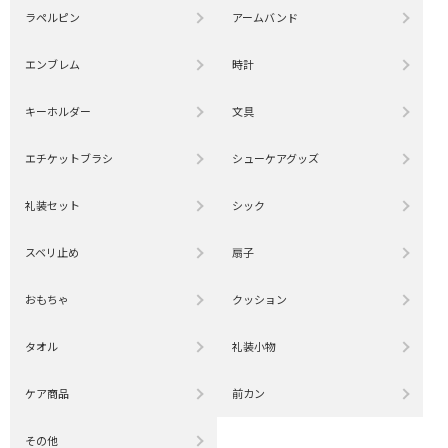
ラペルピン
アームバンド
エンブレム
時計
キーホルダー
文具
エチケットブラシ
シューケアグッズ
礼装セット
シック
スベリ止め
扇子
おもちゃ
クッション
タオル
礼装小物
ケア商品
前カン
その他