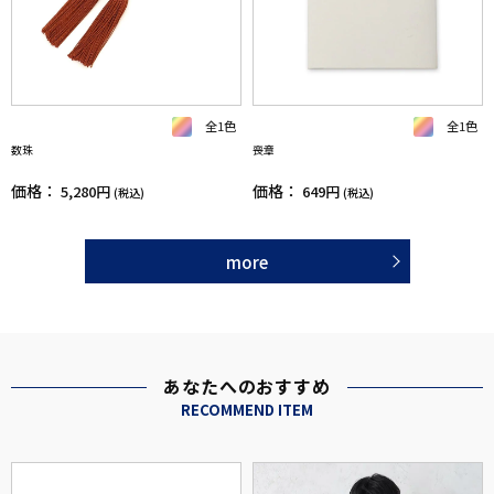
全1色
全1色
数珠
喪章
価格：
価格：
5,280円
649円
(税込)
(税込)
more
あなたへのおすすめ
RECOMMEND ITEM