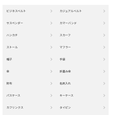
ビジネスベルト
カジュアルベルト
サスペンダー
カマーバンド
ハンカチ
スカーフ
ストール
マフラー
帽子
手袋
傘
折畳み傘
財布
名刺入れ
パスケース
キーケース
カフリンクス
タイピン