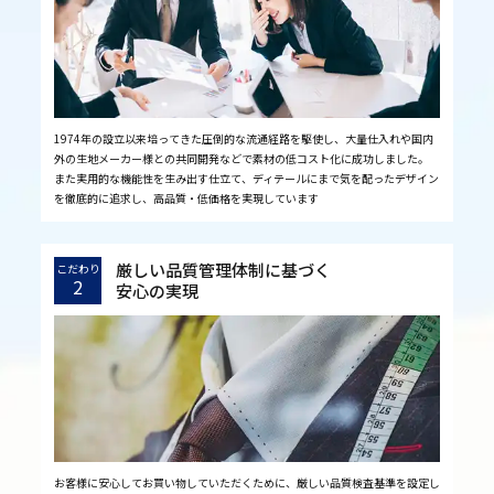
1974年の設立以来培ってきた圧倒的な流通経路を駆使し、大量仕入れや国内
外の生地メーカー様との共同開発などで素材の低コスト化に成功しました。
また実用的な機能性を生み出す仕立て、ディテールにまで気を配ったデザイン
を徹底的に追求し、高品質・低価格を実現しています
厳しい品質管理体制に基づく
こだわり
2
安心の実現
お客様に安心してお買い物していただくために、厳しい品質検査基準を設定し