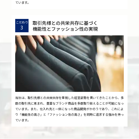
ています。
取引先様との共栄共存に基づく
こだわり
3
機能性とファッション性の実現
当社は、取引先様との共栄共存を重視した経営姿勢を貫いてきたことから、多
数の取引先に恵まれ、豊富なブランド商品を多数取り揃えることが可能になっ
ています。また、仕入れ先と一体になった商品開発がかのうであり、これによ
り「機能性の高さ」と「ファッション性の高さ」を同時に追求する強みを持っ
ています。