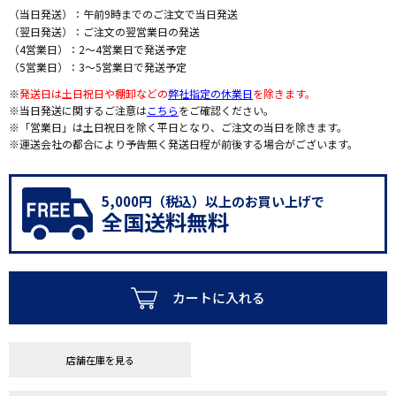
（当日発送）：午前9時までのご注文で当日発送
（翌日発送）：ご注文の翌営業日の発送
（4営業日）：2～4営業日で発送予定
（5営業日）：3～5営業日で発送予定
※
発送日は土日祝日や棚卸などの
弊社指定の休業日
を除きます。
※当日発送に関するご注意は
こちら
をご確認ください。
※「営業日」は土日祝日を除く平日となり、ご注文の当日を除きます。
※運送会社の都合により予告無く発送日程が前後する場合がございます。
5,000円（税込）以上のお買い上げで
全国送料無料
カートに入れる
店舗在庫を見る