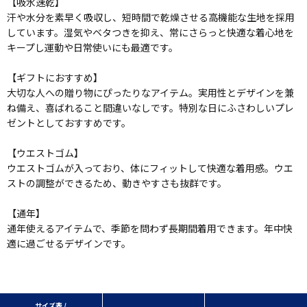
【吸水速乾】
汗や水分を素早く吸収し、短時間で乾燥させる高機能な生地を採用
しています。湿気やベタつきを抑え、常にさらっと快適な着心地を
キープし運動や日常使いにも最適です。
【ギフトにおすすめ】
大切な人への贈り物にぴったりなアイテム。実用性とデザインを兼
ね備え、喜ばれること間違いなしです。特別な日にふさわしいプレ
ゼントとしておすすめです。
【ウエストゴム】
ウエストゴムが入っており、体にフィットして快適な着用感。ウエ
ストの調整ができるため、動きやすさも抜群です。
【通年】
通年使えるアイテムで、季節を問わず長期間着用できます。年中快
適に過ごせるデザインです。
サイズ表 /