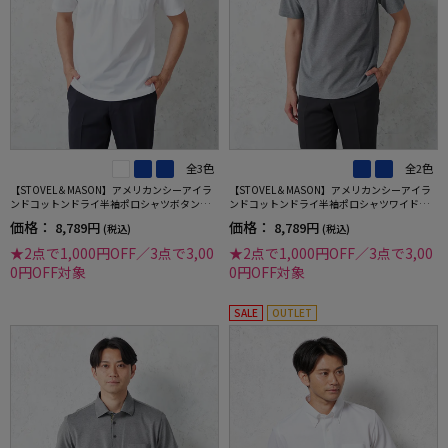
全3色
全2色
【STOVEL＆MASON】アメリカンシーアイラ
【STOVEL＆MASON】アメリカンシーアイラ
ンドコットンドライ半袖ポロシャツボタンダ
ンドコットンドライ半袖ポロシャツワイドカ
ウンカジュアルインナーストーベルアンドメ
ラーカジュアルインナーストーベルアンドメ
価格：
価格：
8,789円
8,789円
(税込)
(税込)
イソン吸汗速乾春夏
イソン吸汗速乾春夏
★2点で1,000円OFF／3点で3,00
★2点で1,000円OFF／3点で3,00
0円OFF対象
0円OFF対象
SALE
OUTLET