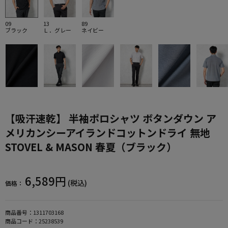
09
13
89
ブラック
Ｌ．グレー
ネイビー
【吸汗速乾】 半袖ポロシャツ ボタンダウン ア
メリカンシーアイランドコットンドライ 無地
STOVEL & MASON 春夏（ブラック）
6,589円
(税込)
価格：
商品番号：
1311703168
商品コード：
25238539