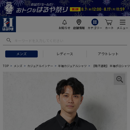
お知らせ
店舗情報
カテゴリー
カート
メニュー
メンズ
レディース
アウトレット
TOP
メンズ
カジュアルインナー
半袖カジュアルシャツ
【吸汗速乾】 半袖ポロシャツ 