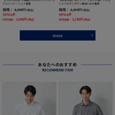
アルインナーニット春夏
シャツボタンダウン無地i-shirt春夏
価格：
価格：
4,290円
6,259円
(税込)
(税込)
30%off
49%off
2,990円
3,190円
WEB価格：
(税込)
WEB価格：
(税込)
more
あなたへのおすすめ
RECOMMEND ITEM