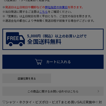
※
発送日は土日祝日や棚卸などの
弊社指定の休業日
を除きます。
※当日発送に関するご注意は
こちら
をご確認ください。
※「営業日」は土日祝日を除く平日となり、ご注文の当日を除きます。
※運送会社の都合により予告無く発送日程が前後する場合がございます。
5,000円（税込）以上のお買い上げで
全国送料無料
カートに入れる
店舗在庫を見る
この商品に関するお問い合わせはこちら
▽シャツ・ネクタイ・ビズポロ・ビズTまとめ買いSALE実施中！対