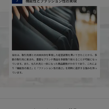
機能性とファッション性の実現
当社は、取引先様との共栄共存を重視した経営姿勢を貫いてきたことから、多
数の取引先に恵まれ、豊富なブランド商品を多数取り揃えることが可能になっ
ています。また、仕入れ先と一体になった商品開発がかのうであり、これによ
り「機能性の高さ」と「ファッション性の高さ」を同時に追求する強みを持っ
ています。