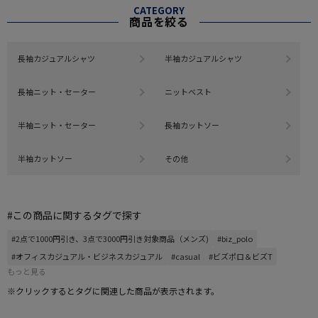
CATEGORY
商品を絞る
長袖カジュアルシャツ
半袖カジュアルシャツ
長袖ニット・セーター
ニットベスト
半袖ニット・セーター
長袖カットソー
半袖カットソー
その他
#この商品に関するタグで探す
#2点で1000円引き、3点で3000円引き対象商品（メンズ)
#biz_polo
#オフィスカジュアル・ビジネスカジュアル
#casual
#ビズポロ＆ビズT
もっと見る
※クリックするとタグに関連した商品が表示されます。