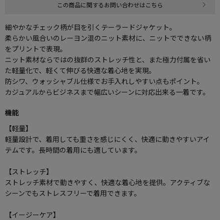
この商品に関するお問い合わせはこちら
細やかなチェック柄が目を引くテーラードジャケット。
柔らかい風合いのレーヨン混のニット素材に、ニットでできない柄
をプリントで表現。
ニット素材ならではの抜群のストレッチ性と、また極力付属を省い
た軽量化で、軽くて伸びる快適な着心地を実現。
防シワ、ウォッシャブル仕様でお手入れしやすい点もポイント。
カジュアルからビジネスまで幅広いシーンに対応出来る一着です。
機能
【軽量】
軽量設計で、着用しても重さを感じにくく、快適に動きやすいアイ
テムです。長時間の着用にも適しています。
【ストレッチ】
ストレッチ素材で動きやすく、快適な着心地を提供。アクティブな
シーンでもストレスフリーで着用できます。
【イージーケア】