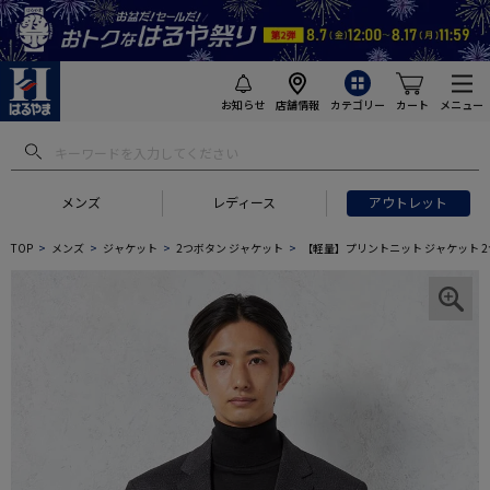
お知らせ
店舗情報
カテゴリー
カート
メニュー
メンズ
レディース
アウトレット
TOP
メンズ
ジャケット
2つボタン ジャケット
【軽量】プリントニット ジャケット 2つ