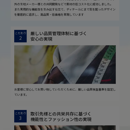
外の生地メーカー様との共同開発などで素材の低コスト化に成功しました。
また実用的な機能性を生み出す仕立て、ディテールにまで気を配ったデザイン
を徹底的に追求し、高品質・低価格を実現しています
厳しい品質管理体制に基づく
こだわり
2
安心の実現
お客様に安心してお買い物していただくために、厳しい品質検査基準を設定し
ています。
取引先様との共栄共存に基づく
こだわり
3
機能性とファッション性の実現