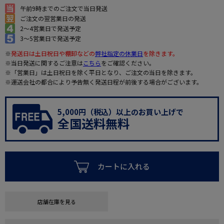
午前9時までのご注文で当日発送
ご注文の翌営業日の発送
2～4営業日で発送予定
3～5営業日で発送予定
※
発送日は土日祝日や棚卸などの
弊社指定の休業日
を除きます。
※当日発送に関するご注意は
こちら
をご確認ください。
※「営業日」は土日祝日を除く平日となり、ご注文の当日を除きます。
※運送会社の都合により予告無く発送日程が前後する場合がございます。
5,000円（税込）以上のお買い上げで
全国送料無料
カートに入れる
店舗在庫を見る