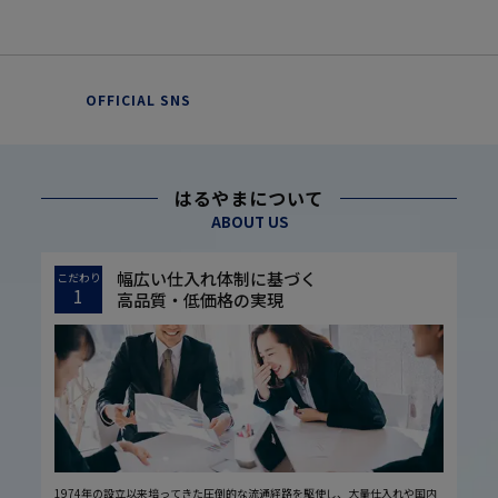
OFFICIAL SNS
はるやまについて
ABOUT US
幅広い仕入れ体制に基づく
こだわり
1
高品質・低価格の実現
1974年の設立以来培ってきた圧倒的な流通経路を駆使し、大量仕入れや国内