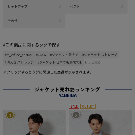
セットアップ
ベスト
その他
#この商品に関するタグで探す
#M_office_casual
#24AW
#ジャケット 洗える
#ジャケット ストレッチ
#洗える ストレッチ
#ジャケット 仕事でも週末でも
もっと見る
※クリックするとタグに関連した商品が表示されます。
ジャケット売れ筋ランキング
RANKING
SALE
OUTLET
1
2