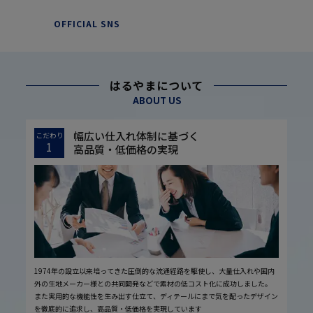
OFFICIAL SNS
はるやまについて
ABOUT US
幅広い仕入れ体制に基づく
こだわり
1
高品質・低価格の実現
1974年の設立以来培ってきた圧倒的な流通経路を駆使し、大量仕入れや国内
外の生地メーカー様との共同開発などで素材の低コスト化に成功しました。
また実用的な機能性を生み出す仕立て、ディテールにまで気を配ったデザイン
を徹底的に追求し、高品質・低価格を実現しています