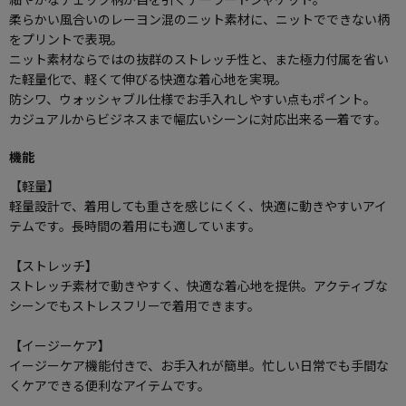
柔らかい風合いのレーヨン混のニット素材に、ニットでできない柄
をプリントで表現。
ニット素材ならではの抜群のストレッチ性と、また極力付属を省い
た軽量化で、軽くて伸びる快適な着心地を実現。
防シワ、ウォッシャブル仕様でお手入れしやすい点もポイント。
カジュアルからビジネスまで幅広いシーンに対応出来る一着です。
機能
【軽量】
軽量設計で、着用しても重さを感じにくく、快適に動きやすいアイ
テムです。長時間の着用にも適しています。
【ストレッチ】
ストレッチ素材で動きやすく、快適な着心地を提供。アクティブな
シーンでもストレスフリーで着用できます。
【イージーケア】
イージーケア機能付きで、お手入れが簡単。忙しい日常でも手間な
くケアできる便利なアイテムです。