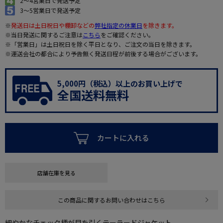
2～4営業日で発送予定
3～5営業日で発送予定
※
発送日は土日祝日や棚卸などの
弊社指定の休業日
を除きます。
※当日発送に関するご注意は
こちら
をご確認ください。
※「営業日」は土日祝日を除く平日となり、ご注文の当日を除きます。
※運送会社の都合により予告無く発送日程が前後する場合がございます。
5,000円（税込）以上のお買い上げで
全国送料無料
カートに入れる
店舗在庫を見る
この商品に関するお問い合わせはこちら
細やかなチェック柄が目を引くテーラードジャケット。