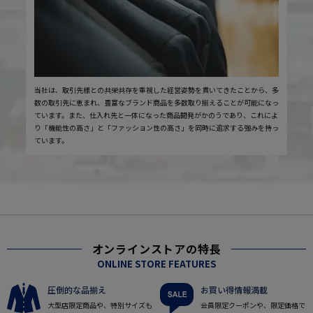
当社は、取引先様との共栄共存を重視した経営姿勢を貫いてきたことから、多
数の取引先に恵まれ、豊富なブランド商品を多数取り揃えることが可能になっ
ています。また、仕入れ先と一体になった商品開発がかのうであり、これによ
り「機能性の高さ」と「ファッション性の高さ」を同時に追求する強みを持っ
ています。
オンラインストアの特長
ONLINE STORE FEATURES
圧倒的な品揃え
お買い得情報満載
大型店限定商品や、特別サイズも
会員限定クーポンや、限定価格で