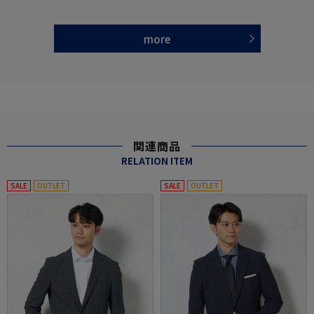
more
関連商品
RELATION ITEM
SALE
OUTLET
SALE
OUTLET