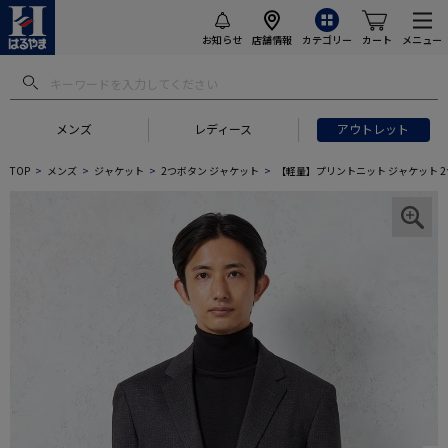
お知らせ
店舗情報
カテゴリー
カート
メニュー
メンズ
レディース
アウトレット
TOP
メンズ
ジャケット
2つボタン ジャケット
【軽量】プリントニット ジャケット 2つ