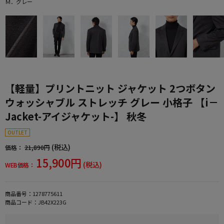
Ｍ．グレー
【軽量】プリントニット ジャケット 2つボタン
ウォッシャブル ストレッチ グレー 小格子 【i－
Jacket-アイジャケット-】 秋冬
OUTLET
(税込)
価格：
21,890円
15,900円
(税込)
WEB価格：
商品番号：
1278775611
商品コード：
JB42X223G