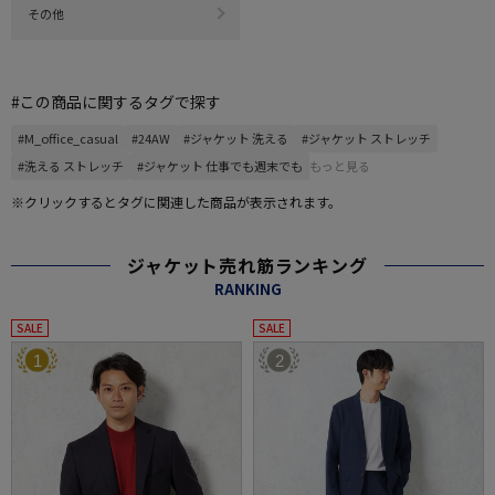
その他
#この商品に関するタグで探す
#M_office_casual
#24AW
#ジャケット 洗える
#ジャケット ストレッチ
#洗える ストレッチ
#ジャケット 仕事でも週末でも
もっと見る
※クリックするとタグに関連した商品が表示されます。
ジャケット売れ筋ランキング
RANKING
SALE
SALE
1
2