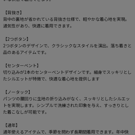
【背抜き】
背中の裏地が省かれている背抜き仕様で、軽やかな着心地を実現。
通気性があり、快適に着用できます。
【2つボタン】
2つボタンのデザインで、クラシックなスタイルを演出。落ち着きと
品のあるアイテムです。
【センターベント】
切り込みが1本のセンターベントデザインです。細身でスッキリとし
たシルエットが特徴で、快適な着心地を提供します
【ノータック】
パンツの腰回りに生地の折り込みがなく、スッキリとしたシルエッ
トを実現します。シンプルで洗練された印象を与え、すっきりとし
た着こなしが可能です。
【通年】
通年使えるアイテムで、季節を問わず長期間着用できます。年中快