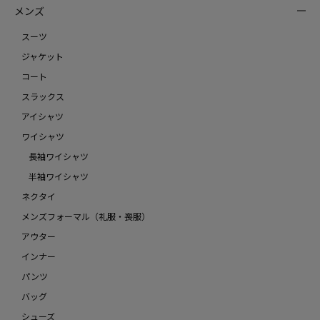
メンズ
スーツ
ジャケット
コート
スラックス
アイシャツ
ワイシャツ
長袖ワイシャツ
半袖ワイシャツ
ネクタイ
メンズフォーマル（礼服・喪服）
アウター
インナー
パンツ
バッグ
シューズ