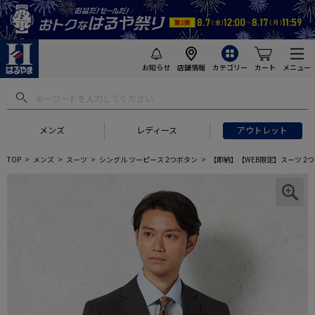
お知らせ
店舗情報
カテゴリー
カート
メニュー
メンズ
レディース
アウトレット
TOP
メンズ
スーツ
シングル ツーピース 2つボタン
【即納】【WEB限定】スーツ 2つ