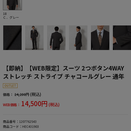
18
Ｃ．グレー
【即納】【WEB限定】スーツ 2つボタン4WAY
ストレッチ ストライプ チャコールグレー 通年
OUTLET
(税込)
価格：
24,200円
14,500円
(税込)
WEB価格：
商品番号：
1207762543
商品コード：
HEC431903