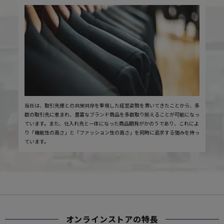
当社は、取引先様との共栄共存を重視した経営姿勢を貫いてきたことから、多
数の取引先に恵まれ、豊富なブランド商品を多数取り揃えることが可能になっ
ています。また、仕入れ先と一体になった商品開発がかのうであり、これによ
り「機能性の高さ」と「ファッション性の高さ」を同時に追求する強みを持っ
ています。
オンラインストアの特長