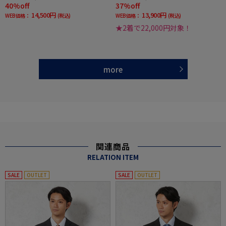
40%off
37%off
14,500円
13,900円
WEB価格：
(税込)
WEB価格：
(税込)
★2着で22,000円対象！
more
関連商品
RELATION ITEM
SALE
OUTLET
SALE
OUTLET