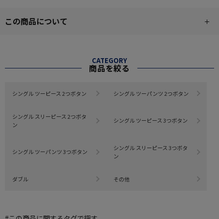
この商品について
CATEGORY
商品を絞る
シングル ツーピース 2つボタン
シングル ツーパンツ 2つボタン
シングル スリーピース 2つボタ
シングル ツーピース 3つボタン
ン
シングル スリーピース 3つボタ
シングル ツーパンツ 3つボタン
ン
ダブル
その他
#この商品に関するタグで探す