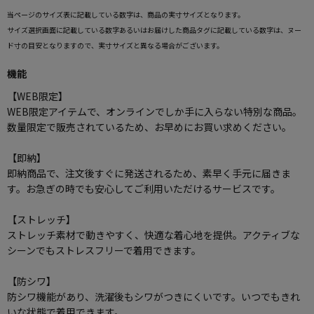
当ページのサイズ表に記載している数字は、商品の実寸サイズとなります。
サイズ選択画面に記載している数字あるいはお届けした商品タグに記載している数字は、ヌー
ド寸の目安となりますので、実寸サイズと異なる場合がございます。
機能
【WEB限定】
WEB限定アイテムで、オンラインでしか手に入らない特別な商品。
数量限定で販売されているため、お早めにお買い求めください。
【即納】
即納商品で、注文後すぐに発送されるため、素早く手元に届きま
す。お急ぎの時でも安心してご利用いただけるサービスです。
【ストレッチ】
ストレッチ素材で動きやすく、快適な着心地を提供。アクティブな
シーンでもストレスフリーで着用できます。
【防シワ】
防シワ機能があり、洗濯後もシワがつきにくいです。いつでもきれ
いな状態で着用できます。