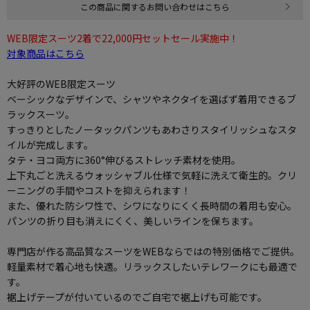
この商品に関するお問い合わせはこちら
WEB限定スーツ2着で22,000円セットセール実施中！
対象商品はこちら
大好評のWEB限定スーツ
ベーシックなデザインで、シャツやネクタイを選ばず着用できるブ
ラックスーツ。
すっきりとしたノータックパンツもあわさりスタイリッシュなスタ
イルが完成します。
タテ・ヨコ両方に360°伸びるストレッチ素材を使用。
上下丸ごと洗えるウォッシャブル仕様で気軽に洗えて衛生的。クリ
ーニングの手間やコストを抑えられます！
また、優れた防シワ性で、シワになりにくく長時間の着用も安心。
パンツの折り目も消えにくく、美しいラインを保ちます。
専門店が作る高品質なスーツをWEBならではの特別価格でご提供。
軽量素材で着心地も快適。リラックスしたいテレワークにも最適で
す。
裾上げテープが付いているのでご自宅で裾上げも可能です。