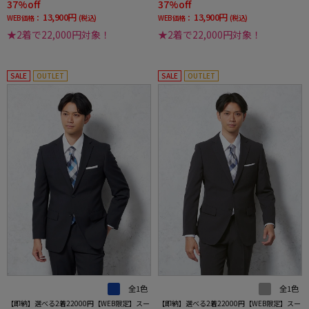
37%off
37%off
13,900円
13,900円
WEB価格：
(税込)
WEB価格：
(税込)
★2着で22,000円対象！
★2着で22,000円対象！
SALE
OUTLET
SALE
OUTLET
全1色
全1色
【即納】選べる2着22000円【WEB限定】スー
【即納】選べる2着22000円【WEB限定】スー