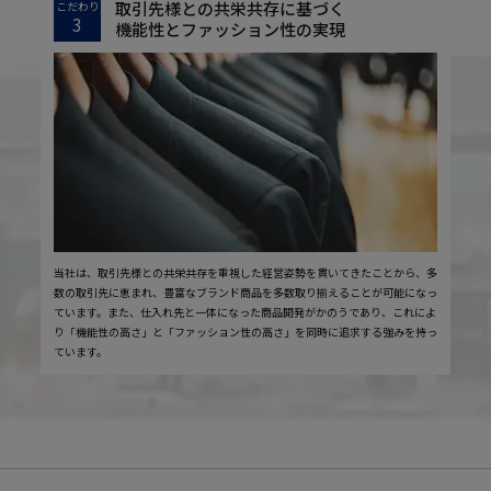
取引先様との共栄共存に基づく
こだわり
3
機能性とファッション性の実現
当社は、取引先様との共栄共存を重視した経営姿勢を貫いてきたことから、多
数の取引先に恵まれ、豊富なブランド商品を多数取り揃えることが可能になっ
ています。また、仕入れ先と一体になった商品開発がかのうであり、これによ
り「機能性の高さ」と「ファッション性の高さ」を同時に追求する強みを持っ
ています。