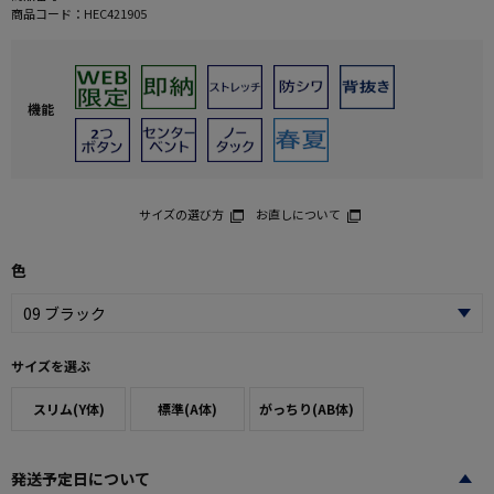
商品コード：
HEC421905
機能
サイズの選び方
お直しについて
色
サイズを選ぶ
スリム(Y体)
標準(A体)
がっちり(AB体)
発送予定日について