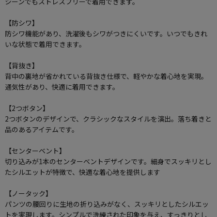
シーンでもストレスフリーで着用できます。
【防シワ】
防シワ機能があり、洗濯後もシワがつきにくいです。いつでもきれ
いな状態で着用できます。
【背抜き】
背中の裏地が省かれている背抜き仕様で、軽やかな着心地を実現。
通気性があり、快適に着用できます。
【2つボタン】
2つボタンのデザインで、クラシックなスタイルを演出。落ち着きと
品のあるアイテムです。
【センターベント】
切り込みが1本のセンターベントデザインです。細身でスッキリとし
たシルエットが特徴で、快適な着心地を提供します
【ノータック】
パンツの腰回りに生地の折り込みがなく、スッキリとしたシルエッ
トを実現します。シンプルで洗練された印象を与え、すっきりとし