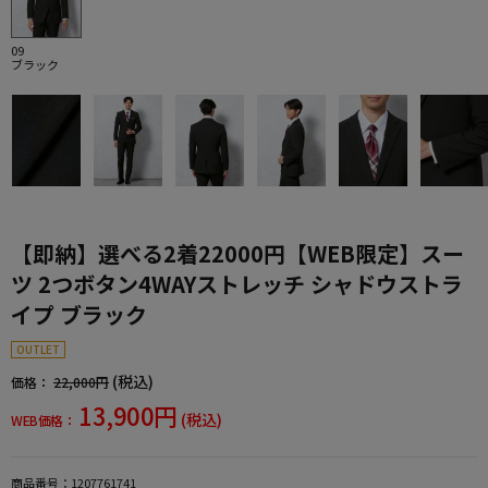
09
ブラック
【即納】選べる2着22000円【WEB限定】スー
ツ 2つボタン4WAYストレッチ シャドウストラ
イプ ブラック
OUTLET
(税込)
価格：
22,000円
13,900円
(税込)
WEB価格：
商品番号：
1207761741