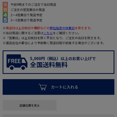
午前9時までのご注文で当日発送
ご注文の翌営業日の発送
2～4営業日で発送予定
3～5営業日で発送予定
※
発送日は土日祝日や棚卸などの
弊社指定の休業日
を除きます。
※当日発送に関するご注意は
こちら
をご確認ください。
※「営業日」は土日祝日を除く平日となり、ご注文の当日を除きます。
※運送会社の都合により予告無く発送日程が前後する場合がございます。
5,000円（税込）以上のお買い上げで
全国送料無料
カートに入れる
店舗在庫を見る