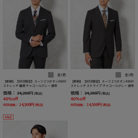
全1色
全1色
【即納】【WEB限定】スーツ 2つボタン4WAY
【即納】【WEB限定】スーツ 2つボタン4WAY
ストレッチ 織柄 チャコールグレー 通年
ストレッチ ストライプ チャコールグレー 通年
価格：
価格：
24,200円
24,200円
(税込)
(税込)
40%off
40%off
14,500円
14,500円
WEB価格：
(税込)
WEB価格：
(税込)
SALE