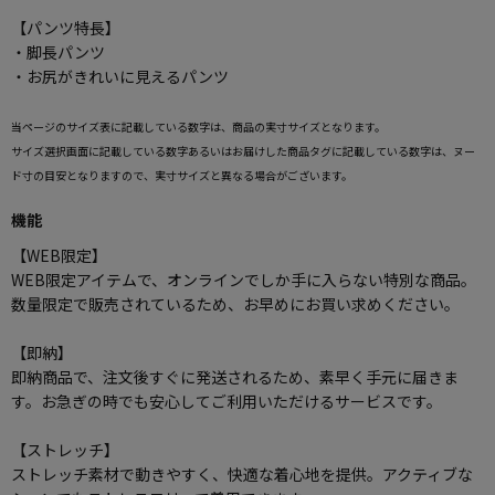
【パンツ特長】
・脚長パンツ
・お尻がきれいに見えるパンツ
当ページのサイズ表に記載している数字は、商品の実寸サイズとなります。
サイズ選択画面に記載している数字あるいはお届けした商品タグに記載している数字は、ヌー
ド寸の目安となりますので、実寸サイズと異なる場合がございます。
機能
【WEB限定】
WEB限定アイテムで、オンラインでしか手に入らない特別な商品。
数量限定で販売されているため、お早めにお買い求めください。
【即納】
即納商品で、注文後すぐに発送されるため、素早く手元に届きま
す。お急ぎの時でも安心してご利用いただけるサービスです。
【ストレッチ】
ストレッチ素材で動きやすく、快適な着心地を提供。アクティブな