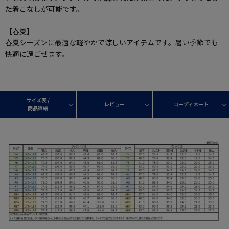
た着こなしが可能です。
【春夏】
春夏シーズンに最適な軽やかで涼しいアイテムです。暑い季節でも
快適に過ごせます。
サイズ表 /
レビュー
コーディネート
商品詳細