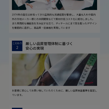
1974年の設立以来培ってきた圧倒的な流通経路を駆使し、大量仕入れや国内
外の生地メーカー様との共同開発などで素材の低コスト化に成功しました。
また実用的な機能性を生み出す仕立て、ディテールにまで気を配ったデザイン
を徹底的に追求し、高品質・低価格を実現しています
厳しい品質管理体制に基づく
こだわり
2
安心の実現
お客様に安心してお買い物していただくために、厳しい品質検査基準を設定し
ています。