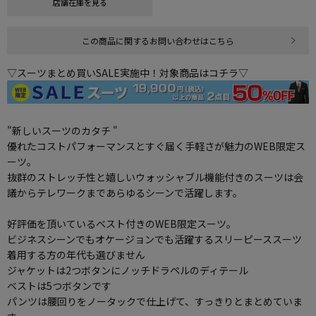
店舗在庫を見る
この商品に関するお問い合わせはこちら
▽スーツまとめ買いSALE実施中！対象商品はコチラ▽
"新しいスーツのカタチ "
優れたコストパフォーマンスとすぐ届く手軽さが魅力のWEB限定ス
ーツ。
抜群のストレッチ性と嬉しいウォッシャブル機能付きのスーツは会
議からテレワークまであらゆるシーンで活躍します。
好評価を頂いているベスト付きのWEB限定スーツ。
ビジネスシーンでもオケージョンでも活躍するスリーピーススーツ
着用する方の年代も選びません
ジャケットは2つボタンにノッチドラペルのディテール
ベストは5つボタンです
パンツは腰回りをノータックで仕上げて、すっきりとまとめていま