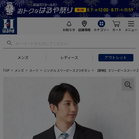
お知らせ
店舗情報
カテゴリー
カート
メニュー
メンズ
レディース
アウトレット
TOP
メンズ
スーツ
シングル スリーピース 2つボタン
【即納】スリーピーススーツ 2