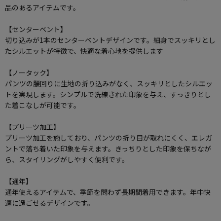
品のあるアイテムです。
【センターベント】
切り込みが1本のセンターベントデザインです。細身でスッキリとし
たシルエットが特徴で、快適な着心地を提供します
【ノータック】
パンツの腰回りに生地の折り込みがなく、スッキリとしたシルエッ
トを実現します。シンプルで洗練された印象を与え、すっきりとし
た着こなしが可能です。
【プリーツ加工】
プリーツ加工を施しており、パンツの折り目が取れにくく、エレガ
ントで落ち着いた印象を与えます。きっちりとした印象を保ちなが
ら、スタイリングがしやすく便利です。
【通年】
通年使えるアイテムで、季節を問わず長期間着用できます。年中快
適に過ごせるデザインです。