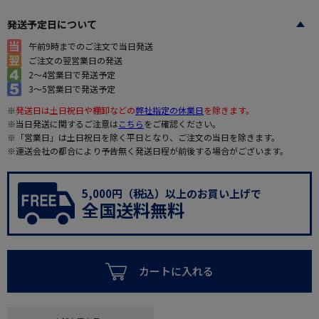
発送予定日について
午前9時までのご注文で当日発送
ご注文の翌営業日の発送
2～4営業日で発送予定
3～5営業日で発送予定
※
発送日は土日祝日や棚卸などの
弊社指定の休業日
を除きます。
※当日発送に関するご注意は
こちら
をご確認ください。
※「営業日」は土日祝日を除く平日となり、ご注文の当日を除きます。
※運送会社の都合により予告無く発送日程が前後する場合がございます。
5,000円（税込）以上のお買い上げで
全国送料無料
カートに入れる