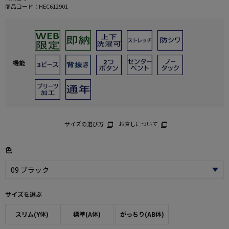
商品コード：
HEC612901
機能
サイズの選び方
お直しについて
色
サイズを選ぶ
スリム(Y体)
標準(A体)
がっちり(AB体)