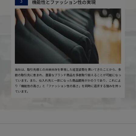
3
機能性とファッション性の実現
当社は、取引先様との共栄共存を重視した経営姿勢を貫いてきたことから、多
数の取引先に恵まれ、豊富なブランド商品を多数取り揃えることが可能になっ
ています。また、仕入れ先と一体になった商品開発がかのうであり、これによ
り「機能性の高さ」と「ファッション性の高さ」を同時に追求する強みを持っ
ています。