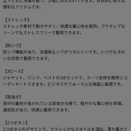
上下ともに洗濯可能で、手軽にお手入れできます。日常的に使える
便利なアイテムです。
【ストレッチ】
ストレッチ素材で動きやすく、快適な着心地を提供。アクティブな
シーンでもストレスフリーで着用できます。
【防シワ】
防シワ機能があり、洗濯後もシワがつきにくいです。いつでもきれ
いな状態で着用できます。
【3ピース】
ジャケット、パンツ、ベストの3点セットで、スーツ全体を簡単にコ
ーディネートできます。ビジネスやフォーマルな場面に最適です。
【背抜き】
背中の裏地が省かれている背抜き仕様で、軽やかな着心地を実現。
通気性があり、快適に着用できます。
【2つボタン】
2つボタンのデザインで、クラシックなスタイルを演出。落ち着きと