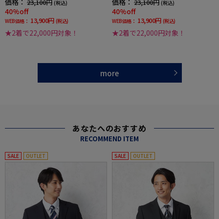
価格：
価格：
23,100円
23,100円
(税込)
(税込)
40%off
40%off
13,900円
13,900円
WEB価格：
(税込)
WEB価格：
(税込)
★2着で22,000円対象！
★2着で22,000円対象！
more
あなたへのおすすめ
RECOMMEND ITEM
SALE
OUTLET
SALE
OUTLET