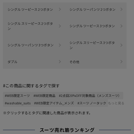
シングル ツーピース 2つボタン
シングル ツーパンツ 2つボタン
シングル スリーピース 2つボタ
シングル ツーピース 3つボタン
ン
シングル スリーピース 3つボタ
シングル ツーパンツ 3つボタン
ン
ダブル
その他
#この商品に関するタグで探す
#WEB限定スーツ
#WEB限定商品
#2点目20%OFF対象商品（メンズスーツ）
#washable_suits
#WEB限定アイテム_メンズ
#スーツ ノータック
もっと見る
※クリックするとタグに関連した商品が表示されます。
スーツ売れ筋ランキング