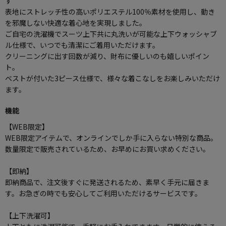
す
表地にストレッチ性の高いポリエステル100％素材を使用し、動き
を邪魔しない快適な着心地を実現しました。
ご自宅の洗濯機でスーツ上下共に丸洗いが可能な上下ウォッシャブ
ル仕様で、いつでも清潔にご着用いただけます。
クリーニングに出す回数が減り、財布に優しいのも嬉しいポイン
ト。
ベストが付いた3ピース仕様で、様々な着こなしをお楽しみいただけ
ます。
機能
【WEB限定】
WEB限定アイテムで、オンラインでしか手に入らない特別な商品。
数量限定で販売されているため、お早めにお買い求めください。
【即納】
即納商品で、注文後すぐに発送されるため、素早く手元に届きま
す。お急ぎの時でも安心してご利用いただけるサービスです。
【上下洗濯可】