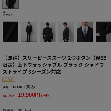
09
ブラック
【即納】スリーピーススーツ 2つボタン【WEB
限定】上下ウォッシャブル ブラック シャドウ
ストライプ 3シーズン対応
OUTLET
(税込)
価格：
34,100円
19,900円
(税込)
WEB価格：
商品番号：
1207766573