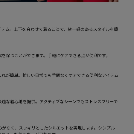
イテム。上下を合わせて着ることで、統一感のあるスタイルを簡
潔を保つことができます。手軽にケアできる点が便利です。
入れが簡単。忙しい日常でも手間なくケアできる便利なアイテム
快適な着心地を提供。アクティブなシーンでもストレスフリーで
みがなく、スッキリとしたシルエットを実現します。シンプル