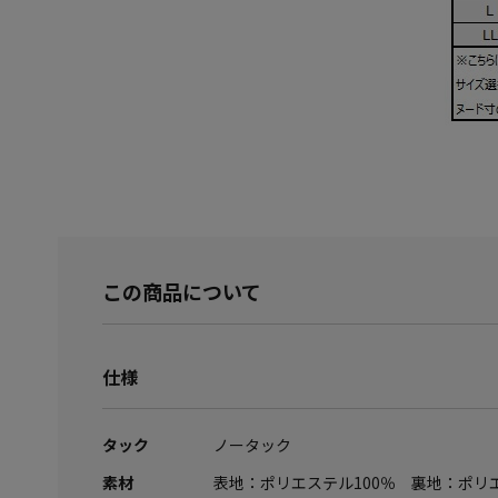
この商品について
仕様
タック
ノータック
素材
表地：ポリエステル100％ 裏地：ポリ