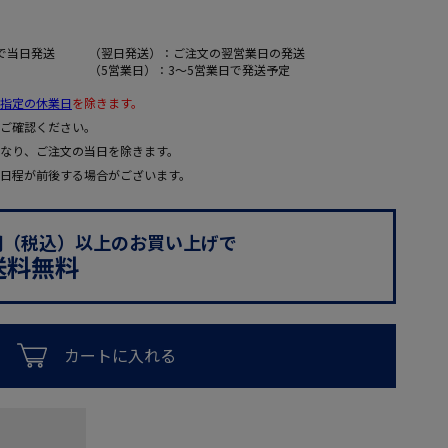
で当日発送
（翌日発送）：ご注文の翌営業日の発送
（5営業日）：3～5営業日で発送予定
指定の休業日
を除きます。
ご確認ください。
なり、ご注文の当日を除きます。
日程が前後する場合がございます。
0円（税込）以上のお買い上げで
送料無料
カートに入れる