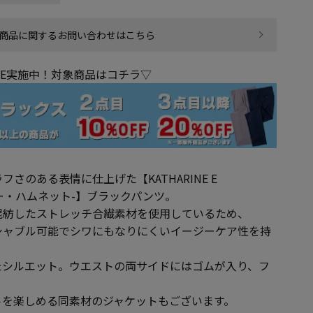
商品に関するお問い合わせはこちら
LE実施中！対象商品はコチラ▽
さのある表情に仕上げた【KATHARINE E
イー・ハムネット-】ブラックパンツ。
混紡したストレッチ合繊素材を使用しているため、
シャブル可能でシワにもなりにくいイージーケア性を持
たシルエット。ウエストの両サイドにはゴムが入り、フ
トを楽しめる同素材のジャケットもございます。