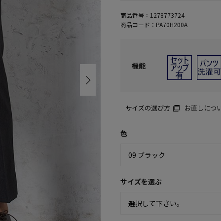
商品番号：
1278773724
商品コード：
PA70H200A
機能
サイズの選び方
お直しにつ
色
サイズを選ぶ