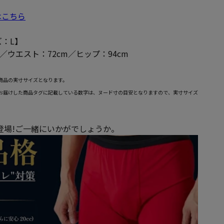
はこちら
：L】
m／ウエスト：72cm／ヒップ：94cm
商品の実寸サイズとなります。
お届けした商品タグに記載している数字は、ヌード寸の目安となりますので、実寸サイズ
が登場!ご一緒にいかがでしょうか。