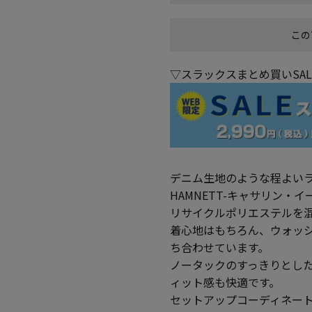
この
▽スラックスまとめ買いSA
デニム生地のような程よいラフ
HAMNETT-キャサリン・
リサイクルポリエステルを
着心地はもちろん、ウォッ
ち合わせています。
ノータックのすっきりとし
ィット感も快適です。
セットアップコーディネー