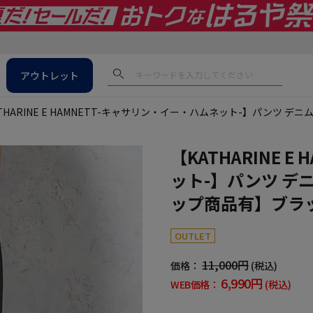
アウトレット
THARINE E HAMNETT-キャサリン・イー・ハムネット-】パンツ
【KATHARINE 
ット-】パンツ デ
ップ商品有】ブラ
OUTLET
11,000円
価格：
(税込)
6,990円
WEB価格：
(税込)