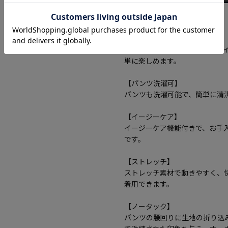
機能
【セットアップ有】
セットアップとしても使えるア
単に楽しめます。
【パンツ洗濯可】
パンツも洗濯可能で、簡単に清
【イージーケア】
イージーケア機能付きで、お手
です。
【ストレッチ】
ストレッチ素材で動きやすく、
着用できます。
【ノータック】
パンツの腰回りに生地の折り込