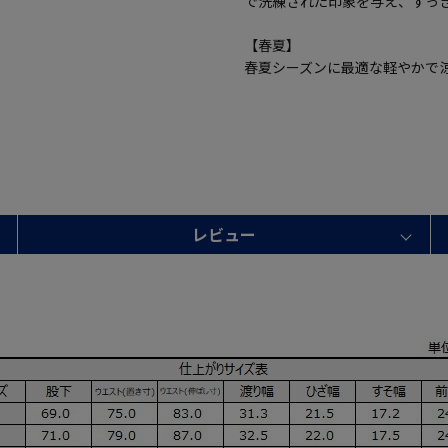
で洗練された印象を与え、すっ
【春夏】
春夏シーズンに最適な軽やかで
レビュー