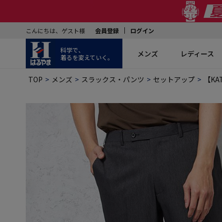
こんにちは、ゲスト様
会員登録
ログイン
科学で、
メンズ
レディース
着るを変えていく。
TOP
メンズ
スラックス・パンツ
セットアップ
【KA