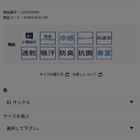
商品番号：
1185769964
商品コード：
DHW356-D-CW
機能
サイズの選び方
お直しについて
色
サイズを選ぶ