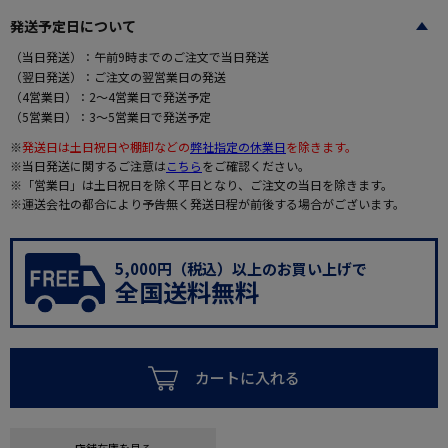
発送予定日について
（当日発送）：午前9時までのご注文で当日発送
（翌日発送）：ご注文の翌営業日の発送
（4営業日）：2～4営業日で発送予定
（5営業日）：3～5営業日で発送予定
※
発送日は土日祝日や棚卸などの
弊社指定の休業日
を除きます。
※当日発送に関するご注意は
こちら
をご確認ください。
※「営業日」は土日祝日を除く平日となり、ご注文の当日を除きます。
※運送会社の都合により予告無く発送日程が前後する場合がございます。
5,000円（税込）以上のお買い上げで
全国送料無料
カートに入れる