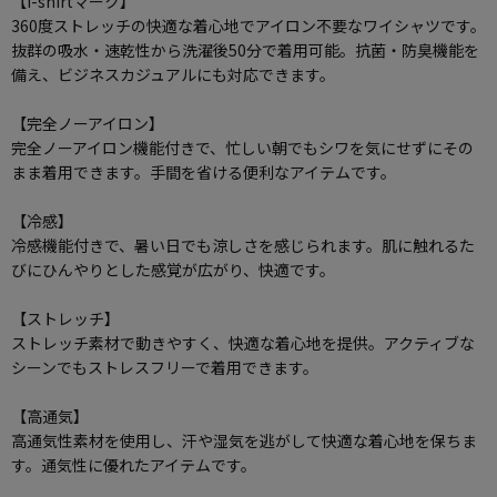
【i-shirtマーク】
360度ストレッチの快適な着心地でアイロン不要なワイシャツです。
抜群の吸水・速乾性から洗濯後50分で着用可能。抗菌・防臭機能を
備え、ビジネスカジュアルにも対応できます。
【完全ノーアイロン】
完全ノーアイロン機能付きで、忙しい朝でもシワを気にせずにその
まま着用できます。手間を省ける便利なアイテムです。
【冷感】
冷感機能付きで、暑い日でも涼しさを感じられます。肌に触れるた
びにひんやりとした感覚が広がり、快適です。
【ストレッチ】
ストレッチ素材で動きやすく、快適な着心地を提供。アクティブな
シーンでもストレスフリーで着用できます。
【高通気】
高通気性素材を使用し、汗や湿気を逃がして快適な着心地を保ちま
す。通気性に優れたアイテムです。