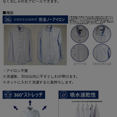
なくおしゃれをアピールできます。
■機能
・アイロン不要
※洗濯後、30分以内に干すとしわが伸びます。
※ネットに入れて洗濯すると長持ちします。