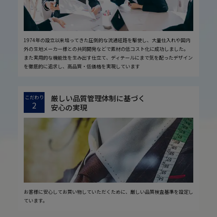
1974年の設立以来培ってきた圧倒的な流通経路を駆使し、大量仕入れや国内
外の生地メーカー様との共同開発などで素材の低コスト化に成功しました。
また実用的な機能性を生み出す仕立て、ディテールにまで気を配ったデザイン
を徹底的に追求し、高品質・低価格を実現しています
厳しい品質管理体制に基づく
こだわり
2
安心の実現
お客様に安心してお買い物していただくために、厳しい品質検査基準を設定し
ています。