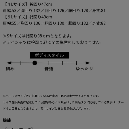
【４Lサイズ】衿回り47cm
肩幅:53／胸回り:132／胴回り:126／腰回り:128／身丈:81
【５Lサイズ】衿回り49cm
肩幅:55／胸回り:136／胴回り:130／腰回り:132／身丈:82
※Sサイズは衿回り38ｃｍとなります。
※アイシャツは衿回り37ｃｍの生産をしておりません。
当ページのサイズ表に記載している数字は、商品の実寸サイズとなります。
サイズ選択画面に記載している数字あるいはお届けした商品タグに記載している数字は、ヌー
ド寸の目安となりますので、実寸サイズと異なる場合がございます。
機能