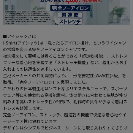
■アイシャツとは
i-Shirt(アイシャツ)は「洗ったらアイロン掛け」というワイシャツ
の常識を変える完全ノーアイロンシャツです。
夜洗濯をして翌朝には着ることができる「超速乾機能」、ストレス
フリーな着心地を実現する「ストレッチ機能」など、着用からお手
入れまでの快適性を追求しています。
生地メーカーとの共同開発により、「形態安定性(W&W性)5級」を
取得。「完全ノーアイロン」を実現しました。
こだわりの日本製生地はソフトなポリエステルニットで、スポーツ
ウェア等にも使われる高機能素材。体の動きに合わせて生地が伸び
縮みする高いストレッチ性が特徴で、動作時の負荷が少なく着用ス
トレスも軽減します。
完全ノーアイロン、ストレッチ、超速乾の機能で快適な着心地やイ
ージーケア性に優れています。
デザインはシンプルでビジネスーシーンにも取り入れやすくさりげ