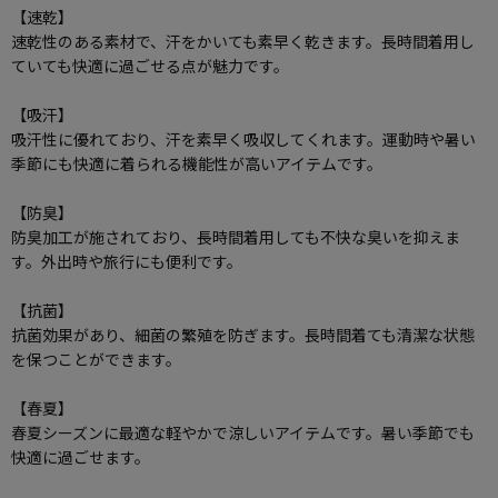
【速乾】
速乾性のある素材で、汗をかいても素早く乾きます。長時間着用し
ていても快適に過ごせる点が魅力です。
【吸汗】
吸汗性に優れており、汗を素早く吸収してくれます。運動時や暑い
季節にも快適に着られる機能性が高いアイテムです。
【防臭】
防臭加工が施されており、長時間着用しても不快な臭いを抑えま
す。外出時や旅行にも便利です。
【抗菌】
抗菌効果があり、細菌の繁殖を防ぎます。長時間着ても清潔な状態
を保つことができます。
【春夏】
春夏シーズンに最適な軽やかで涼しいアイテムです。暑い季節でも
快適に過ごせます。