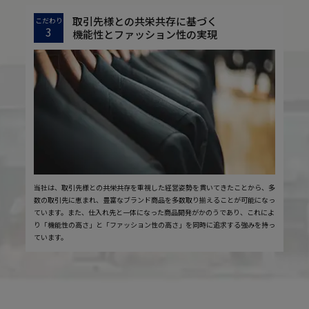
取引先様との共栄共存に基づく
こだわり
3
機能性とファッション性の実現
当社は、取引先様との共栄共存を重視した経営姿勢を貫いてきたことから、多
数の取引先に恵まれ、豊富なブランド商品を多数取り揃えることが可能になっ
ています。また、仕入れ先と一体になった商品開発がかのうであり、これによ
り「機能性の高さ」と「ファッション性の高さ」を同時に追求する強みを持っ
ています。