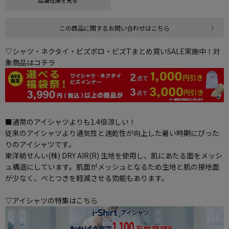
店舗在庫を見る
この商品に関するお問い合わせはこちら
▽シャツ・ネクタイ・ビズポロ・ビズTまとめ買いSALE実施中！対
象商品はコチラ
■通常のアイシャツよりも1.4倍涼しい！
従来のアイシャツより通気性と速乾性が向上した暑い時期にぴった
りのアイシャツです。
東洋紡せんい(株) DRY AIR(R) 生地を使用し、肌にあたる面をメッシ
ュ構造にしています。肌面がメッシュとなるため生地と肌の接地面
が少なく、べとつきを軽減させる効能もあります。
▽アイシャツの特集はこちら