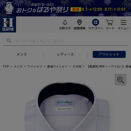
お知らせ
店舗情報
カテゴリー
カート
メニュー
メンズ
レディース
アウトレット
TOP
メンズ
ワイシャツ
長袖ワイシャツ
その他
【高通気/完全ノーアイロン】長袖アイ