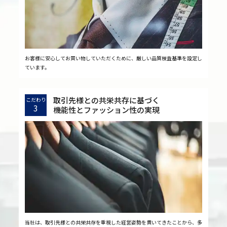
お客様に安心してお買い物していただくために、厳しい品質検査基準を設定し
ています。
取引先様との共栄共存に基づく
こだわり
3
機能性とファッション性の実現
当社は、取引先様との共栄共存を重視した経営姿勢を貫いてきたことから、多