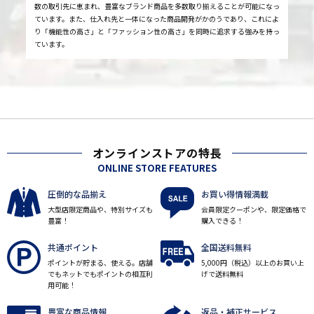
数の取引先に恵まれ、豊富なブランド商品を多数取り揃えることが可能になっ
ています。また、仕入れ先と一体になった商品開発がかのうであり、これによ
り「機能性の高さ」と「ファッション性の高さ」を同時に追求する強みを持っ
ています。
オンラインストアの特長
ONLINE STORE FEATURES
圧倒的な品揃え
お買い得情報満載
大型店限定商品や、特別サイズも
会員限定クーポンや、限定価格で
豊富！
購入できる！
共通ポイント
全国送料無料
ポイントが貯まる、使える。店舗
5,000円（税込）以上のお買い上
でもネットでもポイントの相互利
げで送料無料
用可能！
豊富な商品情報
返品・補正サービス