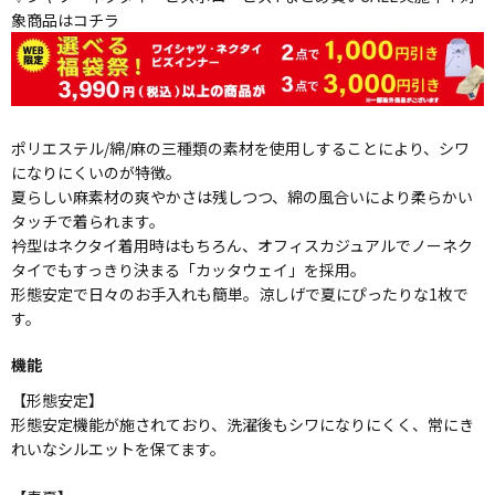
象商品はコチラ
ポリエステル/綿/麻の三種類の素材を使用しすることにより、シワ
になりにくいのが特徴。
夏らしい麻素材の爽やかさは残しつつ、綿の風合いにより柔らかい
タッチで着られます。
衿型はネクタイ着用時はもちろん、オフィスカジュアルでノーネク
タイでもすっきり決まる「カッタウェイ」を採用。
形態安定で日々のお手入れも簡単。涼しげで夏にぴったりな1枚で
す。
機能
【形態安定】
形態安定機能が施されており、洗濯後もシワになりにくく、常にき
れいなシルエットを保てます。