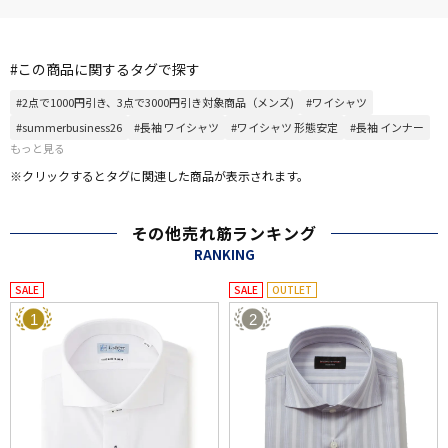
#この商品に関するタグで探す
#2点で1000円引き、3点で3000円引き対象商品（メンズ)
#ワイシャツ
#summerbusiness26
#長袖 ワイシャツ
#ワイシャツ 形態安定
#長袖 インナー
もっと見る
※クリックするとタグに関連した商品が表示されます。
その他売れ筋ランキング
RANKING
SALE
SALE
OUTLET
1
2