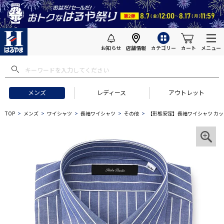
お知らせ
店舗情報
カテゴリー
カート
メニュー
メンズ
レディース
アウトレット
TOP
メンズ
ワイシャツ
長袖ワイシャツ
その他
【形態安定】長袖ワイシャツ カ