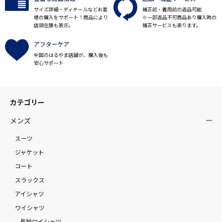
サイズ詳細・ディテールなどお客
補正前・着用前の返品可能
様の購入をサポート！商品により
※一部返品不可商品あり購入時の
店頭在庫も表示。
補正サービスも承ります。
アフターケア
全国のはるやま店舗が、購入後も
安心サポート
カテゴリー
メンズ
スーツ
ジャケット
コート
スラックス
アイシャツ
ワイシャツ
長袖ワイシャツ