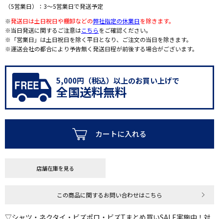
（5営業日）：3～5営業日で発送予定
※
発送日は土日祝日や棚卸などの
弊社指定の休業日
を除きます。
※当日発送に関するご注意は
こちら
をご確認ください。
※「営業日」は土日祝日を除く平日となり、ご注文の当日を除きます。
※運送会社の都合により予告無く発送日程が前後する場合がございます。
5,000円（税込）以上のお買い上げで
全国送料無料
カートに入れる
店舗在庫を見る
この商品に関するお問い合わせはこちら
▽シャツ・ネクタイ・ビズポロ・ビズTまとめ買いSALE実施中！対