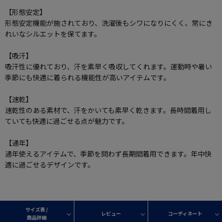
【形態安定】
形態安定機能が施されており、洗濯後もシワになりにくく、常にき
れいなシルエットを保てます。
【吸汗】
吸汗性に優れており、汗を素早く吸収してくれます。運動時や暑い
季節にも快適に着られる機能性が高いアイテムです。
【速乾】
速乾性のある素材で、汗をかいても素早く乾きます。長時間着用し
ていても快適に過ごせる点が魅力です。
【通年】
通年使えるアイテムで、季節を問わず長期間着用できます。年中快
適に過ごせるデザインです。
サイズ表 /
レビュー
コーディネート
商品詳細