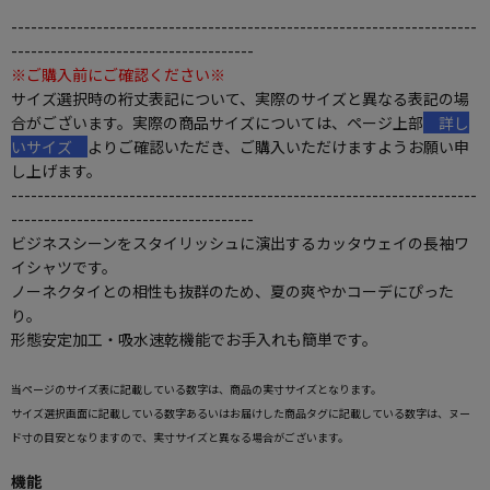
-----------------------------------------------------------------------
-------------------------------------
※ご購入前にご確認ください※
サイズ選択時の裄丈表記について、実際のサイズと異なる表記の場
合がございます。実際の商品サイズについては、ページ上部
詳し
いサイズ
よりご確認いただき、ご購入いただけますようお願い申
し上げます。
-----------------------------------------------------------------------
-------------------------------------
ビジネスシーンをスタイリッシュに演出するカッタウェイの長袖ワ
イシャツです。
ノーネクタイとの相性も抜群のため、夏の爽やかコーデにぴった
り。
形態安定加工・吸水速乾機能でお手入れも簡単です。
当ページのサイズ表に記載している数字は、商品の実寸サイズとなります。
サイズ選択画面に記載している数字あるいはお届けした商品タグに記載している数字は、ヌー
ド寸の目安となりますので、実寸サイズと異なる場合がございます。
機能