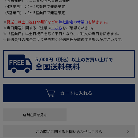
（翌日発送）：ご注文の翌営業日の発送
（4営業日）：2～4営業日で発送予定
（5営業日）：3～5営業日で発送予定
※
発送日は土日祝日や棚卸などの
弊社指定の休業日
を除きます。
※当日発送に関するご注意は
こちら
をご確認ください。
※「営業日」は土日祝日を除く平日となり、ご注文の当日を除きます。
※運送会社の都合により予告無く発送日程が前後する場合がございます。
5,000円（税込）以上のお買い上げで
全国送料無料
カートに入れる
店舗在庫を見る
この商品に関するお問い合わせはこちら