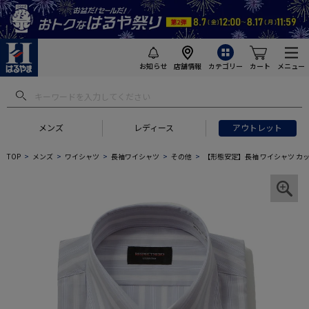
お知らせ
店舗情報
カテゴリー
カート
メニュー
メンズ
レディース
アウトレット
TOP
メンズ
ワイシャツ
長袖ワイシャツ
その他
【形態安定】長袖 ワイシャツ カッ