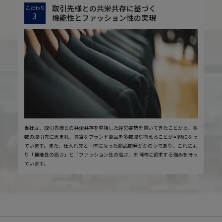
取引先様との共栄共存に基づく
こだわり
3
機能性とファッション性の実現
当社は、取引先様との共栄共存を重視した経営姿勢を貫いてきたことから、多
数の取引先に恵まれ、豊富なブランド商品を多数取り揃えることが可能になっ
ています。また、仕入れ先と一体になった商品開発がかのうであり、これによ
り「機能性の高さ」と「ファッション性の高さ」を同時に追求する強みを持っ
ています。