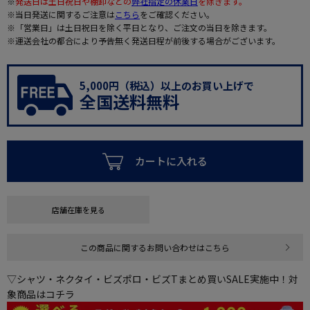
※
発送日は土日祝日や棚卸などの
弊社指定の休業日
を除きます。
※当日発送に関するご注意は
こちら
をご確認ください。
※「営業日」は土日祝日を除く平日となり、ご注文の当日を除きます。
※運送会社の都合により予告無く発送日程が前後する場合がございます。
5,000円（税込）以上のお買い上げで
全国送料無料
カートに入れる
店舗在庫を見る
この商品に関するお問い合わせはこちら
▽シャツ・ネクタイ・ビズポロ・ビズTまとめ買いSALE実施中！対
象商品はコチラ