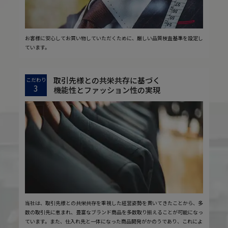
お客様に安心してお買い物していただくために、厳しい品質検査基準を設定し
ています。
取引先様との共栄共存に基づく
こだわり
3
機能性とファッション性の実現
当社は、取引先様との共栄共存を重視した経営姿勢を貫いてきたことから、多
数の取引先に恵まれ、豊富なブランド商品を多数取り揃えることが可能になっ
ています。また、仕入れ先と一体になった商品開発がかのうであり、これによ