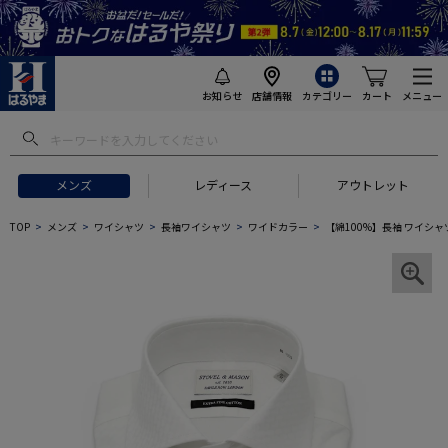
お知らせ
店舗情報
カテゴリー
カート
メニュー
メンズ
レディース
アウトレット
TOP
メンズ
ワイシャツ
長袖ワイシャツ
ワイドカラー
【綿100%】長袖 ワイシャツ