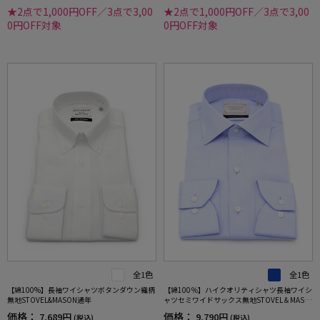
★2点で1,000円OFF／3点で3,00
★2点で1,000円OFF／3点で3,00
0円OFF対象
0円OFF対象
全1色
全1色
【綿100%】長袖ワイシャツボタンダウン織柄
【綿100％】ハイクオリティシャツ長袖ワイシ
無地STOVEL&MASON通年
ャツセミワイドサックス無地STOVEL＆MASO
N通年
価格：
価格：
7,689円
9,790円
(税込)
(税込)