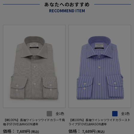
あなたへのおすすめ
RECOMMEND ITEM
全1色
全1色
【綿100%】長袖ワイシャツワイドカラー千鳥
【綿100%】長袖ワイシャツワイドカラースト
格子STOVEL&MASON通年
ライプSTOVEL&MASON通年
価格：
価格：
7,689円
7,689円
(税込)
(税込)