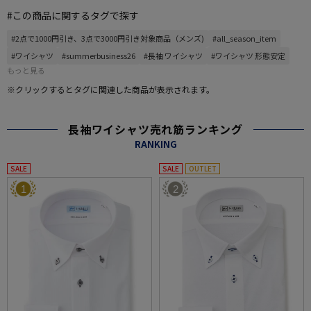
#この商品に関するタグで探す
#2点で1000円引き、3点で3000円引き対象商品（メンズ)
#all_season_item
#ワイシャツ
#summerbusiness26
#長袖 ワイシャツ
#ワイシャツ 形態安定
もっと見る
※クリックするとタグに関連した商品が表示されます。
長袖ワイシャツ売れ筋ランキング
RANKING
SALE
SALE
OUTLET
1
2