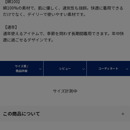
【綿100】
綿100%の素材で、肌に優しく、通気性も抜群。快適に着用できる
だけでなく、デイリーで使いやすい素材です。
【通年】
通年使えるアイテムで、季節を問わず長期間着用できます。年中快
適に過ごせるデザインです。
サイズ表 /
レビュー
コーディネート
商品詳細
サイズ計測中
この商品について