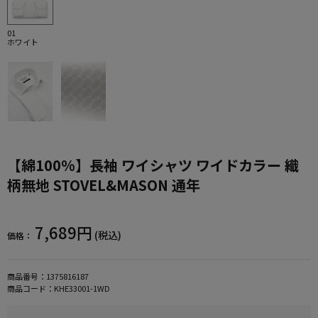
01
ホワイト
【綿100%】長袖 ワイシャツ ワイドカラー 織
柄無地 STOVEL&MASON 通年
7,689円
(税込)
価格：
商品番号：
1375816187
商品コード：
KHE33001-1WD