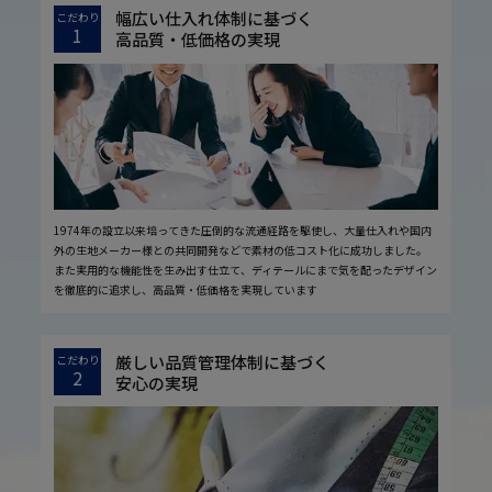
幅広い仕入れ体制に基づく
こだわり
1
高品質・低価格の実現
1974年の設立以来培ってきた圧倒的な流通経路を駆使し、大量仕入れや国内
外の生地メーカー様との共同開発などで素材の低コスト化に成功しました。
また実用的な機能性を生み出す仕立て、ディテールにまで気を配ったデザイン
を徹底的に追求し、高品質・低価格を実現しています
厳しい品質管理体制に基づく
こだわり
2
安心の実現