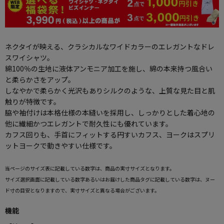
ネクタイが映える、クラシカルなワイドカラーのエレガントなドレ
スワイシャツ。
綿100％の生地に液体アンモニア加工を施し、綿の本来持つ風合い
と柔らかさをアップ。
しなやかで柔らかく光沢もありシルクのような、上質な見た目と肌
触りが特徴です。
脇や袖付けは本格仕様の本縫いを採用し、しっかりとした着心地の
他に繊細かつエレガントで耐久性にも優れています。
カフス回りも、手首にフィットする円すいカフス、ヨークはスプリ
ットヨークで動きやすい仕様です。
当ページのサイズ表に記載している数字は、商品の実寸サイズとなります。
サイズ選択画面に記載している数字あるいはお届けした商品タグに記載している数字は、ヌー
ド寸の目安となりますので、実寸サイズと異なる場合がございます。
機能