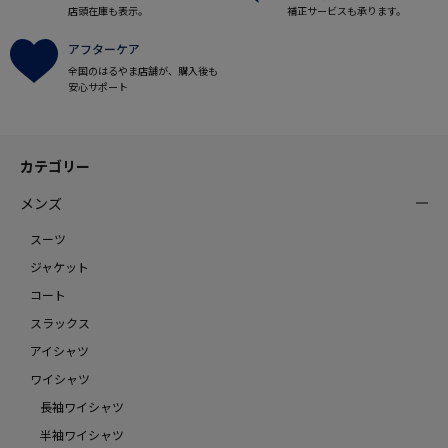
店頭在庫も表示。
補正サービスも承ります。
アフターケア
全国のはるやま店舗が、購入後も
安心サポート
カテゴリー
メンズ
スーツ
ジャケット
コート
スラックス
アイシャツ
ワイシャツ
長袖ワイシャツ
半袖ワイシャツ