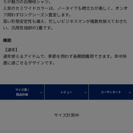
りが魅力の白無地シャツ。
人気のセミワイドカラーは、ノータイでも襟立ちが美しく、オンオ
フ問わずロングシーズン重宝します。
高い形態安定性も備え、忙しいビジネスマンが複数枚揃えておきた
い、汎用性抜群の1着です。
機能
【通年】
通年使えるアイテムで、季節を問わず長期間着用できます。年中快
適に過ごせるデザインです。
サイズ表 /
レビュー
コーディネート
商品詳細
サイズ計測中