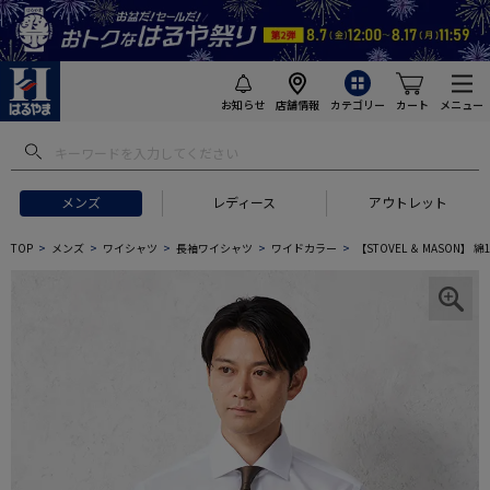
お知らせ
店舗情報
カテゴリー
カート
メニュー
メンズ
レディース
アウトレット
TOP
メンズ
ワイシャツ
長袖ワイシャツ
ワイドカラー
【STOVEL ＆ MASON】