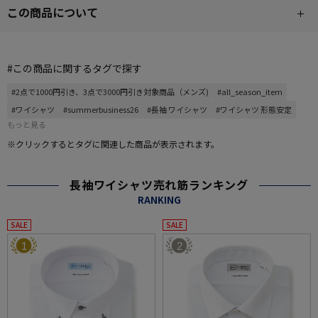
この商品について
#この商品に関するタグで探す
#2点で1000円引き、3点で3000円引き対象商品（メンズ)
#all_season_item
#ワイシャツ
#summerbusiness26
#長袖 ワイシャツ
#ワイシャツ 形態安定
もっと見る
※クリックするとタグに関連した商品が表示されます。
長袖ワイシャツ売れ筋ランキング
RANKING
SALE
SALE
1
2