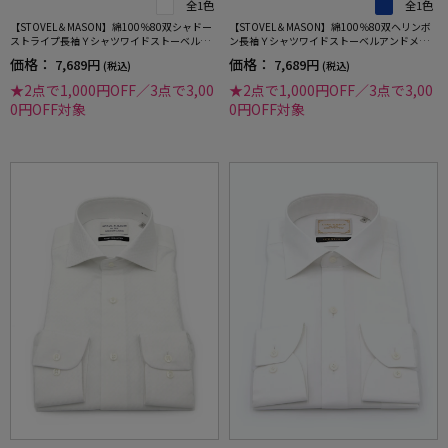
全1色
全1色
【STOVEL＆MASON】綿100％80双シャドー
【STOVEL＆MASON】綿100％80双ヘリンボ
ストライプ長袖Ｙシャツワイドストーベルア
ン長袖Ｙシャツワイドストーベルアンドメイ
ンドメイソン形態安定ワイシャツ通年
ソン形態安定ワイシャツ通年
価格：
価格：
7,689円
7,689円
(税込)
(税込)
★2点で1,000円OFF／3点で3,00
★2点で1,000円OFF／3点で3,00
0円OFF対象
0円OFF対象