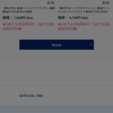
全1色
全1色
【綿100%】長袖ワイシャツワイドカラー織柄
【綿100％】ハイクオリティシャツ長袖ワイシ
無地STOVEL&MASON通年
ャツセミワイドホワイト無地STOVEL＆MASO
N通年
価格：
価格：
7,689円
9,790円
(税込)
(税込)
★2点で1,000円OFF／3点で3,00
★2点で1,000円OFF／3点で3,00
0円OFF対象
0円OFF対象
more
OFFICIAL SNS