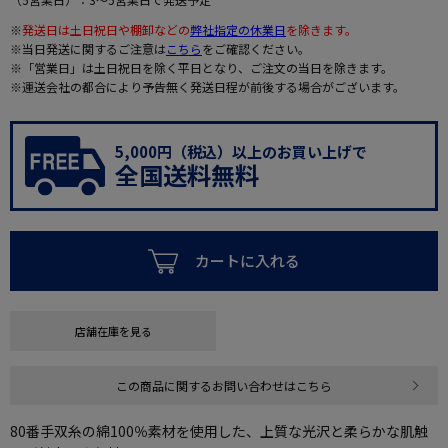
※
発送日は土日祝日や棚卸などの
弊社指定の休業日
を除きます。
※当日発送に関するご注意は
こちら
をご確認ください。
※「営業日」は土日祝日を除く平日となり、ご注文の当日を除きます。
※運送会社の都合により予告無く発送日程が前後する場合がございます。
5,000円（税込）以上のお買い上げで
全国送料無料
カートに入れる
店舗在庫を見る
この商品に関するお問い合わせはこちら
80番手双糸の綿100％素材を使用した、上質な光沢と柔らかな肌触