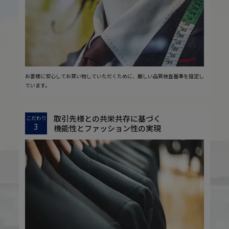
お客様に安心してお買い物していただくために、厳しい品質検査基準を設定し
ています。
取引先様との共栄共存に基づく
こだわり
3
機能性とファッション性の実現