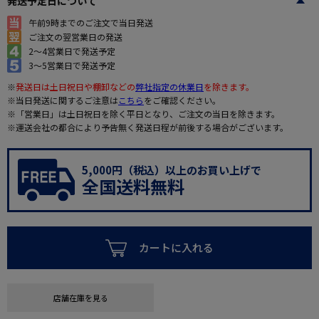
発送予定日について
午前9時までのご注文で当日発送
ご注文の翌営業日の発送
2～4営業日で発送予定
3～5営業日で発送予定
※
発送日は土日祝日や棚卸などの
弊社指定の休業日
を除きます。
※当日発送に関するご注意は
こちら
をご確認ください。
※「営業日」は土日祝日を除く平日となり、ご注文の当日を除きます。
※運送会社の都合により予告無く発送日程が前後する場合がございます。
5,000円（税込）以上のお買い上げで
全国送料無料
カートに入れる
店舗在庫を見る