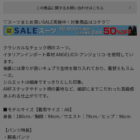
この商品に関するお問い合わせはこちら
▽スーツまとめ買いSALE実施中！対象商品はコチラ▽
クラシカルなチェック柄のスーツ。
イタリアンインポート素材 ANGELICO-アンジェリコ-を使用してい
ます。
袖裏には滑りが良いキュプラ生地を取り入れており、着替えもスム
ーズ。
シルエットは細身ですっきりとした印象。
AMFステッチやドット柄の裏地など、細部にまでこだわった高級感
あふれる仕上がりです。
■モデルサイズ【着用サイズ：A6】
身長：180cm／胸囲：94cm／ウエスト：79cm／ヒップ：96cm
【パンツ特長】
・脚長パンツ