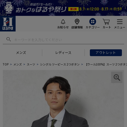
お知らせ
店舗情報
カテゴリー
カート
メニュー
メンズ
レディース
アウトレット
TOP
メンズ
スーツ
シングル ツーピース 2つボタン
【ウール100%】スーツ 2つボタン