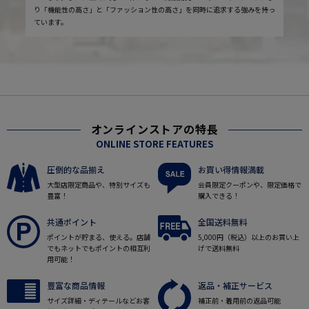
り「機能性の高さ」と「ファッション性の高さ」を同時に追求する強みを持っ
ています。
オンラインストアの特長
ONLINE STORE FEATURES
圧倒的な品揃え
お買い得情報満載
大型店限定商品や、特別サイズも
会員限定クーポンや、限定価格で
豊富！
購入できる！
共通ポイント
全国送料無料
ポイントが貯まる、使える。店舗
5,000円（税込）以上のお買い上
でもネットでもポイントの相互利
げで送料無料
用可能！
豊富な商品情報
返品・補正サービス
サイズ詳細・ディテールなどお客
補正前・着用前の返品可能