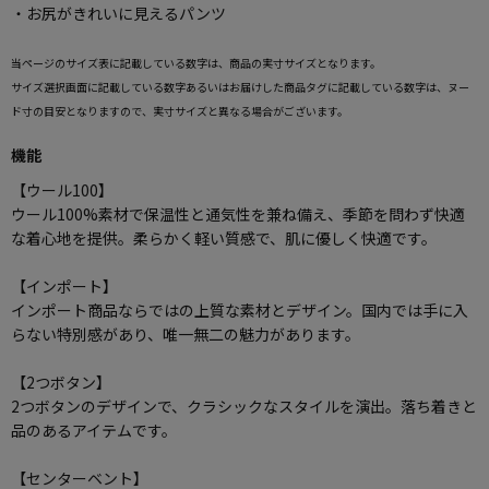
・お尻がきれいに見えるパンツ
当ページのサイズ表に記載している数字は、商品の実寸サイズとなります。
サイズ選択画面に記載している数字あるいはお届けした商品タグに記載している数字は、ヌー
ド寸の目安となりますので、実寸サイズと異なる場合がございます。
機能
【ウール100】
ウール100%素材で保温性と通気性を兼ね備え、季節を問わず快適
な着心地を提供。柔らかく軽い質感で、肌に優しく快適です。
【インポート】
インポート商品ならではの上質な素材とデザイン。国内では手に入
らない特別感があり、唯一無二の魅力があります。
【2つボタン】
2つボタンのデザインで、クラシックなスタイルを演出。落ち着きと
品のあるアイテムです。
【センターベント】