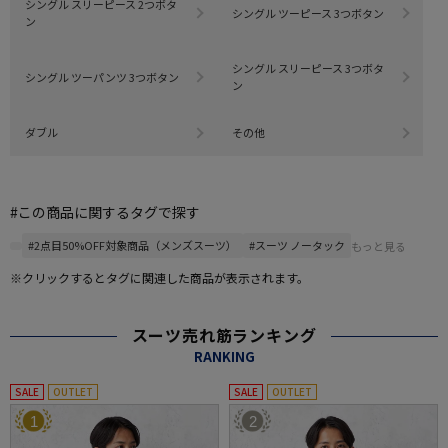
シングル スリーピース 2つボタ
シングル ツーピース 3つボタン
ン
シングル スリーピース 3つボタ
シングル ツーパンツ 3つボタン
ン
ダブル
その他
#この商品に関するタグで探す
#2点目50%OFF対象商品（メンズスーツ）
#スーツ ノータック
もっと見る
※クリックするとタグに関連した商品が表示されます。
スーツ売れ筋ランキング
RANKING
SALE
OUTLET
SALE
OUTLET
1
2