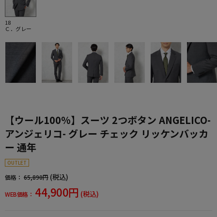
18
Ｃ．グレー
【ウール100%】スーツ 2つボタン ANGELICO-
アンジェリコ- グレー チェック リッケンバッカ
ー 通年
OUTLET
(税込)
価格：
65,890円
44,900円
(税込)
WEB価格：