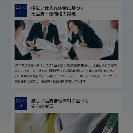
幅広い仕入れ体制に基づく
こだわり
1
高品質・低価格の実現
1974年の設立以来培ってきた圧倒的な流通経路を駆使し、大量仕入れや国内
外の生地メーカー様との共同開発などで素材の低コスト化に成功しました。
また実用的な機能性を生み出す仕立て、ディテールにまで気を配ったデザイン
を徹底的に追求し、高品質・低価格を実現しています
厳しい品質管理体制に基づく
こだわり
2
安心の実現