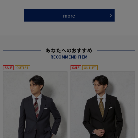
more
あなたへのおすすめ
RECOMMEND ITEM
SALE
OUTLET
SALE
OUTLET