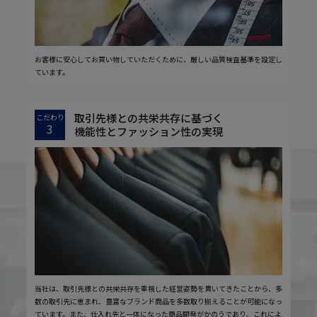
お客様に安心してお買い物していただくために、厳しい品質検査基準を設定し
ています。
取引先様との共栄共存に基づく
こだわり
3
機能性とファッション性の実現
当社は、取引先様との共栄共存を重視した経営姿勢を貫いてきたことから、多
数の取引先に恵まれ、豊富なブランド商品を多数取り揃えることが可能になっ
ています。また、仕入れ先と一体になった商品開発がかのうであり、これによ