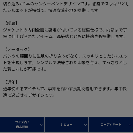
切り込みが1本のセンターベントデザインです。細身でスッキリとし
たシルエットが特徴で、快適な着心地を提供します
【総裏】
ジャケットの内側全面に裏地が付いている総裏仕様で、内部まで丁
寧に仕上げられたアイテム。高級感とともに快適さも提供します。
【ノータック】
パンツの腰回りに生地の折り込みがなく、スッキリとしたシルエッ
トを実現します。シンプルで洗練された印象を与え、すっきりとし
た着こなしが可能です。
【通年】
通年使えるアイテムで、季節を問わず長期間着用できます。年中快
適に過ごせるデザインです。
サイズ表 /
レビュー
コーディネート
商品詳細