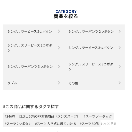
CATEGORY
商品を絞る
シングル ツーピース 2つボタン
シングル ツーパンツ 2つボタン
シングル スリーピース 2つボタ
シングル ツーピース 3つボタン
ン
シングル スリーピース 3つボタ
シングル ツーパンツ 3つボタン
ン
ダブル
その他
#この商品に関するタグで探す
#24AW
#2点目50%OFF対象商品（メンズスーツ）
#スーツ ノータック
#スーツ 2つボタン
#スーツ 入学式に着ていける
#スーツ 30代
もっと見る