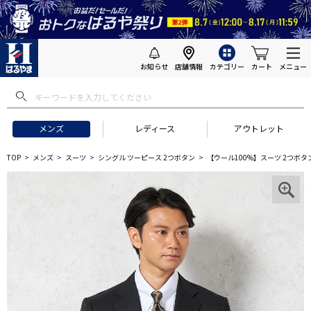
お知らせ
店舗情報
カテゴリー
カート
メニュー
メンズ
レディース
アウトレット
TOP
メンズ
スーツ
シングル ツーピース 2つボタン
【ウール100%】スーツ 2つボタン