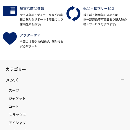
豊富な商品情報
返品・補正サービス
サイズ詳細・ディテールなどお客
補正前・着用前の返品可能
様の購入をサポート！商品により
※一部返品不可商品あり購入時の
店頭在庫も表示。
補正サービスも承ります。
アフターケア
全国のはるやま店舗が、購入後も
安心サポート
カテゴリー
メンズ
スーツ
ジャケット
コート
スラックス
アイシャツ