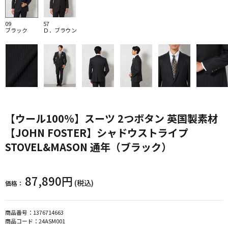
09
57
ブラック
Ｄ．ブラウン
【ウール100%】スーツ 2つボタン 英国製素材
【JOHN FOSTER】シャドウストライプ
STOVEL&MASON 通年（ブラック）
87,890円
(税込)
価格：
商品番号：
1376714663
商品コード：
24ASM001