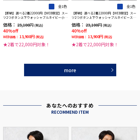
全1色
全1色
【即納】選べる2着22000円【WEB限定】スー
【即納】選べる2着22000円【WEB限定】スー
ツ2つボタン上下ウォッシャブルネイビー小柄
ツ2つボタン上下ウォッシャブルネイビースト
3シーズン対応
ライプ3シーズン対応
価格：
価格：
23,100円
23,100円
(税込)
(税込)
40%off
40%off
13,900円
13,900円
WEB価格：
(税込)
WEB価格：
(税込)
★2着で22,000円対象！
★2着で22,000円対象！
more
あなたへのおすすめ
RECOMMEND ITEM