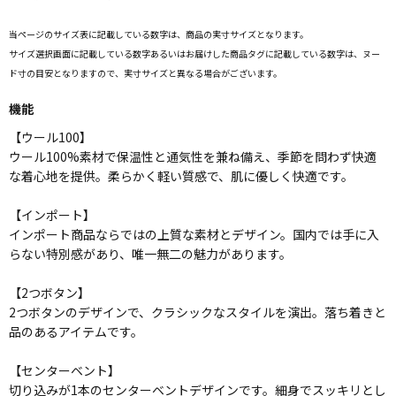
当ページのサイズ表に記載している数字は、商品の実寸サイズとなります。
サイズ選択画面に記載している数字あるいはお届けした商品タグに記載している数字は、ヌー
ド寸の目安となりますので、実寸サイズと異なる場合がございます。
機能
【ウール100】
ウール100%素材で保温性と通気性を兼ね備え、季節を問わず快適
な着心地を提供。柔らかく軽い質感で、肌に優しく快適です。
【インポート】
インポート商品ならではの上質な素材とデザイン。国内では手に入
らない特別感があり、唯一無二の魅力があります。
【2つボタン】
2つボタンのデザインで、クラシックなスタイルを演出。落ち着きと
品のあるアイテムです。
【センターベント】
切り込みが1本のセンターベントデザインです。細身でスッキリとし