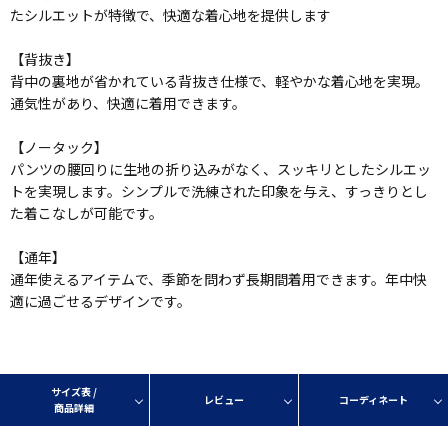
たシルエットが特徴で、快適な着心地を提供します
【背抜き】
背中の裏地が省かれている背抜き仕様で、軽やかな着心地を実現。
通気性があり、快適に着用できます。
【ノータック】
パンツの腰回りに生地の折り込みがなく、スッキリとしたシルエッ
トを実現します。シンプルで洗練された印象を与え、すっきりとし
た着こなしが可能です。
【通年】
通年使えるアイテムで、季節を問わず長期間着用できます。年中快
適に過ごせるデザインです。
サイズ表 /
レビュー
コーディネート
商品詳細