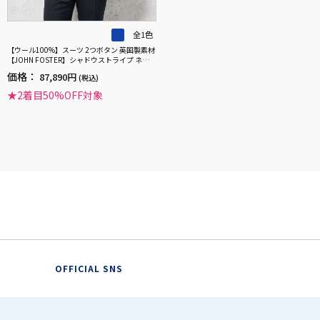
全1色
【ウール100%】スーツ 2つボタン 英国製素材
【JOHN FOSTER】シャドウストライプ ネイビ
ー STOVEL&MASON 通年
価格：
87,890円
(税込)
★2着目50%OFF対象
OFFICIAL SNS