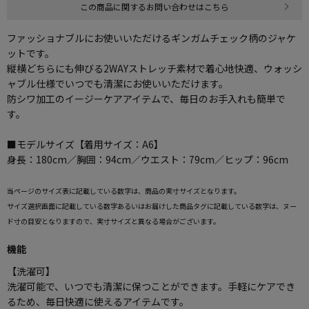
この商品に関するお問い合わせはこちら
ファッショナブルにお使いいただけるギンガムチェック柄のジャケ
ットです。
縦横どちらにも伸びる2WAYストレッチ素材で着心地快適、ウォッシ
ャブル仕様でいつでも清潔にお使いいただけます。
防シワ加工のイージーケアアイテムで、毎日のお手入れも簡単で
す。
■モデルサイズ【着用サイズ：A6】
身長：180cm／胸囲：94cm／ウエスト：79cm／ヒップ：96cm
当ページのサイズ表に記載している数字は、商品の実寸サイズとなります。
サイズ選択画面に記載している数字あるいはお届けした商品タグに記載している数字は、ヌー
ド寸の目安となりますので、実寸サイズと異なる場合がございます。
機能
【洗濯可】
洗濯可能で、いつでも清潔に保つことができます。手軽にケアでき
るため、毎日快適に使えるアイテムです。