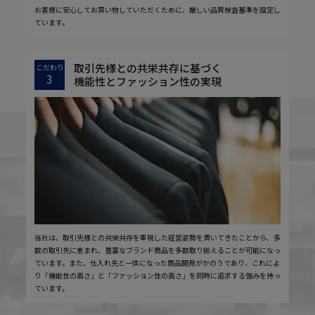
お客様に安心してお買い物していただくために、厳しい品質検査基準を設定し
ています。
取引先様との共栄共存に基づく
こだわり
3
機能性とファッション性の実現
当社は、取引先様との共栄共存を重視した経営姿勢を貫いてきたことから、多
数の取引先に恵まれ、豊富なブランド商品を多数取り揃えることが可能になっ
ています。また、仕入れ先と一体になった商品開発がかのうであり、これによ
り「機能性の高さ」と「ファッション性の高さ」を同時に追求する強みを持っ
ています。