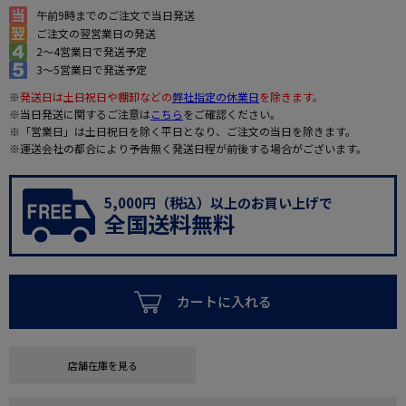
午前9時までのご注文で当日発送
ご注文の翌営業日の発送
2～4営業日で発送予定
3～5営業日で発送予定
※
発送日は土日祝日や棚卸などの
弊社指定の休業日
を除きます。
※当日発送に関するご注意は
こちら
をご確認ください。
※「営業日」は土日祝日を除く平日となり、ご注文の当日を除きます。
※運送会社の都合により予告無く発送日程が前後する場合がございます。
5,000円（税込）以上のお買い上げで
全国送料無料
カートに入れる
店舗在庫を見る