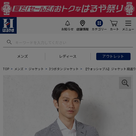
お知らせ
店舗情報
カテゴリー
カート
メニュー
メンズ
レディース
アウトレット
TOP
メンズ
ジャケット
3つボタン ジャケット
【ウォッシャブル】ジャケット 段返り