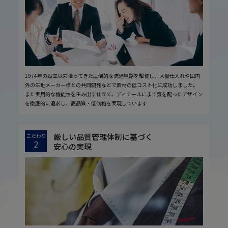
1974年の設立以来培ってきた圧倒的な流通経路を駆使し、大量仕入れや国内
外の生地メーカー様との共同開発などで素材の低コスト化に成功しました。
また実用的な機能性を生み出す仕立て、ディテールにまで気を配ったデザイン
を徹底的に追求し、高品質・低価格を実現しています
厳しい品質管理体制に基づく
こだわり
2
安心の実現