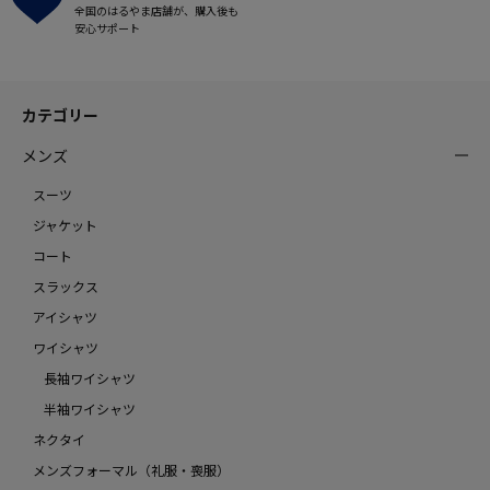
全国のはるやま店舗が、購入後も
安心サポート
カテゴリー
メンズ
スーツ
ジャケット
コート
スラックス
アイシャツ
ワイシャツ
長袖ワイシャツ
半袖ワイシャツ
ネクタイ
メンズフォーマル（礼服・喪服）