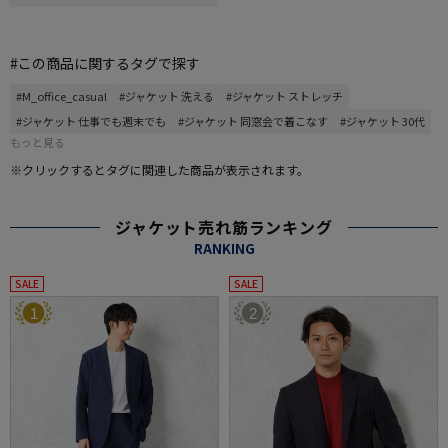
#この商品に関するタグで探す
#M_office_casual
#ジャケット 洗える
#ジャケット ストレッチ
#ジャケット 仕事でも週末でも
#ジャケット 同窓会で着こなす
#ジャケット 30代
もっと見る
※クリックするとタグに関連した商品が表示されます。
ジャケット売れ筋ランキング
RANKING
SALE
SALE
1
2