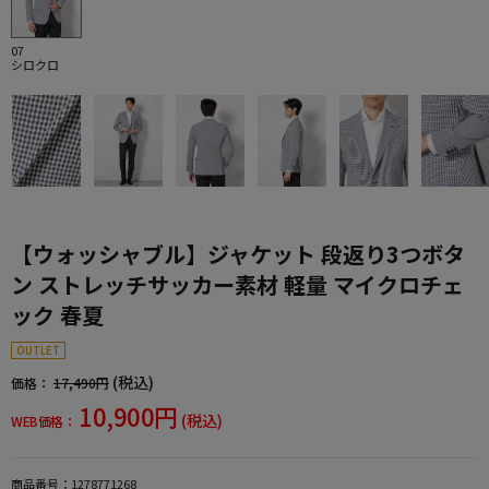
07
シロクロ
【ウォッシャブル】ジャケット 段返り3つボタ
ン ストレッチサッカー素材 軽量 マイクロチェ
ック 春夏
OUTLET
(税込)
価格：
17,490円
10,900円
(税込)
WEB価格：
商品番号：
1278771268