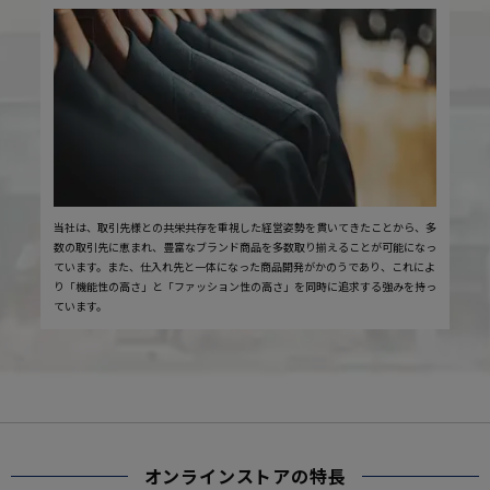
当社は、取引先様との共栄共存を重視した経営姿勢を貫いてきたことから、多
数の取引先に恵まれ、豊富なブランド商品を多数取り揃えることが可能になっ
ています。また、仕入れ先と一体になった商品開発がかのうであり、これによ
り「機能性の高さ」と「ファッション性の高さ」を同時に追求する強みを持っ
ています。
オンラインストアの特長