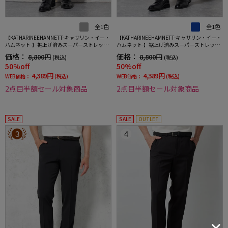
全1色
全1色
【KATHARINEEHAMNETT-キャサリン・イー・
【KATHARINEEHAMNETT-キャサリン・イー・
ハムネット-】裾上げ済みスーパーストレッチ
ハムネット-】裾上げ済みスーパーストレッチ
パンツチノパンウォッシャブルライトグレー
パンツチノパンウォッシャブルネイビー無地
価格：
価格：
8,800円
8,800円
(税込)
(税込)
無地
50%off
50%off
4,389円
4,389円
WEB価格：
(税込)
WEB価格：
(税込)
2点目半額セール対象商品
2点目半額セール対象商品
SALE
SALE
OUTLET
3
4