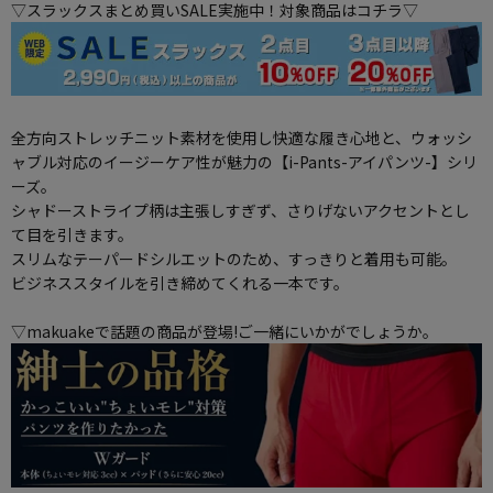
▽スラックスまとめ買いSALE実施中！対象商品はコチラ▽
全方向ストレッチニット素材を使用し快適な履き心地と、ウォッシ
ャブル対応のイージーケア性が魅力の【i-Pants-アイパンツ-】シリ
ーズ。
シャドーストライプ柄は主張しすぎず、さりげないアクセントとし
て目を引きます。
スリムなテーパードシルエットのため、すっきりと着用も可能。
ビジネススタイルを引き締めてくれる一本です。
▽makuakeで話題の商品が登場!ご一緒にいかがでしょうか。