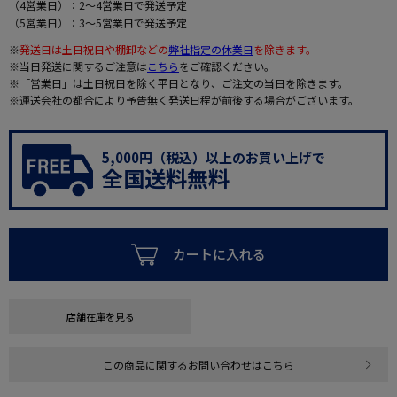
（4営業日）：2～4営業日で発送予定
（5営業日）：3～5営業日で発送予定
※
発送日は土日祝日や棚卸などの
弊社指定の休業日
を除きます。
※当日発送に関するご注意は
こちら
をご確認ください。
※「営業日」は土日祝日を除く平日となり、ご注文の当日を除きます。
※運送会社の都合により予告無く発送日程が前後する場合がございます。
5,000円（税込）以上のお買い上げで
全国送料無料
カートに入れる
店舗在庫を見る
この商品に関するお問い合わせはこちら