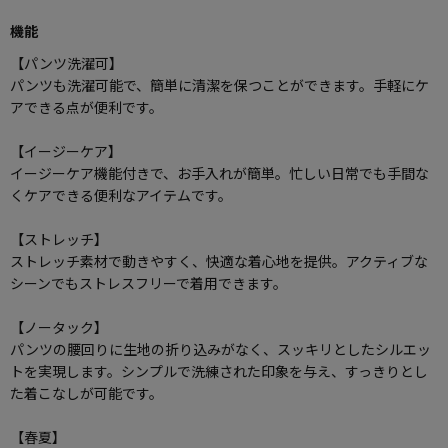
機能
【パンツ洗濯可】
パンツも洗濯可能で、簡単に清潔を保つことができます。手軽にケ
アできる点が便利です。
【イージーケア】
イージーケア機能付きで、お手入れが簡単。忙しい日常でも手間な
くケアできる便利なアイテムです。
【ストレッチ】
ストレッチ素材で動きやすく、快適な着心地を提供。アクティブな
シーンでもストレスフリーで着用できます。
【ノータック】
パンツの腰回りに生地の折り込みがなく、スッキリとしたシルエッ
トを実現します。シンプルで洗練された印象を与え、すっきりとし
た着こなしが可能です。
【春夏】