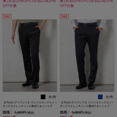
★2点目10%OFF/3点目以降20%
★2点目10%OFF/3点目以降20%
OFF対象
OFF対象
SALE
SALE
全1色
全1色
【i-Pants-アイパンツ-】パンツスラックスノー
【i-Pants-アイパンツ-】パンツスラックスノー
タックストレッチニット素材ウォッシャブル
タックストレッチニット素材ウォッシャブル
シャドウストライプRUCKENBACCHAR
シャドウストライプRUCKENBACCHAR
価格：
価格：
9,889円
9,889円
(税込)
(税込)
29%off
29%off