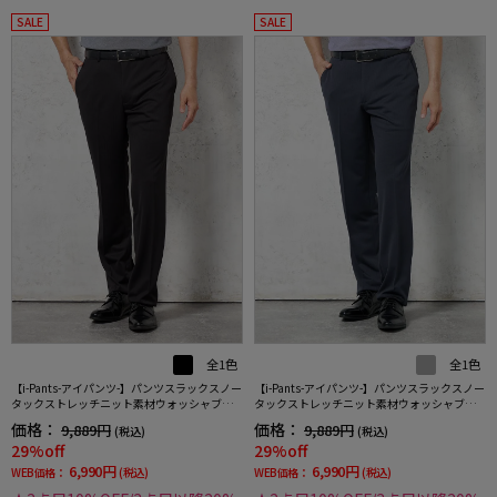
SALE
SALE
全1色
全1色
【i-Pants-アイパンツ-】パンツスラックスノー
【i-Pants-アイパンツ-】パンツスラックスノー
タックストレッチニット素材ウォッシャブル
タックストレッチニット素材ウォッシャブル
シャドウストライプRUCKENBACCHAR
シャドウストライプRUCKENBACCHAR
価格：
価格：
9,889円
9,889円
(税込)
(税込)
29%off
29%off
6,990円
6,990円
WEB価格：
(税込)
WEB価格：
(税込)