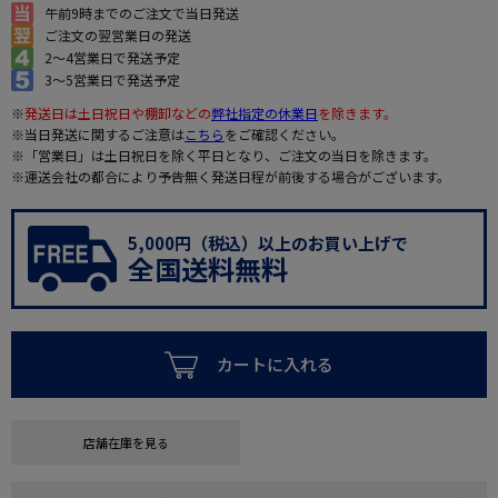
午前9時までのご注文で当日発送
ご注文の翌営業日の発送
2～4営業日で発送予定
3～5営業日で発送予定
※
発送日は土日祝日や棚卸などの
弊社指定の休業日
を除きます。
※当日発送に関するご注意は
こちら
をご確認ください。
※「営業日」は土日祝日を除く平日となり、ご注文の当日を除きます。
※運送会社の都合により予告無く発送日程が前後する場合がございます。
5,000円（税込）以上のお買い上げで
全国送料無料
カートに入れる
店舗在庫を見る