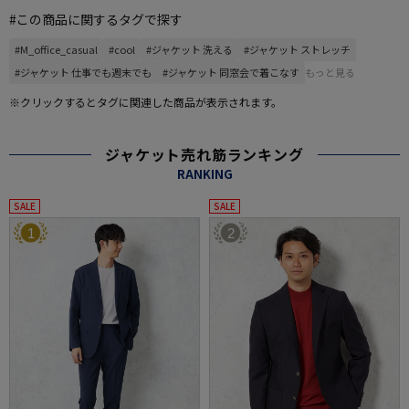
#この商品に関するタグで探す
#M_office_casual
#cool
#ジャケット 洗える
#ジャケット ストレッチ
#ジャケット 仕事でも週末でも
#ジャケット 同窓会で着こなす
もっと見る
※クリックするとタグに関連した商品が表示されます。
ジャケット売れ筋ランキング
RANKING
SALE
SALE
1
2