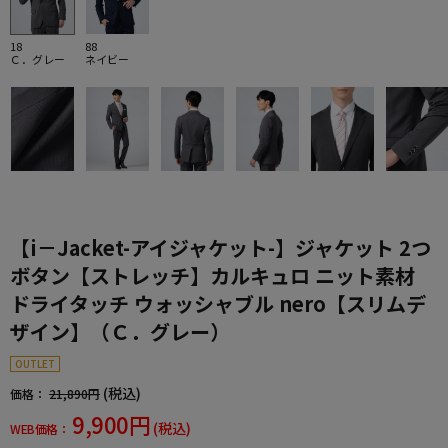
18
88
Ｃ．グレー
ネイビー
【i－Jacket-アイジャケット-】ジャケット 2つ
ボタン【ストレッチ】カルキュロ ニット素材
ドライタッチ ウォッシャブル nero【スリムデ
ザイン】（Ｃ．グレー）
OUTLET
(税込)
価格：
21,890円
9,900円
(税込)
WEB価格：