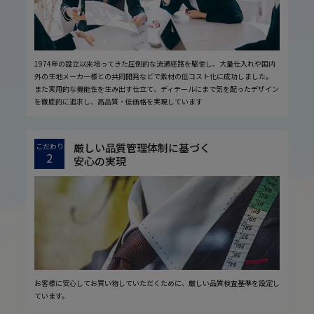
1974年の設立以来培ってきた圧倒的な流通経路を駆使し、大量仕入れや国内
外の生地メーカー様との共同開発などで素材の低コスト化に成功しました。
また実用的な機能性を生み出す仕立て、ディテールにまで気を配ったデザイン
を徹底的に追求し、高品質・低価格を実現しています
厳しい品質管理体制に基づく
こだわり
2
安心の実現
お客様に安心してお買い物していただくために、厳しい品質検査基準を設定し
ています。