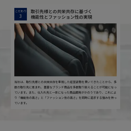
取引先様との共栄共存に基づく
こだわり
3
機能性とファッション性の実現
当社は、取引先様との共栄共存を重視した経営姿勢を貫いてきたことから、多
数の取引先に恵まれ、豊富なブランド商品を多数取り揃えることが可能になっ
ています。また、仕入れ先と一体になった商品開発がかのうであり、これによ
り「機能性の高さ」と「ファッション性の高さ」を同時に追求する強みを持っ
ています。