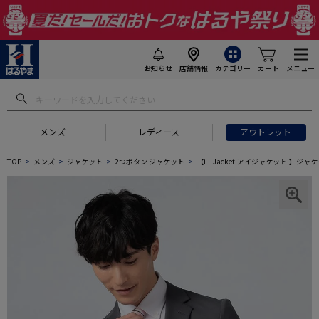
お知らせ
店舗情報
カテゴリー
カート
メニュー
メンズ
レディース
アウトレット
TOP
メンズ
ジャケット
2つボタン ジャケット
【i－Jacket-アイジャケット-】