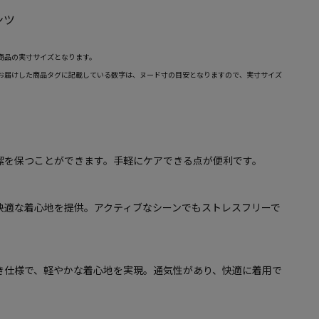
ンツ
商品の実寸サイズとなります。
お届けした商品タグに記載している数字は、ヌード寸の目安となりますので、実寸サイズ
潔を保つことができます。手軽にケアできる点が便利です。
快適な着心地を提供。アクティブなシーンでもストレスフリーで
き仕様で、軽やかな着心地を実現。通気性があり、快適に着用で