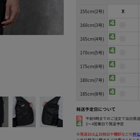
☓
155cm(2号)
160cm(3号)
165cm(4号)
170cm(5号)
175cm(6号)
180cm(7号)
185cm(8号)
発送予定日について
午前9時までのご注文で当日発
2～4営業日で発送予定
※
発送日は土日祝日や棚卸などの
弊社
※当日発送に関するご注意は
こちら
を