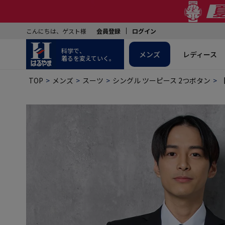
こんにちは、ゲスト様
会員登録
ログイン
科学で、
メンズ
レディース
着るを変えていく。
TOP
メンズ
スーツ
シングル ツーピース 2つボタン