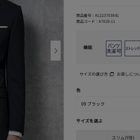
商品番号：
A1223703841
商品コード：
67020-11
機能
サイズの選び方
お直しにつ
色
サイズを選ぶ
スリム(Y体)