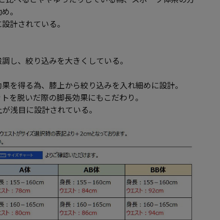
勧め。
に設計されている。
強調し、絞り込みを大きくしている。
効果を得る為、膝上から絞り込みを入れ細めに設計。
ットを脱いだ際の脚長効果にもこだわり。
上が浅目に設計されている。