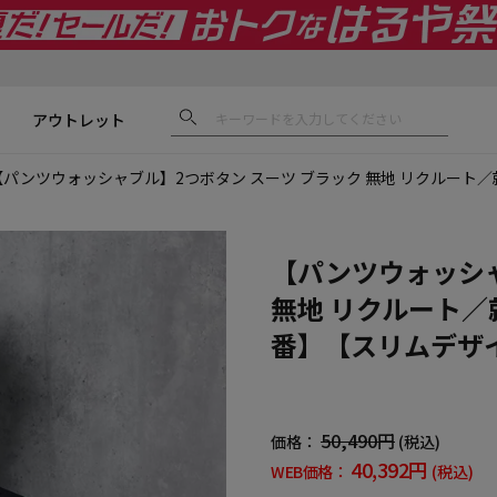
アウトレット
【パンツウォッシャブル】2つボタン スーツ ブラック 無地 リクルート／就活
【パンツウォッシャ
無地 リクルート／就活
番】【スリムデザ
50,490円
価格：
(税込)
40,392円
WEB価格：
(税込)