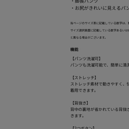
・脚長パンツ
・お尻がきれいに見えるパ
当ページのサイズ表に記載している数字は、
サイズ選択画面に記載している数字あるいは
と異なる場合がございます。
機能
【パンツ洗濯可】
パンツも洗濯可能で、簡単に清
【ストレッチ】
ストレッチ素材で動きやすく、
着用できます。
【背抜き】
背中の裏地が省かれている背抜
きます。
【2つボタン】