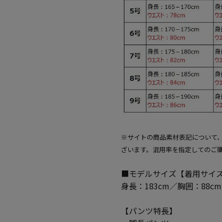
※サイトの商品素材表記について
ざいます。混用率を指定してのご
■モデルサイズ【着用サイズ
身長：183cm／胸囲：88c
【パンツ特長】