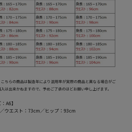
、こちらの商品は製造年により混用率が実際の商品と異なる場合がご
購入は出来かねますので、予めご了承のほどお願い申し上げます。
：A6】
m／ウエスト：73cm／ヒップ：93cm