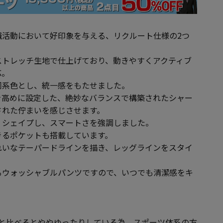
職活動において好印象を与える、リクルート仕様の2つ
ストレッチ生地で仕上げており、動きやすくアクティブ
応。
同系色とし、統一感をもたせました。
を高めに設定した、絶妙なバランスで構築されたシャー
された佇まいを感じさせます。
くシェイプし、スマートさを強調しました。
きるポケットも搭載しています。
れいなテーパードラインを描き、レッグラインをスタイ
るウォッシャブルパンツですので、いつでも清潔感をキ
ATINUMと比べるとややゆったりしている為、スポーツ体系の方