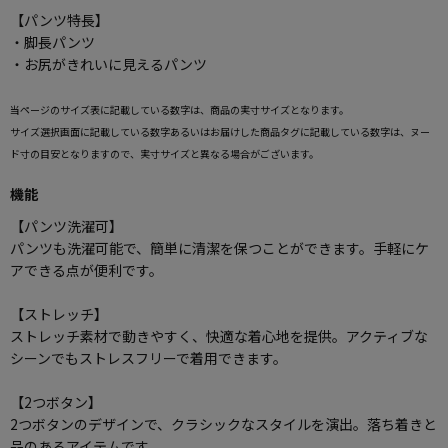
【パンツ特長】
・脚長パンツ
・お尻がきれいに見えるパンツ
当ページのサイズ表に記載している数字は、商品の実寸サイズとなります。
サイズ選択画面に記載している数字あるいはお届けした商品タグに記載している数字は、ヌー
ド寸の目安となりますので、実寸サイズと異なる場合がございます。
機能
【パンツ洗濯可】
パンツも洗濯可能で、簡単に清潔を保つことができます。手軽にケ
アできる点が便利です。
【ストレッチ】
ストレッチ素材で動きやすく、快適な着心地を提供。アクティブな
シーンでもストレスフリーで着用できます。
【2つボタン】
2つボタンのデザインで、クラシックなスタイルを演出。落ち着きと
品のあるアイテムです。