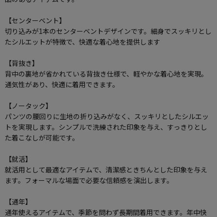
【センターベント】
切り込みが1本のセンターベントデザインです。細身でスッキリとし
たシルエットが特徴で、快適な着心地を提供します
【背抜き】
背中の裏地が省かれている背抜き仕様で、軽やかな着心地を実現。
通気性があり、快適に着用できます。
【ノータック】
パンツの腰回りに生地の折り込みがなく、スッキリとしたシルエッ
トを実現します。シンプルで洗練された印象を与え、すっきりとし
た着こなしが可能です。
【就活】
就活用として最適なアイテムで、清潔感ときちんとした印象を与え
ます。フォーマルな場面で必要な信頼感を演出します。
【通年】
通年使えるアイテムで、季節を問わず長期間着用できます。年中快