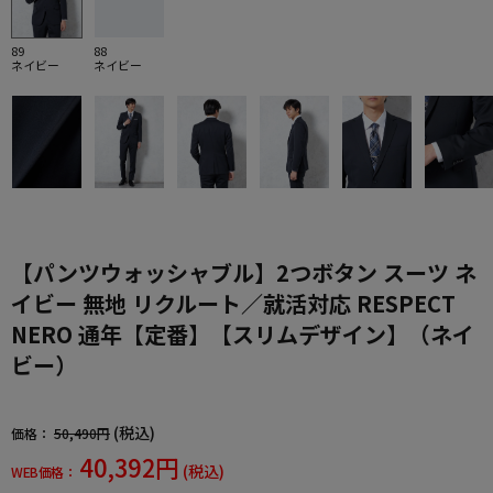
89
88
ネイビー
ネイビー
【パンツウォッシャブル】2つボタン スーツ ネ
イビー 無地 リクルート／就活対応 RESPECT
NERO 通年【定番】【スリムデザイン】（ネイ
ビー）
(税込)
価格：
50,490円
40,392円
(税込)
WEB価格：