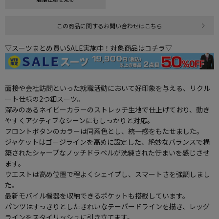
この商品に関するお問い合わせはこちら
▽スーツまとめ買いSALE実施中！対象商品はコチラ▽
面接や会社訪問といった就職活動において好印象を与える、リクル
ート仕様の2つ釦スーツ。
深みのあるネイビーカラーのストレッチ生地で仕上げており、動き
やすくアクティブなシーンにもしっかりと対応。
フロントボタンのカラーは同系色とし、統一感をもたせました。
ジャケットはゴージラインを高めに設定した、絶妙なバランスで構
築されたシャープなノッチドラペルが洗練された佇まいを感じさせ
ます。
ウエストは高め位置で程よくシェイプし、スマートさを強調しまし
た。
最新モバイル機器を収納できるポケットも搭載しています。
パンツはすっきりとしたきれいなテーパードラインを描き、レッグ
ラインをスタイリッシュに引き立てます。