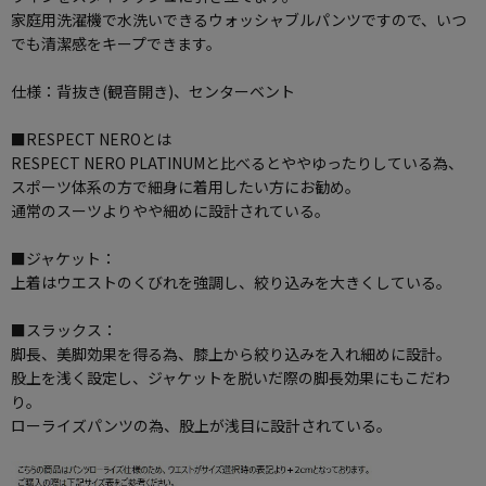
家庭用洗濯機で水洗いできるウォッシャブルパンツですので、いつ
でも清潔感をキープできます。
仕様：背抜き(観音開き)、センターベント
■RESPECT NEROとは
RESPECT NERO PLATINUMと比べるとややゆったりしている為、
スポーツ体系の方で細身に着用したい方にお勧め。
通常のスーツよりやや細めに設計されている。
■ジャケット：
上着はウエストのくびれを強調し、絞り込みを大きくしている。
■スラックス：
脚長、美脚効果を得る為、膝上から絞り込みを入れ細めに設計。
股上を浅く設定し、ジャケットを脱いだ際の脚長効果にもこだわ
り。
ローライズパンツの為、股上が浅目に設計されている。