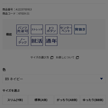
商品番号：
A1223703913
商品コード：
67020-21
機能
サイズの選び方
お直しについて
色
サイズを選ぶ
スリム(Y体)
標準(A体)
がっちり(AB体)
ゆったり(BB体)