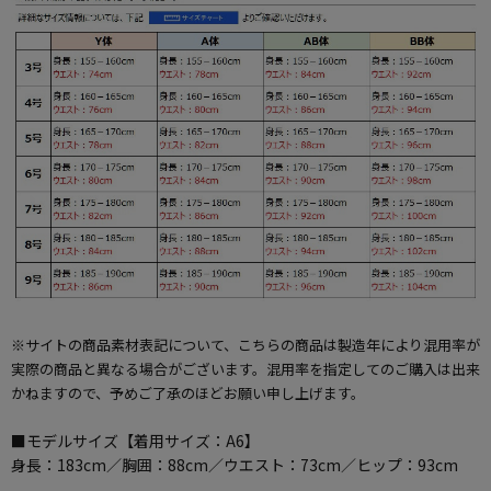
※サイトの商品素材表記について、こちらの商品は製造年により混用率が
実際の商品と異なる場合がございます。混用率を指定してのご購入は出来
かねますので、予めご了承のほどお願い申し上げます。
■モデルサイズ【着用サイズ：A6】
身長：183cm／胸囲：88cm／ウエスト：73cm／ヒップ：93cm