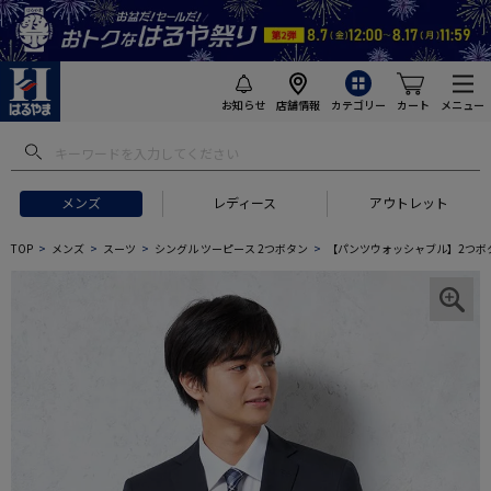
お知らせ
店舗情報
カテゴリー
カート
メニュー
メンズ
レディース
アウトレット
TOP
メンズ
スーツ
シングル ツーピース 2つボタン
【パンツウォッシャブル】2つボタン