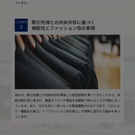
ています。
取引先様との共栄共存に基づく
こだわり
3
機能性とファッション性の実現
当社は、取引先様との共栄共存を重視した経営姿勢を貫いてきたことから、多
数の取引先に恵まれ、豊富なブランド商品を多数取り揃えることが可能になっ
ています。また、仕入れ先と一体になった商品開発がかのうであり、これによ
り「機能性の高さ」と「ファッション性の高さ」を同時に追求する強みを持っ
ています。