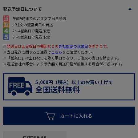
発送予定日について
午前9時までのご注文で当日発送
ご注文の翌営業日の発送
2～4営業日で発送予定
3～5営業日で発送予定
※
発送日は土日祝日や棚卸などの
弊社指定の休業日
を除きます。
※当日発送に関するご注意は
こちら
をご確認ください。
※「営業日」は土日祝日を除く平日となり、ご注文の当日を除きます。
※運送会社の都合により予告無く発送日程が前後する場合がございます。
5,000円（税込）以上のお買い上げで
全国送料無料
カートに入れる
店舗在庫を見る