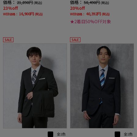
価格：
価格：
21,890円
50,490円
(税込)
(税込)
23%off
20%off
16,900円
40,392円
WEB価格：
(税込)
WEB価格：
(税込)
★2着目50%OFF対象
SALE
SALE
全1色
全1色