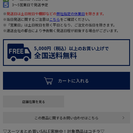
3～5営業日で発送予定
※
発送日は土日祝日や棚卸などの
弊社指定の休業日
を除きます。
※当日発送に関するご注意は
こちら
をご確認ください。
※「営業日」は土日祝日を除く平日となり、ご注文の当日を除きます。
※運送会社の都合により予告無く発送日程が前後する場合がございます。
5,000円（税込）以上のお買い上げで
全国送料無料
カートに入れる
店舗在庫を見る
この商品に関するお問い合わせはこちら
▽スーツまとめ買いSALE実施中！対象商品はコチラ▽