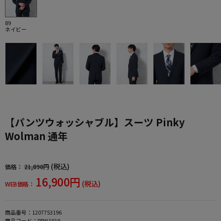
89
ネイビー
【パンツウォッシャブル】スーツ Pinky
Wolman 通年
(税込)
価格：
21,890円
16,900円
(税込)
WEB価格：
商品番号：
1207753196
商品コード：
PPW1919