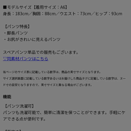
■モデルサイズ【着用サイズ：A6】
身長：183cm／胸囲：88cm／ウエスト：73cm／ヒップ：93cm
【パンツ特長】
・脚長パンツ
・お尻がきれいに見えるパンツ
スペアパンツ単品での販売もございます。
▽同素材パンツはこちら
当ページのサイズ表に記載している数字は、商品の実寸サイズとなります。
サイズ選択画面に記載している数字あるいはお届けした商品タグに記載している数字は、ヌー
ド寸の目安となりますので、実寸サイズと異なる場合がございます。
機能
【パンツ洗濯可】
パンツも洗濯可能で、簡単に清潔を保つことができます。手軽にケ
アできる点が便利です。