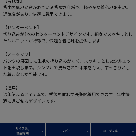
【背抜き】
背中の裏地が省かれている背抜き仕様で、軽やかな着心地を実現。
通気性があり、快適に着用できます。
【センターベント】
切り込みが1本のセンターベントデザインです。細身でスッキリとし
たシルエットが特徴で、快適な着心地を提供します
【ノータック】
パンツの腰回りに生地の折り込みがなく、スッキリとしたシルエッ
トを実現します。シンプルで洗練された印象を与え、すっきりとし
た着こなしが可能です。
【通年】
通年使えるアイテムで、季節を問わず長期間着用できます。年中快
適に過ごせるデザインです。
サイズ表 /
レビュー
コーディネート
商品詳細