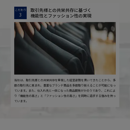
取引先様との共栄共存に基づく
こだわり
3
機能性とファッション性の実現
当社は、取引先様との共栄共存を重視した経営姿勢を貫いてきたことから、多
数の取引先に恵まれ、豊富なブランド商品を多数取り揃えることが可能になっ
ています。また、仕入れ先と一体になった商品開発がかのうであり、これによ
り「機能性の高さ」と「ファッション性の高さ」を同時に追求する強みを持っ
ています。