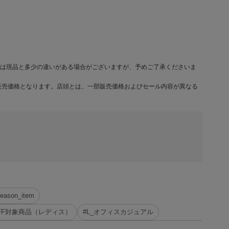
は現品と多少の違いがある場合がございますが、予めご了承くださいま
販売価格となります。店頭とは、一部販売価格およびセール内容が異なる
season_item
%OFF対象商品（レディス）
#L_オフィスカジュアル