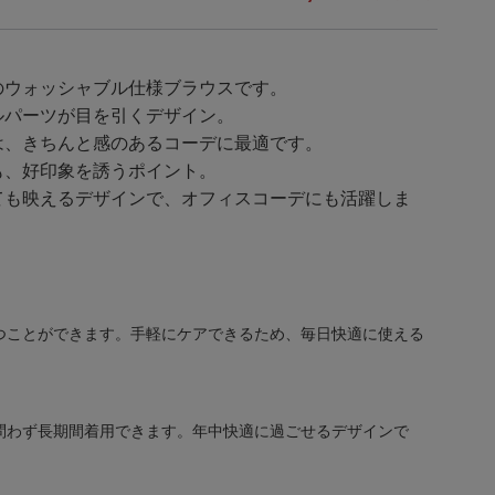
のウォッシャブル仕様ブラウスです。
ルパーツが目を引くデザイン。
は、きちんと感のあるコーデに最適です。
も、好印象を誘うポイント。
ても映えるデザインで、オフィスコーデにも活躍しま
つことができます。手軽にケアできるため、毎日快適に使える
問わず長期間着用できます。年中快適に過ごせるデザインで