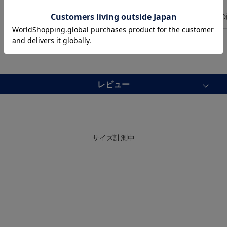
この
レビュー
サイズ計測中