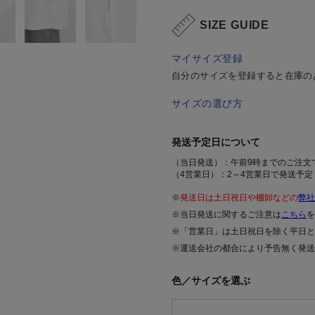
SIZE GUIDE
マイサイズ登録
自分のサイズを登録すると在庫の
サイズの選び方
発送予定日について
（当日発送）：午前9時までのご注文
（4営業日）：2～4営業日で発送予定
※
発送日は土日祝日や棚卸などの
弊社
※当日発送に関するご注意は
こちら
を
※「営業日」は土日祝日を除く平日と
※運送会社の都合により予告無く発送
色／サイズを選ぶ