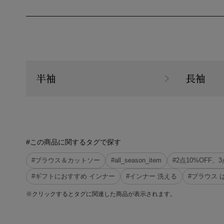
半袖
長袖
#この商品に関するタグで探す
#ブラウス＆カットソー
#all_season_item
#2点10%OFF
#ギフトにおすすめ インナー
#インナー 洗える
#ブラウス 
※クリックするとタグに関連した商品が表示されます。