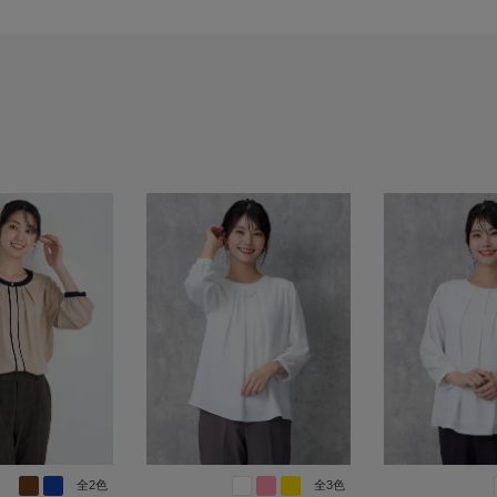
全2色
全3色