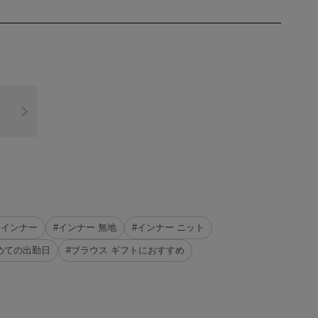
 インナー
#インナー 無地
#インナー ニット
めての出勤日
#ブラウス ギフトにおすすめ