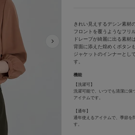
きれい見えするデシン素材
フロントを覆うようなフリ
ドレープが綺麗に出る素材
背面に添えた煌めくボタン
ジャケットのインナーとし
す。
機能
【洗濯可】
洗濯可能で、いつでも清潔に保
アイテムです。
【通年】
通年使えるアイテムで、季節を
す。