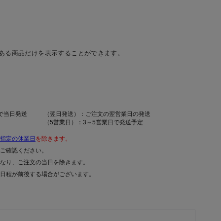
ある商品だけを表示することができます。
で当日発送
（翌日発送）：ご注文の翌営業日の発送
（5営業日）：3～5営業日で発送予定
指定の休業日
を除きます。
ご確認ください。
なり、ご注文の当日を除きます。
日程が前後する場合がございます。