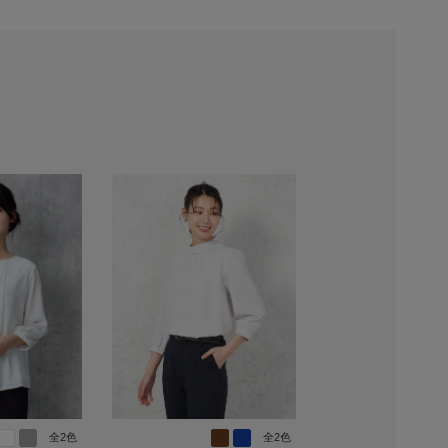
全2色
全2色