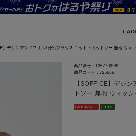
LAD
ICE】デシンアシメフリル7分袖ブラウス ニット・カットソー 無地 ウ
商品番号：
1267703082
商品コード：
725556
【SOFFICE】デシ
トソー 無地 ウォッ
SALE 36%OFF
OUTLET