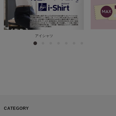
アイシャツ
CATEGORY