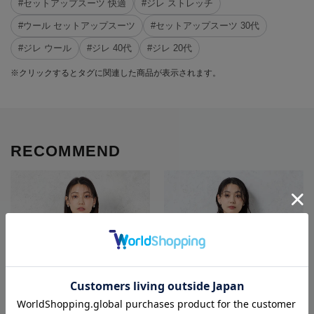
#セットアップスーツ 快適
#ジレ ストレッチ
#ウール セットアップスーツ
#セットアップスーツ 30代
#ジレ ウール
#ジレ 40代
#ジレ 20代
※クリックするとタグに関連した商品が表示されます。
RECOMMEND