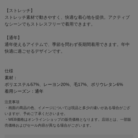
【ストレッチ】
ストレッチ素材で動きやすく、快適な着心地を提供。アクティブ
なシーンでもストレスフリーで着用できます。
【通年】
通年使えるアイテムで、季節を問わず長期間着用できます。年中
快適に過ごせるデザインです。
仕様
素材：
ポリエステル57%、レーヨン20%、毛17%、ポリウレタン6%
着用シーズン：
通年
注意事項
・画面の商品の色、イメージについては現品と多少の違いがある場合がござ
いますが、予めご了承くださいませ。
・WEB価格はオンラインショップの販売価格となります。店頭とは、一部販
売価格およびセール内容が異なる場合がございます。