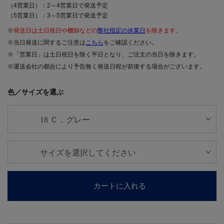
（4営業日）：2～4営業日で発送予定
（5営業日）：3～5営業日で発送予定
※
発送日は土日祝日や棚卸などの
弊社指定の休業日
を除きます。
※当日発送に関するご注意は
こちら
をご確認ください。
※「営業日」は土日祝日を除く平日となり、ご注文の当日を除きます。
※運送会社の都合により予告無く発送日程が前後する場合がございます。
色／サイズを選ぶ
カートに入れる