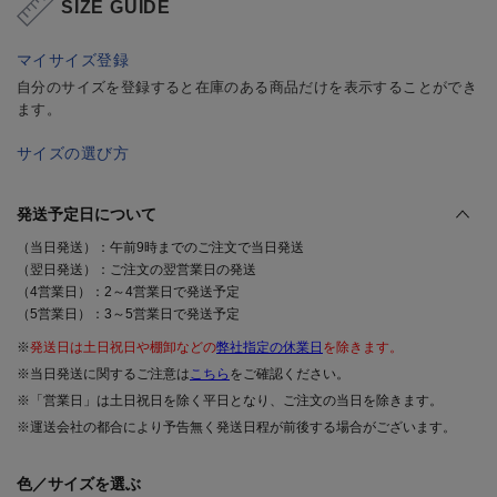
SIZE GUIDE
マイサイズ登録
自分のサイズを登録すると在庫のある商品だけを表示することができ
ます。
サイズの選び方
発送予定日について
（当日発送）：午前9時までのご注文で当日発送
（翌日発送）：ご注文の翌営業日の発送
（4営業日）：2～4営業日で発送予定
（5営業日）：3～5営業日で発送予定
※
発送日は土日祝日や棚卸などの
弊社指定の休業日
を除きます。
※当日発送に関するご注意は
こちら
をご確認ください。
※「営業日」は土日祝日を除く平日となり、ご注文の当日を除きます。
※運送会社の都合により予告無く発送日程が前後する場合がございます。
色／サイズを選ぶ