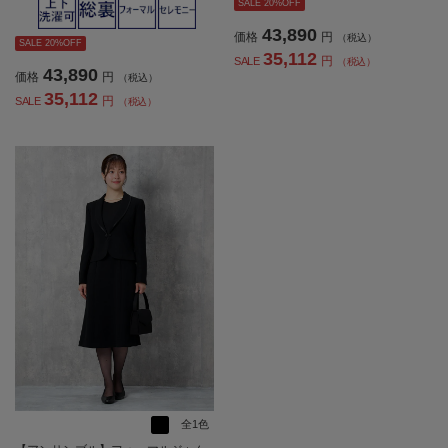
SALE 20%OFF
地ViVi通年礼服【レディース】
通年礼服【レディース】
43,890
価格
円
（税込）
SALE 20%OFF
35,112
円
SALE
（税込）
43,890
価格
円
（税込）
35,112
円
SALE
（税込）
全1色