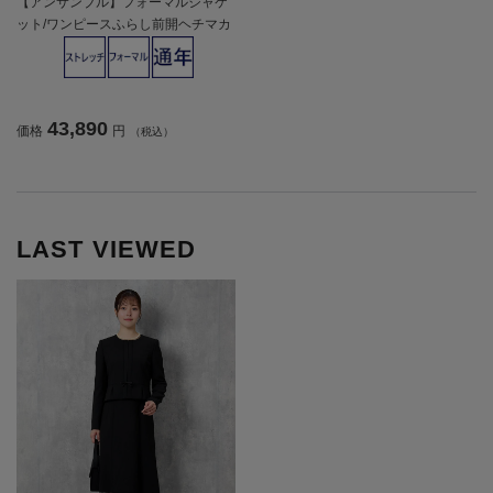
【アンサンブル】フォーマルジャケ
ット/ワンピースふらし前開ヘチマカ
ラー無地STOVEL＆MASONWHITE
通年礼服【レディース】
43,890
価格
円
（税込）
LAST VIEWED