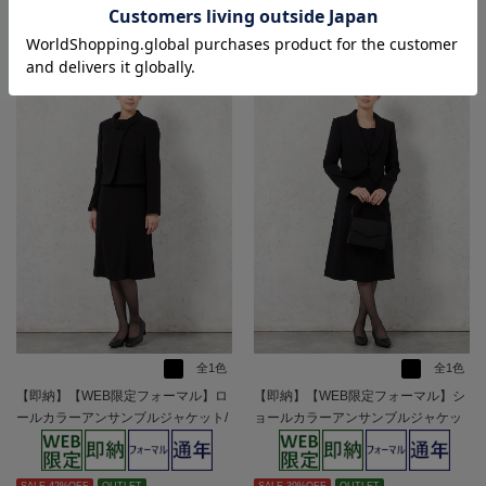
RECOMMEND
全1色
全1色
【即納】【WEB限定フォーマル】ロ
【即納】【WEB限定フォーマル】シ
ールカラーアンサンブルジャケット/
ョールカラーアンサンブルジャケッ
ワンピース黒無地通年礼服【レディ
ト/ワンピース黒無地通年礼服【レデ
ース】
ィース】