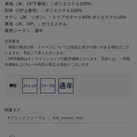
表地（JK、OP下身頃）：ポリエステル100%
別布（OP上身頃）：ポリエステル100%
サテン（JK、リボン）：トリアセテート85% ポリエステル15%
裏地（JK、OP）：ポリエステル
着用シーズン：
通年
注意事項
・画面の商品の色、イメージについては現品と多少の違いがある場合がござ
いますが、予めご了承くださいませ。
・WEB価格はオンラインショップの販売価格となります。店頭とは、一部販
売価格およびセール内容が異なる場合がございます。
機能
関連タグ
#ブラックフォーマル
#all_season_item