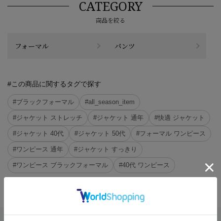
CATEGORY
商品を絞る
フォーマル
パンツ
#この商品に関するタグで探す
#ブラックフォーマル
#all_season_item
#ジャケット ストレッチ
#ジャケット 通年
#快適 ジャケット
#ジャケット 40代
#ジャケット 50代
#フォーマル ワンピース
#ワンピース 通年
#ジャケット すっきり
#ワンピース ブラックフォーマル
#40代 ワンピース
※クリックするとタグに関連した商品が表示されます。