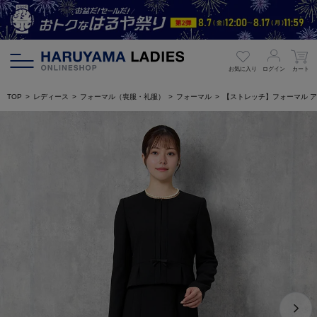
お気に入り
ログイン
カート
TOP
レディース
フォーマル（喪服・礼服）
フォーマル
【ストレッチ】フォーマル アンサ