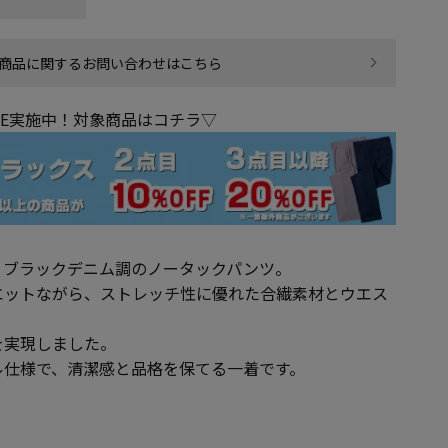
商品に関するお問い合わせはこちら
LE実施中！対象商品はコチラ▽
、ブラックデニム調のノータックパンツ。
エットながら、ストレッチ性に優れた合繊素材とウエス
を実現しました。
ル仕様で、清潔感と品格を保てる一着です。