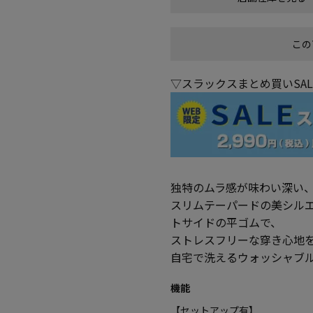
この
▽スラックスまとめ買いSA
独特のムラ感が味わい深い
スリムテーパードの美シル
トサイドの平ゴムで、
ストレスフリーな穿き心地
自宅で洗えるウォッシャブ
機能
【セットアップ有】