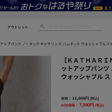
アウトレット
ス
アップパンツ ノータック キャサリン Ｅ ハムネット ウォッシャブル ス
【ＫＡＴＨＡＲＩＮ
ットアップパンツ 
ウォッシャブル ス
11,000円
価格：
(税込)
7,990円
WEB価格：
(税込)