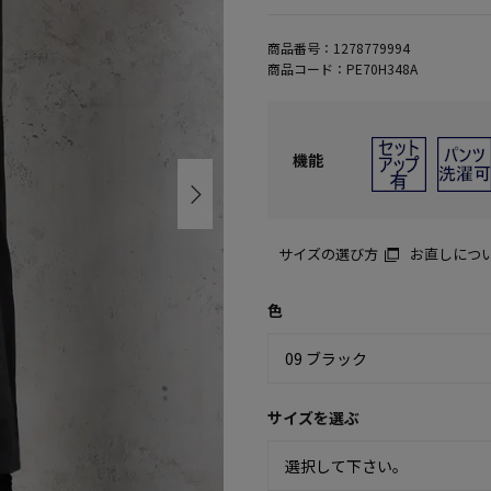
商品番号：
1278779994
商品コード：
PE70H348A
機能
サイズの選び方
お直しにつ
色
サイズを選ぶ