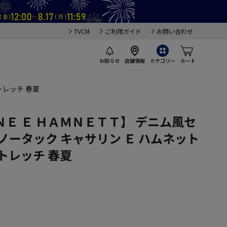
TVCM
ご利用ガイド
お問い合わせ
お知らせ
店舗情報
カテゴリー
カート
トレッチ 春夏
Ｅ Ｅ ＨＡＭＮＥＴＴ】 デニム風セ
ノータック キャサリン Ｅ ハムネット
トレッチ 春夏