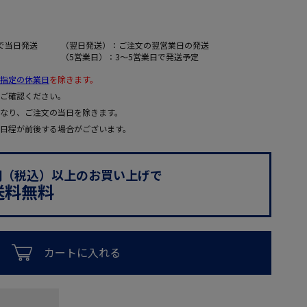
で当日発送
（翌日発送）：ご注文の翌営業日の発送
（5営業日）：3～5営業日で発送予定
指定の休業日
を除きます。
ご確認ください。
なり、ご注文の当日を除きます。
日程が前後する場合がございます。
0円（税込）以上のお買い上げで
送料無料
カートに入れる