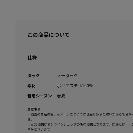
この商品について
仕様
タック
ノータック
素材
ポリエステル100％
着用シーズン
春夏
注意事項
・画面の商品の色、イメージについては現品と多少の違いがある場合が
せ。
・WEB価格はオンラインショップの販売価格となります。店頭とは、一
合がございます。