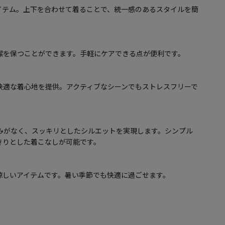
イテム。上下を合わせて着ることで、統一感のあるスタイルを簡
潔を保つことができます。手軽にケアできる点が便利です。
快適な着心地を提供。アクティブなシーンでもストレスフリーで
みがなく、スッキリとしたシルエットを実現します。シンプル
きりとした着こなしが可能です。
涼しいアイテムです。暑い季節でも快適に過ごせます。