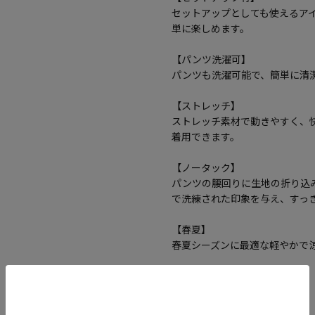
セットアップとしても使えるア
単に楽しめます。
【パンツ洗濯可】
パンツも洗濯可能で、簡単に清
【ストレッチ】
ストレッチ素材で動きやすく、
着用できます。
【ノータック】
パンツの腰回りに生地の折り込
で洗練された印象を与え、すっ
【春夏】
春夏シーズンに最適な軽やかで