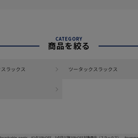
CATEGORY
商品を絞る
クスラックス
ツータックスラックス
#washable_pants
#2点10%OFF、3点目以降20%OFF対象商品（スラックス）
#summer