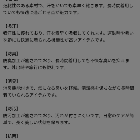
速乾性のある素材で、汗をかいても素早く乾きます。長時間着用し
ていても快適に過ごせる点が魅力です。
【吸汗】
吸汗性に優れており、汗を素早く吸収してくれます。運動時や暑い
季節にも快適に着られる機能性が高いアイテムです。
【防臭】
防臭加工が施されており、長時間着用しても不快な臭いを抑えま
す。外出時や旅行にも便利です。
【消臭】
消臭機能付きで、気になる臭いを軽減。清潔感を保ちながら長時間
着ていられるアイテムです。
【防汚】
防汚加工が施されており、汚れが付きにくいです。日常のケアが簡
単で、長く美しい状態を保ちます。
【抗菌】