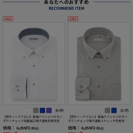
あなたへのおすすめ
RECOMMEND ITEM
SALE
SALE
全4色
全2色
【完全ノーアイロン】長袖アイシャツボタン
【完全ノーアイロン】長袖アイシャツボタン
ダウンチェック抗菌加工吸汗速乾形態安定ワ
ダウンチェック吸汗速乾ストレッチ形態安定
イシャツ通年
ワイシャツ通年
価格：
価格：
6,259円
6,259円
(税込)
(税込)