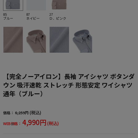
85
87
27
ブルー
ネイビー
Ｄ．ピンク
【完全ノーアイロン】長袖 アイシャツ ボタンダ
ウン 吸汗速乾 ストレッチ 形態安定 ワイシャツ
通年（ブルー）
(税込)
価格：
6,259円
4,990円
(税込)
WEB価格：