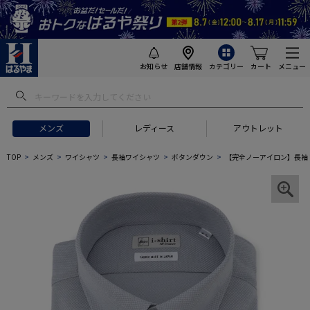
お知らせ
店舗情報
カテゴリー
カート
メニュー
メンズ
レディース
アウトレット
TOP
メンズ
ワイシャツ
長袖ワイシャツ
ボタンダウン
【完全ノーアイロン】長袖 