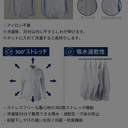
・アイロン不要
※洗濯後、30分以内に干すとしわが伸びます。
※ネットに入れて洗濯すると長持ちします。
・ストレスフリーな着心地の360度ストレッチ機能
・洗濯後50分で着用できる吸水・速乾性・汗染み防止
・部屋干しや汗の臭いを防ぐ抗菌・防臭機能