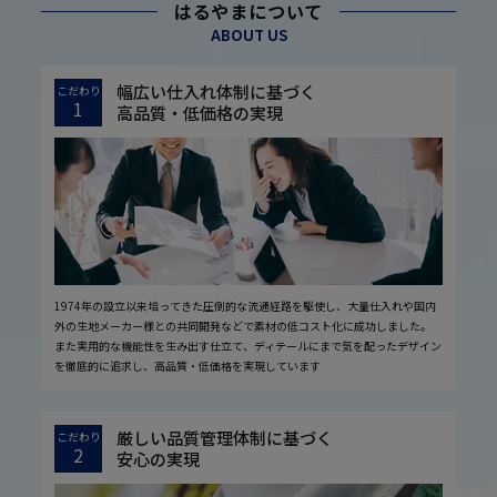
はるやまについて
ABOUT US
幅広い仕入れ体制に基づく
こだわり
1
高品質・低価格の実現
1974年の設立以来培ってきた圧倒的な流通経路を駆使し、大量仕入れや国内
外の生地メーカー様との共同開発などで素材の低コスト化に成功しました。
また実用的な機能性を生み出す仕立て、ディテールにまで気を配ったデザイン
を徹底的に追求し、高品質・低価格を実現しています
厳しい品質管理体制に基づく
こだわり
2
安心の実現