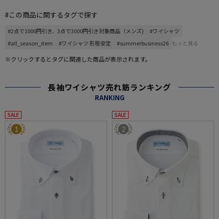
#この商品に関するタグで探す
#2点で1000円引き、3点で3000円引き対象商品（メンズ)
#ワイシャツ
#all_season_item
#ワイシャツ 形態安定
#summerbusiness26
もっと見る
※クリックするとタグに関連した商品が表示されます。
長袖ワイシャツ売れ筋ランキング
RANKING
SALE
SALE
1
2