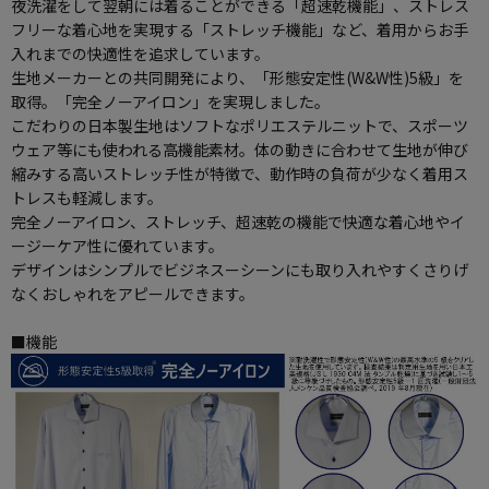
夜洗濯をして翌朝には着ることができる「超速乾機能」、ストレス
フリーな着心地を実現する「ストレッチ機能」など、着用からお手
入れまでの快適性を追求しています。
生地メーカーとの共同開発により、「形態安定性(W&W性)5級」を
取得。「完全ノーアイロン」を実現しました。
こだわりの日本製生地はソフトなポリエステルニットで、スポーツ
ウェア等にも使われる高機能素材。体の動きに合わせて生地が伸び
縮みする高いストレッチ性が特徴で、動作時の負荷が少なく着用ス
トレスも軽減します。
完全ノーアイロン、ストレッチ、超速乾の機能で快適な着心地やイ
ージーケア性に優れています。
デザインはシンプルでビジネスーシーンにも取り入れやすくさりげ
なくおしゃれをアピールできます。
■機能