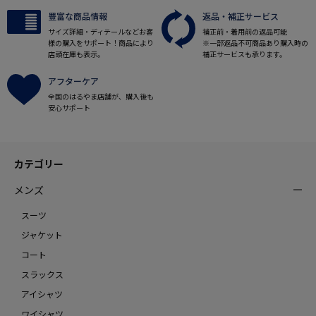
豊富な商品情報
返品・補正サービス
サイズ詳細・ディテールなどお客
補正前・着用前の返品可能
様の購入をサポート！商品により
※一部返品不可商品あり購入時の
店頭在庫も表示。
補正サービスも承ります。
アフターケア
全国のはるやま店舗が、購入後も
安心サポート
カテゴリー
メンズ
スーツ
ジャケット
コート
スラックス
アイシャツ
ワイシャツ