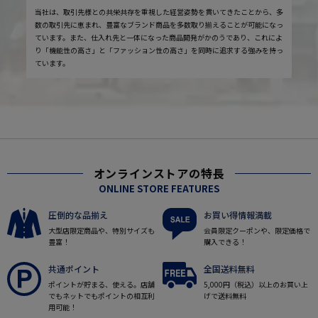
当社は、取引先様との共栄共存を重視した経営姿勢を貫いてきたことから、多
数の取引先に恵まれ、豊富なブランド商品を多数取り揃えることが可能になっ
ています。また、仕入れ先と一体になった商品開発がかのうであり、これによ
り「機能性の高さ」と「ファッション性の高さ」を同時に追求する強みを持っ
ています。
オンラインストアの特長
ONLINE STORE FEATURES
圧倒的な品揃え
お買い得情報満載
大型店限定商品や、特別サイズも
会員限定クーポンや、限定価格で
豊富！
購入できる！
共通ポイント
全国送料無料
ポイントが貯まる、使える。店舗
5,000円（税込）以上のお買い上
でもネットでもポイントの相互利
げで送料無料
用可能！