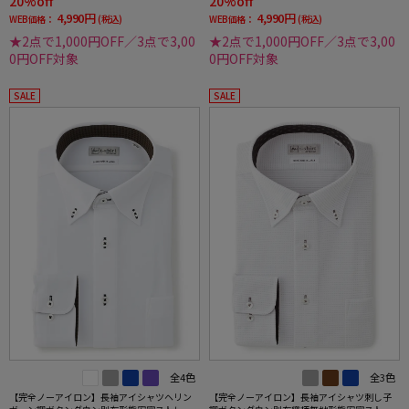
20%off
20%off
4,990円
4,990円
WEB価格：
(税込)
WEB価格：
(税込)
★2点で1,000円OFF／3点で3,00
★2点で1,000円OFF／3点で3,00
0円OFF対象
0円OFF対象
SALE
SALE
全4色
全3色
【完全ノーアイロン】長袖アイシャツヘリン
【完全ノーアイロン】長袖アイシャツ刺し子