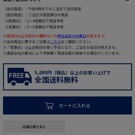
（当日発送）：午前9時までのご注文で当日発送
（翌日発送）：ご注文の翌営業日の発送
（4営業日）：2～4営業日で発送予定
（5営業日）：3～5営業日で発送予定
※
発送日は土日祝日や棚卸などの
弊社指定の休業日
を除きます。
※当日発送に関するご注意は
こちら
をご確認ください。
※「営業日」は土日祝日を除く平日となり、ご注文の当日を除きます。
※運送会社の都合により予告無く発送日程が前後する場合がございます。
5,000円（税込）以上のお買い上げで
全国送料無料
カートに入れる
店舗在庫を見る