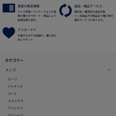
豊富な商品情報
返品・補正サービス
サイズ詳細・ディテールなどお客
補正前・着用前の返品可能
様の購入をサポート！商品により
※一部返品不可商品あり購入時の
店頭在庫も表示。
補正サービスも承ります。
アフターケア
全国のはるやま店舗が、購入後も
安心サポート
カテゴリー
メンズ
スーツ
ジャケット
コート
スラックス
アイシャツ
ワイシャツ