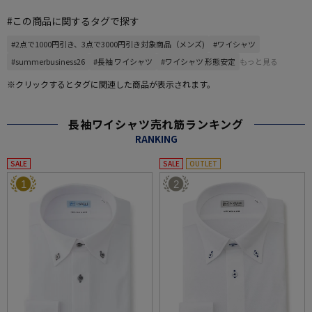
#この商品に関するタグで探す
#2点で1000円引き、3点で3000円引き対象商品（メンズ)
#ワイシャツ
#summerbusiness26
#長袖 ワイシャツ
#ワイシャツ 形態安定
もっと見る
※クリックするとタグに関連した商品が表示されます。
長袖ワイシャツ売れ筋ランキング
RANKING
SALE
SALE
OUTLET
1
2