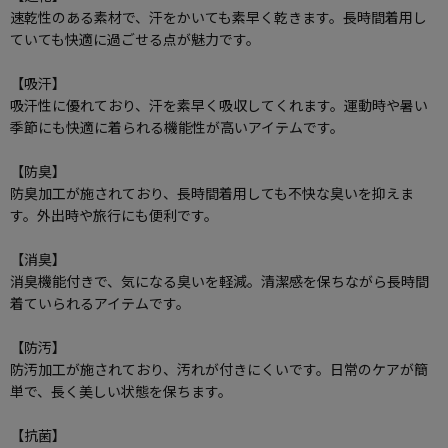
速乾性のある素材で、汗をかいても素早く乾きます。長時間着用し
ていても快適に過ごせる点が魅力です。
【吸汗】
吸汗性に優れており、汗を素早く吸収してくれます。運動時や暑い
季節にも快適に着られる機能性が高いアイテムです。
【防臭】
防臭加工が施されており、長時間着用しても不快な臭いを抑えま
す。外出時や旅行にも便利です。
【消臭】
消臭機能付きで、気になる臭いを軽減。清潔感を保ちながら長時間
着ていられるアイテムです。
【防汚】
防汚加工が施されており、汚れが付きにくいです。日常のケアが簡
単で、長く美しい状態を保ちます。
【抗菌】