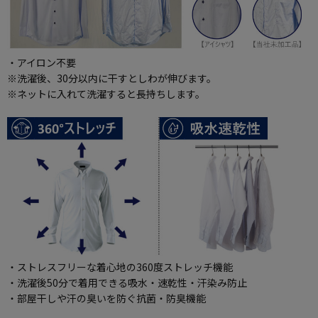
・アイロン不要
※洗濯後、30分以内に干すとしわが伸びます。
※ネットに入れて洗濯すると長持ちします。
・ストレスフリーな着心地の360度ストレッチ機能
・洗濯後50分で着用できる吸水・速乾性・汗染み防止
・部屋干しや汗の臭いを防ぐ抗菌・防臭機能