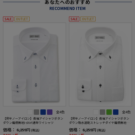
あなたへのおすすめ
RECOMMEND ITEM
SALE
OUTLET
SALE
OUTLET
全4色
全4色
【完全ノーアイロン】長袖アイシャツボタン
【完全ノーアイロン】長袖アイシャツボタン
ダウン織柄無地i-shirt通年ワイシャツ
ダウン吸水速乾ストレッチダイヤ織柄無地ワ
イシャツi-shirt通年
価格：
価格：
6,259円
6,259円
(税込)
(税込)