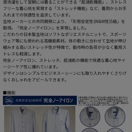
夜洗濯をして翌朝には着ることができる「超速乾機能」、ストレス
フリーな着心地を実現する「ストレッチ機能」など、着用からお手
入れまでの快適性を追求しています。
生地メーカーとの共同開発により、「形態安定性(W&W性)5級」を
取得。「完全ノーアイロン」を実現しました。
こだわりの日本製生地はソフトなポリエステルニットで、スポーツ
ウェア等にも使われる高機能素材。体の動きに合わせて生地が伸び
縮みする高いストレッチ性が特徴で、動作時の負荷が少なく着用ス
トレスも軽減します。
完全ノーアイロン、ストレッチ、超速乾の機能で快適な着心地やイ
ージーケア性に優れています。
デザインはシンプルでビジネスーシーンにも取り入れやすくさりげ
なくおしゃれをアピールできます。
■機能