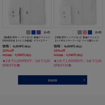
全4色
全4色
【高通気/完全ノーアイロン】長袖アイシャツ
【冷感/完全ノーアイロン】長袖アイシャツ
DRYAIR生地【べとつき軽減】ドライエアー刺
【バイオセンサークール】ツイル調カッタウ
し子調ボタンダウン別布織柄無地形態安定ス
ェイ織柄無地形態安定ストレッチ防汚効果吸
価格：
価格：
6,259円
6,259円
(税込)
(税込)
トレッチ防汚効果吸汗速乾ワイシャツ春夏
汗速乾ワイシャツ春夏
20%off
30%off
4,990円
4,390円
WEB価格：
(税込)
WEB価格：
(税込)
★2点で1,000円OFF／3点で3,00
★2点で1,000円OFF／3点で3,00
0円OFF対象
0円OFF対象
more