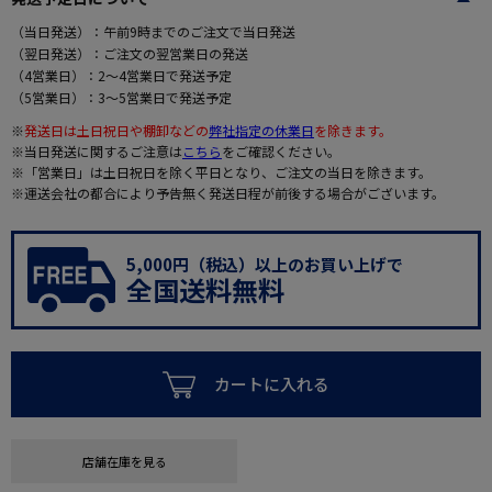
（当日発送）：午前9時までのご注文で当日発送
（翌日発送）：ご注文の翌営業日の発送
（4営業日）：2～4営業日で発送予定
（5営業日）：3～5営業日で発送予定
※
発送日は土日祝日や棚卸などの
弊社指定の休業日
を除きます。
※当日発送に関するご注意は
こちら
をご確認ください。
※「営業日」は土日祝日を除く平日となり、ご注文の当日を除きます。
※運送会社の都合により予告無く発送日程が前後する場合がございます。
5,000円（税込）以上のお買い上げで
全国送料無料
カートに入れる
店舗在庫を見る