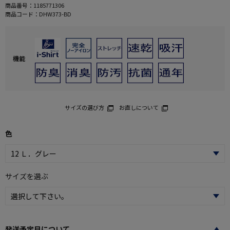
商品番号：
1185771306
商品コード：
DHW373-BD
機能
サイズの選び方
お直しについて
色
サイズを選ぶ
発送予定日について