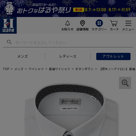
お知らせ
店舗情報
カテゴリー
カート
メニュー
メンズ
レディース
アウトレット
TOP
メンズ
ワイシャツ
長袖ワイシャツ
ボタンダウン
【完全ノーアイロン】長袖 ア