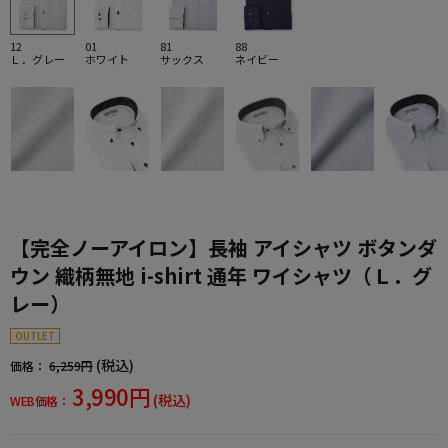
12
01
81
88
Ｌ．グレー
ホワイト
サックス
ネイビー
【完全ノーアイロン】長袖 アイシャツ ボタンダ
ウン 織柄無地 i-shirt 通年 ワイシャツ（Ｌ．グ
レー）
OUTLET
(税込)
価格：
6,259円
3,990円
(税込)
WEB価格：