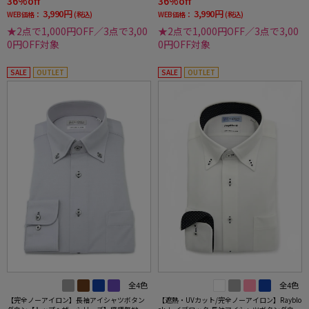
36%off
36%off
3,990円
3,990円
WEB価格：
(税込)
WEB価格：
(税込)
★2点で1,000円OFF／3点で3,00
★2点で1,000円OFF／3点で3,00
0円OFF対象
0円OFF対象
SALE
OUTLET
SALE
OUTLET
全4色
全4色
【完全ノーアイロン】長袖アイシャツボタン
【遮熱・UVカット/完全ノーアイロン】Rayblo