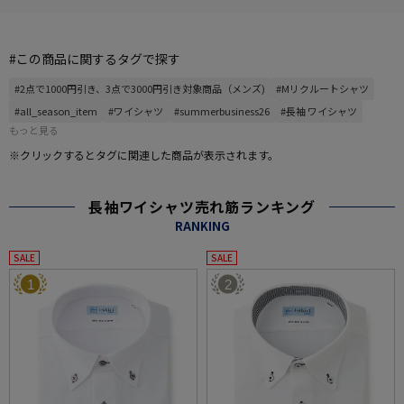
#この商品に関するタグで探す
#2点で1000円引き、3点で3000円引き対象商品（メンズ)
#Mリクルートシャツ
#all_season_item
#ワイシャツ
#summerbusiness26
#長袖 ワイシャツ
もっと見る
※クリックするとタグに関連した商品が表示されます。
長袖ワイシャツ売れ筋ランキング
RANKING
SALE
SALE
1
2