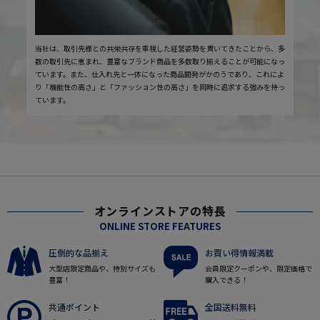
当社は、取引先様との共栄共存を重視した経営姿勢を貫いてきたことから、多
数の取引先に恵まれ、豊富なブランド商品を多数取り揃えることが可能になっ
ています。また、仕入れ先と一体になった商品開発がかのうであり、これによ
り「機能性の高さ」と「ファッション性の高さ」を同時に追求する強みを持っ
ています。
オンラインストアの特長
ONLINE STORE FEATURES
圧倒的な品揃え
お買い得情報満載
大型店限定商品や、特別サイズも
会員限定クーポンや、限定価格で
豊富！
購入できる！
共通ポイント
全国送料無料