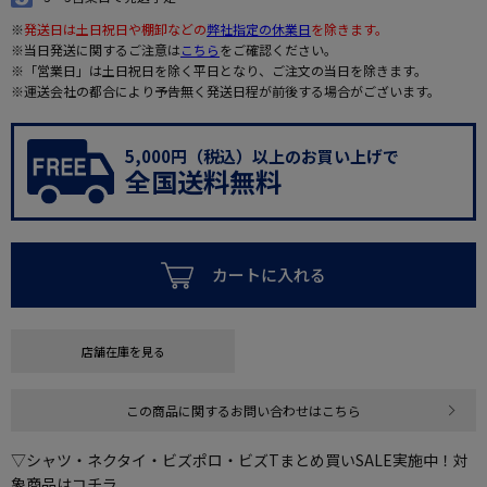
※
発送日は土日祝日や棚卸などの
弊社指定の休業日
を除きます。
※当日発送に関するご注意は
こちら
をご確認ください。
※「営業日」は土日祝日を除く平日となり、ご注文の当日を除きます。
※運送会社の都合により予告無く発送日程が前後する場合がございます。
5,000円（税込）以上のお買い上げで
全国送料無料
カートに入れる
店舗在庫を見る
この商品に関するお問い合わせはこちら
▽シャツ・ネクタイ・ビズポロ・ビズTまとめ買いSALE実施中！対
象商品はコチラ