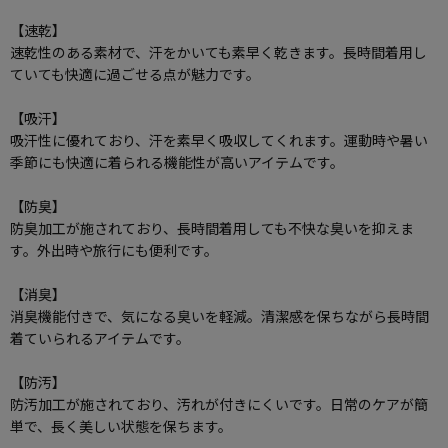
【速乾】
速乾性のある素材で、汗をかいても素早く乾きます。長時間着用し
ていても快適に過ごせる点が魅力です。
【吸汗】
吸汗性に優れており、汗を素早く吸収してくれます。運動時や暑い
季節にも快適に着られる機能性が高いアイテムです。
【防臭】
防臭加工が施されており、長時間着用しても不快な臭いを抑えま
す。外出時や旅行にも便利です。
【消臭】
消臭機能付きで、気になる臭いを軽減。清潔感を保ちながら長時間
着ていられるアイテムです。
【防汚】
防汚加工が施されており、汚れが付きにくいです。日常のケアが簡
単で、長く美しい状態を保ちます。