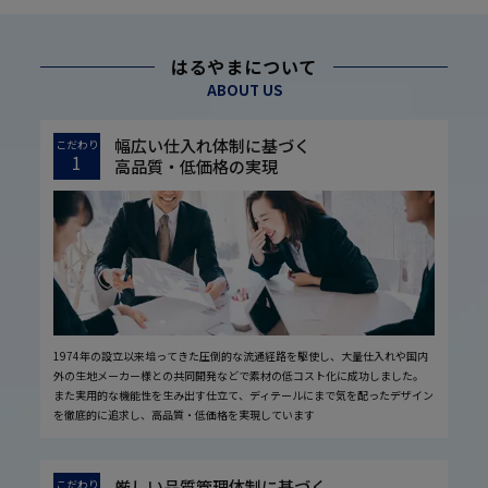
はるやまについて
ABOUT US
幅広い仕入れ体制に基づく
こだわり
1
高品質・低価格の実現
1974年の設立以来培ってきた圧倒的な流通経路を駆使し、大量仕入れや国内
外の生地メーカー様との共同開発などで素材の低コスト化に成功しました。
また実用的な機能性を生み出す仕立て、ディテールにまで気を配ったデザイン
を徹底的に追求し、高品質・低価格を実現しています
厳しい品質管理体制に基づく
こだわり