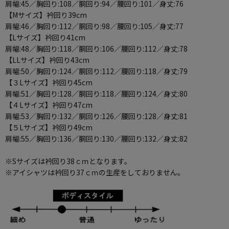
肩幅:45／胸回り:108／胴回り:94／腰回り:101／身丈:76
【Mサイズ】衿回り39cm
肩幅:46／胸回り:112／胴回り:98／腰回り:105／身丈:77
【Lサイズ】衿回り41cm
肩幅:48／胸回り:118／胴回り:106／腰回り:112／身丈:78
【LLサイズ】衿回り43cm
肩幅:50／胸回り:124／胴回り:112／腰回り:118／身丈:79
【３Lサイズ】衿回り45cm
肩幅:51／胸回り:128／胴回り:118／腰回り:124／身丈:80
【４Lサイズ】衿回り47cm
肩幅:53／胸回り:132／胴回り:126／腰回り:128／身丈:81
【５Lサイズ】衿回り49cm
肩幅:55／胸回り:136／胴回り:130／腰回り:132／身丈:82
※Sサイズは衿回り38ｃｍとなります。
※アイシャツは衿回り37ｃｍの生産をしておりません。