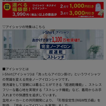
▽アイシャツの特集はこちら
■アイシャツとは
i-Shirt(アイシャツ)は「洗ったらアイロン掛け」というワイシャツ
の常識を変える完全ノーアイロンシャツです。
夜洗濯をして翌朝には着ることができる「超速乾機能」、ストレス
フリーな着心地を実現する「ストレッチ機能」など、着用からお手
入れまでの快適性を追求しています。
生地メーカーとの共同開発により、「形態安定性(W&W性)5級」を
取得。「完全ノーアイロン」を実現しました。