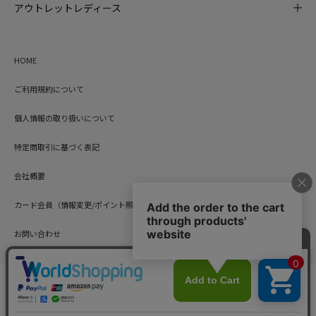
アウトレットレディース
HOME
ご利用規約について
個人情報の取り扱いについて
特定商取引に基づく表記
会社概要
カード会員（情報変更/ポイント照会）
お問い合わせ