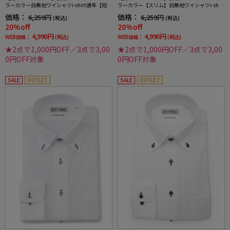
ラーカラー白無地ワイシャツi-shirt通年【冠婚
ラーカラー【スリム】白無地ワイシャツi-shirt
葬祭/リクルート使用可】
通年【冠婚葬祭/リクルート使用可】
価格：
価格：
6,259円
6,259円
(税込)
(税込)
20%off
20%off
4,990円
4,990円
WEB価格：
(税込)
WEB価格：
(税込)
★2点で1,000円OFF／3点で3,00
★2点で1,000円OFF／3点で3,00
0円OFF対象
0円OFF対象
SALE
OUTLET
SALE
OUTLET