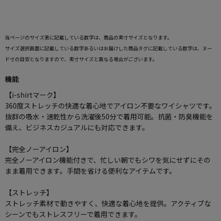
当ページのサイズ表に記載している数字は、商品の実寸サイズとなります。
サイズ選択画面に記載している数字あるいはお届けした商品タグに記載している数字は、ヌー
ド寸の目安となりますので、実寸サイズと異なる場合がございます。
機能
【i-shirtマーク】
360度ストレッチの快適な着心地でアイロン不要なワイシャツです。
抜群の吸水・速乾性から洗濯後50分で着用可能。抗菌・防臭機能を
備え、ビジネスカジュアルにも対応できます。
【完全ノーアイロン】
完全ノーアイロン機能付きで、忙しい朝でもシワを気にせずにその
まま着用できます。手間を省ける便利なアイテムです。
【ストレッチ】
ストレッチ素材で動きやすく、快適な着心地を提供。アクティブな
シーンでもストレスフリーで着用できます。