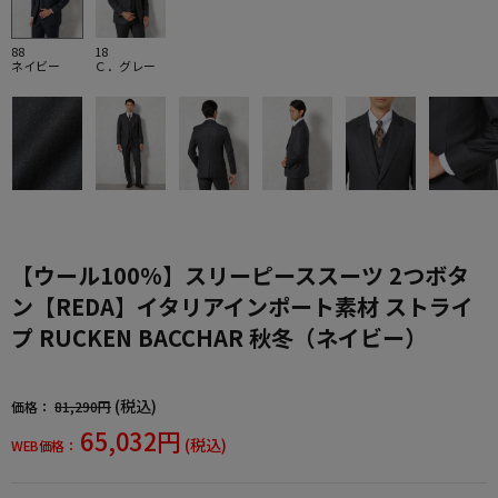
88
18
ネイビー
Ｃ．グレー
【ウール100%】スリーピーススーツ 2つボタ
ン【REDA】イタリアインポート素材 ストライ
プ RUCKEN BACCHAR 秋冬（ネイビー）
(税込)
価格：
81,290円
65,032円
(税込)
WEB価格：