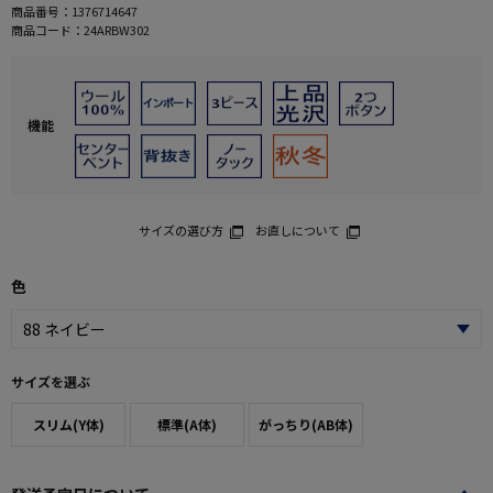
商品番号：
1376714647
商品コード：
24ARBW302
機能
サイズの選び方
お直しについて
色
サイズを選ぶ
スリム(Y体)
標準(A体)
がっちり(AB体)