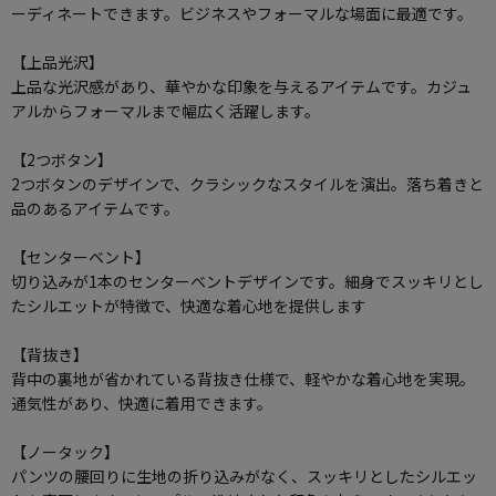
ーディネートできます。ビジネスやフォーマルな場面に最適です。
【上品光沢】
上品な光沢感があり、華やかな印象を与えるアイテムです。カジュ
アルからフォーマルまで幅広く活躍します。
【2つボタン】
2つボタンのデザインで、クラシックなスタイルを演出。落ち着きと
品のあるアイテムです。
【センターベント】
切り込みが1本のセンターベントデザインです。細身でスッキリとし
たシルエットが特徴で、快適な着心地を提供します
【背抜き】
背中の裏地が省かれている背抜き仕様で、軽やかな着心地を実現。
通気性があり、快適に着用できます。
【ノータック】
パンツの腰回りに生地の折り込みがなく、スッキリとしたシルエッ