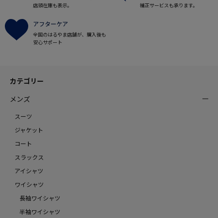
店頭在庫も表示。
補正サービスも承ります。
アフターケア
全国のはるやま店舗が、購入後も
安心サポート
カテゴリー
メンズ
スーツ
ジャケット
コート
スラックス
アイシャツ
ワイシャツ
長袖ワイシャツ
半袖ワイシャツ