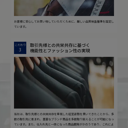
お客様に安心してお買い物していただくために、厳しい品質検査基準を設定し
ています。
取引先様との共栄共存に基づく
こだわり
3
機能性とファッション性の実現
当社は、取引先様との共栄共存を重視した経営姿勢を貫いてきたことから、多
数の取引先に恵まれ、豊富なブランド商品を多数取り揃えることが可能になっ
ています。また、仕入れ先と一体になった商品開発がかのうであり、これによ