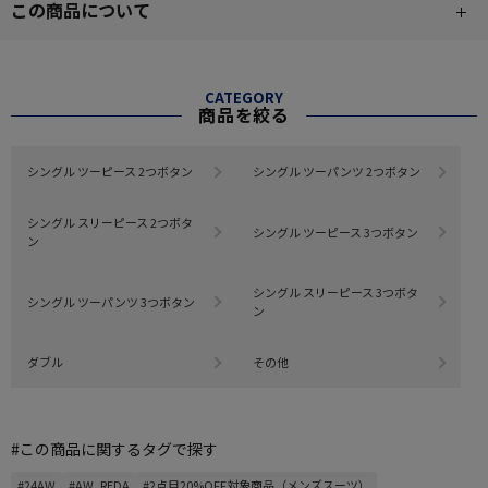
この商品について
CATEGORY
商品を絞る
シングル ツーピース 2つボタン
シングル ツーパンツ 2つボタン
シングル スリーピース 2つボタ
シングル ツーピース 3つボタン
ン
シングル スリーピース 3つボタ
シングル ツーパンツ 3つボタン
ン
ダブル
その他
#この商品に関するタグで探す
#24AW
#AW_REDA
#2点目20%OFF対象商品（メンズスーツ）