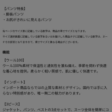
【パンツ特長】
・脚長パンツ
・お尻がきれいに見えるパンツ
当ページのサイズ表に記載している数字は、商品の実寸サイズとなります。
サイズ選択画面に記載している数字あるいはお届けした商品タグに記載している数字は、ヌー
ド寸の目安となりますので、実寸サイズと異なる場合がございます。
機能
【ウール100】
ウール100%素材で保温性と通気性を兼ね備え、季節を問わず快適
な着心地を提供。柔らかく軽い質感で、肌に優しく快適です。
【インポート】
インポート商品ならではの上質な素材とデザイン。国内では手に入
らない特別感があり、唯一無二の魅力があります。
【3ピース】
ジャケット、パンツ、ベストの3点セットで、スーツ全体を簡単にコ