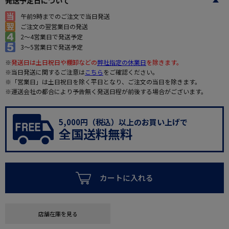
発送予定日について
午前9時までのご注文で当日発送
ご注文の翌営業日の発送
2～4営業日で発送予定
3～5営業日で発送予定
※
発送日は土日祝日や棚卸などの
弊社指定の休業日
を除きます。
※当日発送に関するご注意は
こちら
をご確認ください。
※「営業日」は土日祝日を除く平日となり、ご注文の当日を除きます。
※運送会社の都合により予告無く発送日程が前後する場合がございます。
5,000円（税込）以上のお買い上げで
全国送料無料
カートに入れる
店舗在庫を見る