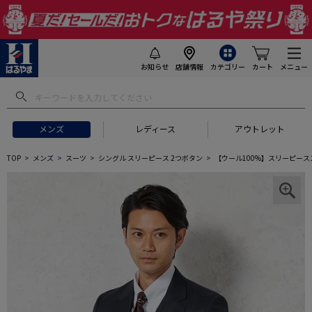
お知らせ
店舗情報
カテゴリー
カート
メニュー
メンズ
レディース
アウトレット
TOP
メンズ
スーツ
シングル スリーピース 2つボタン
【ウール100%】スリーピースス