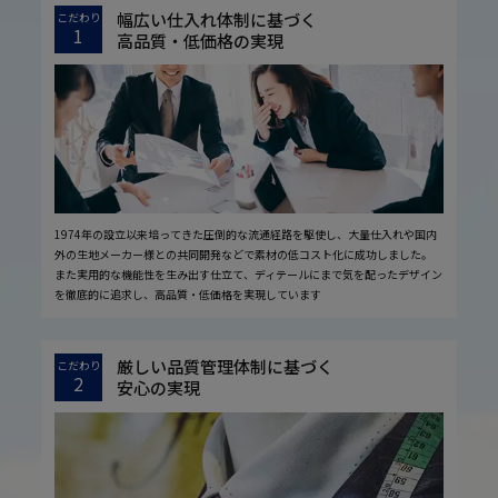
幅広い仕入れ体制に基づく
こだわり
1
高品質・低価格の実現
1974年の設立以来培ってきた圧倒的な流通経路を駆使し、大量仕入れや国内
外の生地メーカー様との共同開発などで素材の低コスト化に成功しました。
また実用的な機能性を生み出す仕立て、ディテールにまで気を配ったデザイン
を徹底的に追求し、高品質・低価格を実現しています
厳しい品質管理体制に基づく
こだわり
2
安心の実現