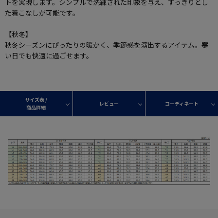
トを実現します。シンプルで洗練された印象を与え、すっきりとし
た着こなしが可能です。
【秋冬】
秋冬シーズンにぴったりの暖かく、季節感を演出するアイテム。寒
い日でも快適に過ごせます。
サイズ表 /
レビュー
コーディネート
商品詳細