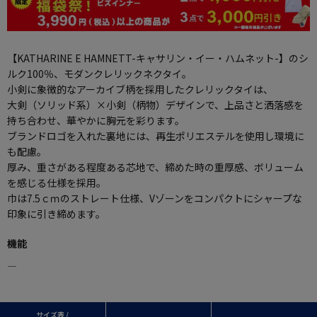
【KATHARINE E HAMNETT-キャサリン・イー・ハムネット-】のシ
ルク100％、モダンクレリックネクタイ。
小剣に象徴的なアーカイブ柄を採用したクレリックタイは、
大剣（ソリッド系）×小剣（柄物）デザインで、上品さと洒落感を
持ち合わせ、華やかに胸元を彩ります。
ブランドロゴを入れた裏地には、再生ポリエステルを使用し環境に
も配慮。
厚み、重さがある程度ある芯地で、締めた時の重厚感、ボリューム
を感じる仕様を採用。
巾は7.5ｃｍのストレート仕様、Vゾーンをコンパクトにシャープな
印象に引き締めます。
機能
―
サイズ表 /