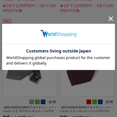
★2点で1,000円OFF／3点で3,00
★2点で1,000円OFF／3点で3,00
0円OFF対象
0円OFF対象
SALE
全3色
全3色
【KATHARINEEHAMNETT-キャサリン・イー・
【KATHARINEEHAMNETT-キャサリン・イー・
ハムネット-】ネクタイレギュラーシルク10
ハムネット-】レギュラーソリッドネクタイ秋
0％変形ストライプ秋冬
冬
価格：
価格：