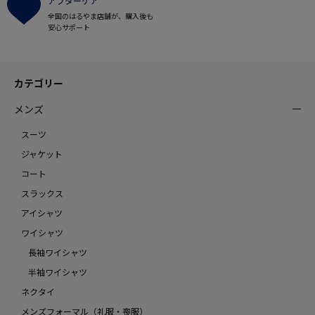
アフターケア
全国のはるやま店舗が、購入後も
安心サポート
カテゴリー
メンズ
スーツ
ジャケット
コート
スラックス
アイシャツ
ワイシャツ
長袖ワイシャツ
半袖ワイシャツ
ネクタイ
メンズフォーマル（礼服・喪服）