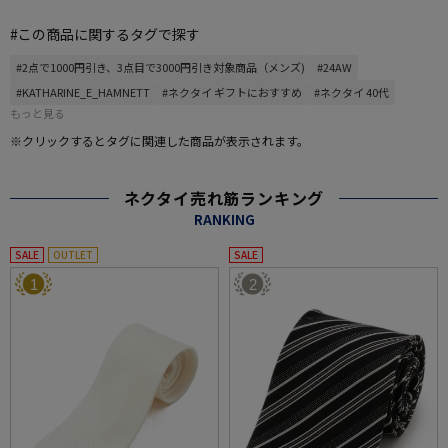
#この商品に関するタグで探す
#2点で1000円引き、3点目で3000円引き対象商品（メンズ)
#24AW
#KATHARINE_E_HAMNETT
#ネクタイ ギフトにおすすめ
#ネクタイ 40代
もっと見る
※クリックするとタグに関連した商品が表示されます。
ネクタイ売れ筋ランキング
RANKING
SALE
OUTLET
SALE
1
2