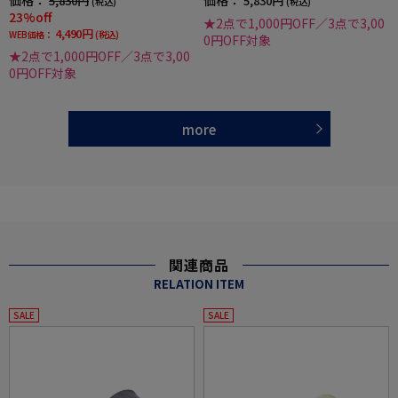
5,830円
5,830円
(税込)
(税込)
23%off
★2点で1,000円OFF／3点で3,00
4,490円
WEB価格：
(税込)
0円OFF対象
★2点で1,000円OFF／3点で3,00
0円OFF対象
more
関連商品
RELATION ITEM
SALE
SALE