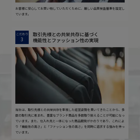
お客様に安心してお買い物していただくために、厳しい品質検査基準を設定し
ています。
取引先様との共栄共存に基づく
こだわり
3
機能性とファッション性の実現
当社は、取引先様との共栄共存を重視した経営姿勢を貫いてきたことから、多
数の取引先に恵まれ、豊富なブランド商品を多数取り揃えることが可能になっ
ています。また、仕入れ先と一体になった商品開発がかのうであり、これによ
り「機能性の高さ」と「ファッション性の高さ」を同時に追求する強みを持っ
ています。