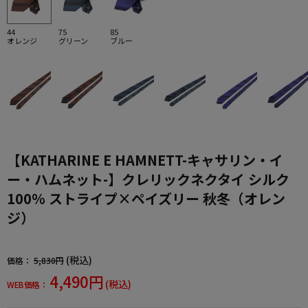
44
75
85
オレンジ
グリーン
ブルー
【KATHARINE E HAMNETT-キャサリン・イ
ー・ハムネット-】クレリックネクタイ シルク
100％ ストライプ×ペイズリー 秋冬（オレン
ジ）
(税込)
価格：
5,830円
4,490円
(税込)
WEB価格：