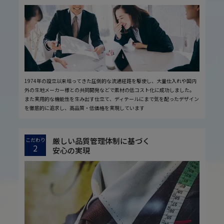
1974年の設立以来培ってきた圧倒的な流通経路を駆使し、大量仕入れや国内
外の生地メーカー様との共同開発などで素材の低コスト化に成功しました。
また実用的な機能性を生み出す仕立て、ディテールにまで気を配ったデザイン
を徹底的に追求し、高品質・低価格を実現しています
厳しい品質管理体制に基づく
こだわり
2
安心の実現