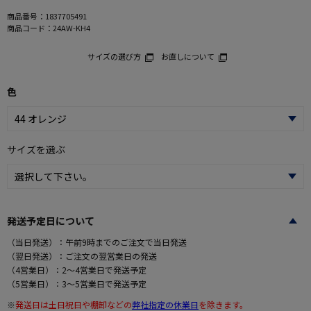
商品番号：
1837705491
商品コード：
24AW-KH4
サイズの選び方
お直しについて
色
サイズを選ぶ
発送予定日について
（当日発送）：午前9時までのご注文で当日発送
（翌日発送）：ご注文の翌営業日の発送
（4営業日）：2～4営業日で発送予定
（5営業日）：3～5営業日で発送予定
※
発送日は土日祝日や棚卸などの
弊社指定の休業日
を除きます。