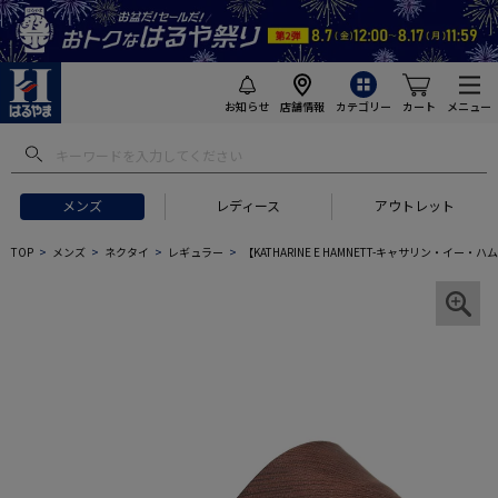
お知らせ
店舗情報
カテゴリー
カート
メニュー
メンズ
レディース
アウトレット
TOP
メンズ
ネクタイ
レギュラー
【KATHARINE E HAMNETT-キャサリン・