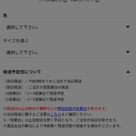
色
サイズを選ぶ
発送予定日について
（当日発送）：午前9時までのご注文で当日発送
（翌日発送）：ご注文の翌営業日の発送
（4営業日）：2～4営業日で発送予定
（5営業日）：3～5営業日で発送予定
※
発送日は土日祝日や棚卸などの
弊社指定の休業日
を除きます。
※当日発送に関するご注意は
こちら
をご確認ください。
※「営業日」は土日祝日を除く平日となり、ご注文の当日を除きます。
※運送会社の都合により予告無く発送日程が前後する場合がございます。