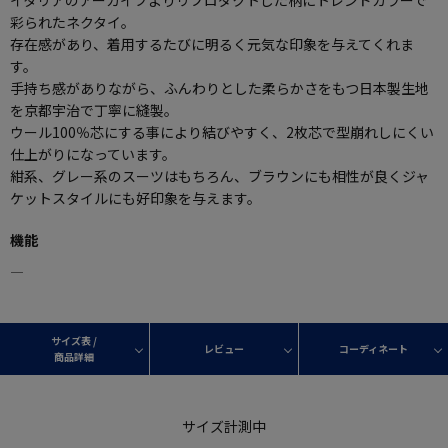
彩られたネクタイ。
存在感があり、着用するたびに明るく元気な印象を与えてくれま
す。
手持ち感がありながら、ふんわりとした柔らかさをもつ日本製生地
を京都宇治で丁寧に縫製。
ウール100％芯にする事により結びやすく、2枚芯で型崩れしにくい
仕上がりになっています。
紺系、グレー系のスーツはもちろん、ブラウンにも相性が良くジャ
ケットスタイルにも好印象を与えます。
機能
―
サイズ表 /
レビュー
コーディネート
商品詳細
サイズ計測中