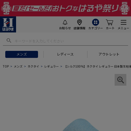
お知らせ
店舗情報
カテゴリー
カート
メニュー
メンズ
レディース
アウトレット
TOP
メンズ
ネクタイ
レギュラー
【シルク100％】ネクタイ レギュラー 日本製生地 織