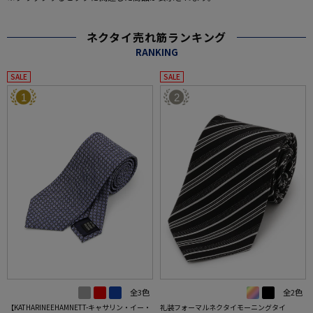
ネクタイ売れ筋ランキング
RANKING
SALE
SALE
1
2
全3色
全2色
【KATHARINEEHAMNETT-キャサリン・イー・
礼装フォーマルネクタイモーニングタイ