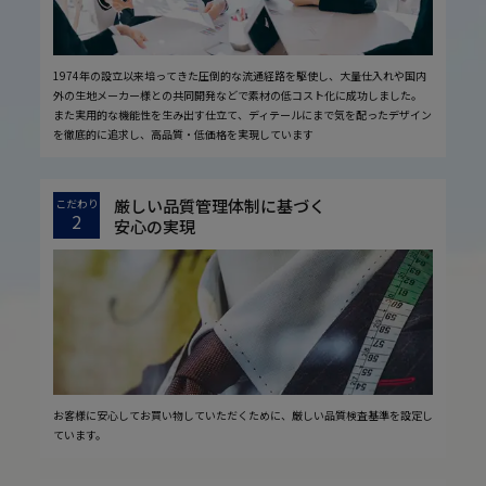
1974年の設立以来培ってきた圧倒的な流通経路を駆使し、大量仕入れや国内
外の生地メーカー様との共同開発などで素材の低コスト化に成功しました。
また実用的な機能性を生み出す仕立て、ディテールにまで気を配ったデザイン
を徹底的に追求し、高品質・低価格を実現しています
厳しい品質管理体制に基づく
こだわり
2
安心の実現
お客様に安心してお買い物していただくために、厳しい品質検査基準を設定し
ています。