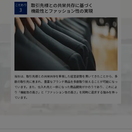
取引先様との共栄共存に基づく
こだわり
3
機能性とファッション性の実現
当社は、取引先様との共栄共存を重視した経営姿勢を貫いてきたことから、多
数の取引先に恵まれ、豊富なブランド商品を多数取り揃えることが可能になっ
ています。また、仕入れ先と一体になった商品開発がかのうであり、これによ
り「機能性の高さ」と「ファッション性の高さ」を同時に追求する強みを持っ
ています。