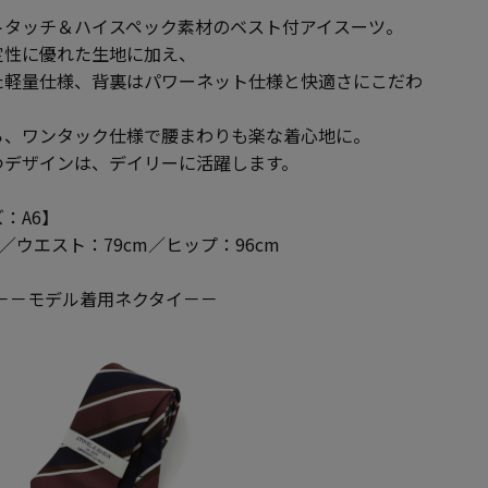
トタッチ＆ハイスペック素材のベスト付アイスーツ。
定性に優れた生地に加え、
た軽量仕様、背裏はパワーネット仕様と快適さにこだわ
ら、ワンタック仕様で腰まわりも楽な着心地に。
つデザインは、デイリーに活躍します。
：A6】
m／ウエスト：79cm／ヒップ：96cm
－－モデル着用ネクタイ－－