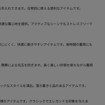
お手入れできます。日常的に使える便利なアイテムです。
快適な着心地を提供。アクティブなシーンでもストレスフリーで
感じにくく、快適に動きやすいアイテムです。長時間の着用にも
、摩擦による毛玉を防ぎます。長く美しい状態を保ちながら着用
シックなスタイルを演出。落ち着きと品のあるアイテムです。
仕様のアイテムです。クラシックでエレガントな印象を与えま