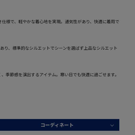
き仕様で、軽やかな着心地を実現。通気性があり、快適に着用で
があり、標準的なシルエットでシーンを選ばず上品なシルエット
く、季節感を演出するアイテム。寒い日でも快適に過ごせます。
コーディネート