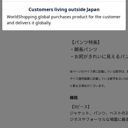
【パンツ特長】
・脚長パンツ
・お尻がきれいに見えるパ
当ページのサイズ表に記載している数字は、
サイズ選択画面に記載している数字あるいは
と異なる場合がございます。
機能
【3ピース】
ジャケット、パンツ、ベストの
ジネスやフォーマルな場面に最