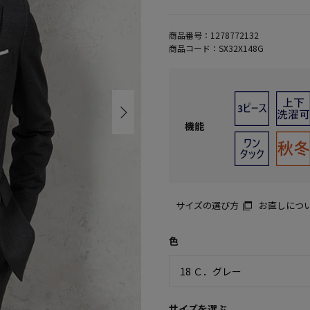
商品番号：
1278772132
商品コード：
SX32X148G
機能
サイズの選び方
お直しにつ
色
サイズを選ぶ