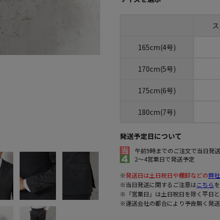
ス
165cm(4号)
170cm(5号)
175cm(6号)
180cm(7号)
発送予定日について
午前9時までのご注文で当日発
2～4営業日で発送予定
※
発送日は土日祝日や棚卸などの
弊社
※当日発送に関するご注意は
こちら
を
※「営業日」は土日祝日を除く平日と
※運送会社の都合により予告無く発送