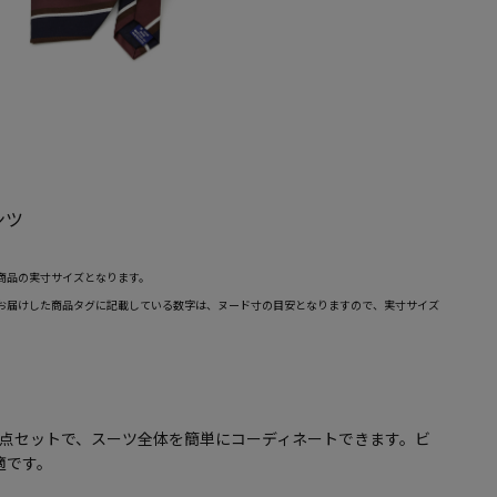
ンツ
商品の実寸サイズとなります。
お届けした商品タグに記載している数字は、ヌード寸の目安となりますので、実寸サイズ
3点セットで、スーツ全体を簡単にコーディネートできます。ビ
適です。