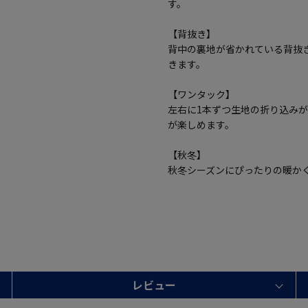
す。
【背抜き】
背中の裏地が省かれている背抜
きます。
【ワンタック】
左右に1本ずつ生地の折り込み
が楽しめます。
【秋冬】
秋冬シーズンにぴったりの暖か
レビュー