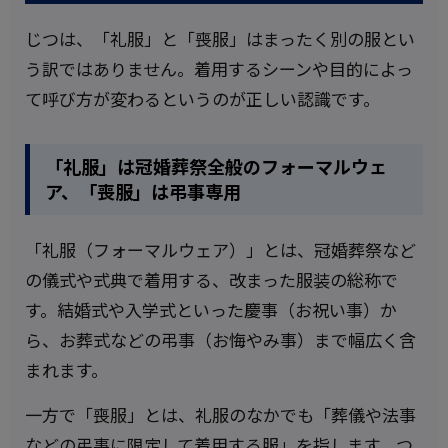
じつは、「礼服」と「喪服」はまったく別の服とい
う訳ではありません。着用するシーンや目的によっ
て呼び方が変わるというのが正しい認識です。
「礼服」は冠婚葬祭全般のフォーマルウェ
ア、「喪服」は弔事専用
「礼服（フォーマルウェア）」とは、冠婚葬祭など
の儀式や式典で着用する、改まった服装の総称で
す。結婚式や入学式といった慶事（お祝い事）か
ら、お葬式などの弔事（お悔やみ事）まで幅広く含
まれます。
一方で「喪服」とは、礼服のなかでも「葬儀や法事
などの弔事に限定して着用する服」を指します。つ