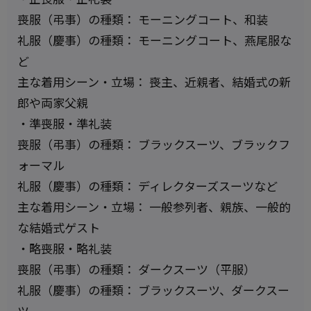
喪服（弔事）の種類： モーニングコート、和装
礼服（慶事）の種類： モーニングコート、燕尾服な
ど
主な着用シーン・立場： 喪主、近親者、結婚式の新
郎や両家父親
・準喪服・準礼装
喪服（弔事）の種類： ブラックスーツ、ブラックフ
ォーマル
礼服（慶事）の種類： ディレクターズスーツなど
主な着用シーン・立場： 一般参列者、親族、一般的
な結婚式ゲスト
・略喪服・略礼装
喪服（弔事）の種類： ダークスーツ（平服）
礼服（慶事）の種類： ブラックスーツ、ダークスー
ツ