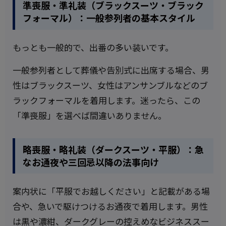
準喪服・準礼装（ブラックスーツ・ブラック
フォーマル）：一般参列者の基本スタイル
もっとも一般的で、出番の多い装いです。
一般参列者として葬儀や告別式に出席する場合、男
性はブラックスーツ、女性はアンサンブルなどのブ
ラックフォーマルを着用します。迷ったら、この
「準喪服」を選べば間違いありません。
略喪服・略礼装（ダークスーツ・平服）：急
なお通夜や三回忌以降の法事向け
案内状に「平服でお越しください」と記載がある場
合や、急いで駆けつけるお通夜で着用します。男性
は黒や濃紺、ダークグレーの控えめなビジネススー