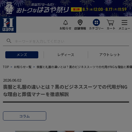
お知らせ
店舗情報
カテゴリー
カート
メニュー
メンズ
レディース
アウトレット
TOP
お知らせ一覧
喪服と礼服の違いとは？黒のビジネススーツでの代用がNGな理由と葬
2026.06.02
喪服と礼服の違いとは？黒のビジネススーツでの代用がNG
な理由と葬儀マナーを徹底解説
コラム