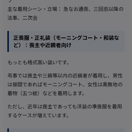
主な着用シーン・立場： 急なお通夜、三回忌以降の
法事、二次会
正喪服・正礼装（モーニングコート・和装な
ど）：喪主や近親者向け
もっとも格式高い装いです。
弔事では喪主や三親等以内の近親者が着用し、男性
は昼間であればモーニングコート、女性は黒無地の
着物（五つ紋）などを着用します。
ただし、近年は喪主であっても洋装の準喪服を着用
するケースが増えています。