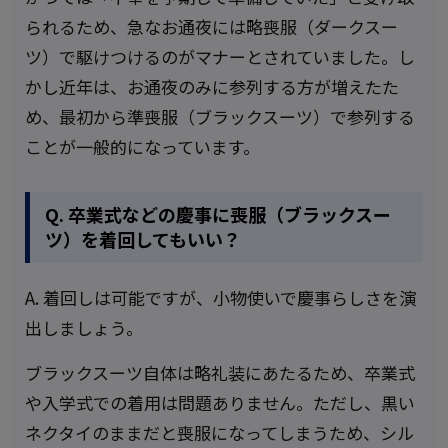
られるため、急なお通夜には略喪服（ダークスー
ツ）で駆けつけるのがマナーとされていました。し
かし近年は、お通夜のみに参列する方が増えたた
め、最初から準喪服（ブラックスーツ）で参列する
ことが一般的になっています。
Q. 卒業式などの慶事に喪服（ブラックスー
ツ）を着回してもいい？
A. 着回しは可能ですが、小物使いで慶事らしさを演
出しましょう。
ブラックスーツ自体は略礼装にあたるため、卒業式
や入学式での着用は問題ありません。ただし、黒い
ネクタイのままだと喪服になってしまうため、シル