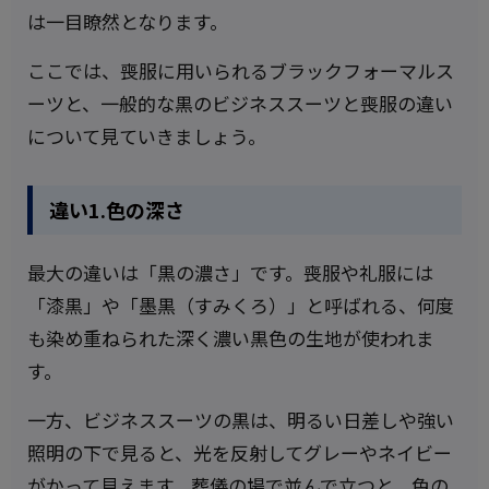
は一目瞭然となります。
ここでは、喪服に用いられるブラックフォーマルス
ーツと、一般的な黒のビジネススーツと喪服の違い
について見ていきましょう。
違い1.色の深さ
最大の違いは「黒の濃さ」です。喪服や礼服には
「漆黒」や「墨黒（すみくろ）」と呼ばれる、何度
も染め重ねられた深く濃い黒色の生地が使われま
す。
一方、ビジネススーツの黒は、明るい日差しや強い
照明の下で見ると、光を反射してグレーやネイビー
がかって見えます。葬儀の場で並んで立つと、色の