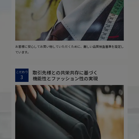
お客様に安心してお買い物していただくために、厳しい品質検査基準を設定し
ています。
取引先様との共栄共存に基づく
こだわり
3
機能性とファッション性の実現