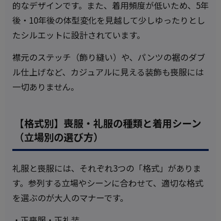
的なデザインです。また、着用頻度が低いため、5年
後・10年後の体型変化を見越して少しゆったりとし
たシルエットに設計されています。
襟元のステッチ（飾り縫い）や、パンツの裾のダブ
ル仕上げなど、カジュアルに見える装飾も喪服には
一切ありません。
【格式別】喪服・礼服の種類と着用シーン
（立場別の選び方）
礼服と喪服には、それぞれ3つの「格式」がありま
す。参列する立場やシーンに合わせて、適切な格式
を選ぶのが大人のマナーです。
・正喪服・正礼装