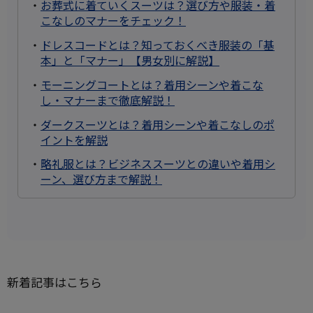
・
お葬式に着ていくスーツは？選び方や服装・着
こなしのマナーをチェック！
・
ドレスコードとは？知っておくべき服装の「基
本」と「マナー」【男女別に解説】
・
モーニングコートとは？着用シーンや着こな
し・マナーまで徹底解説！
・
ダークスーツとは？着用シーンや着こなしのポ
イントを解説
・
略礼服とは？ビジネススーツとの違いや着用シ
ーン、選び方まで解説！
新着記事はこちら