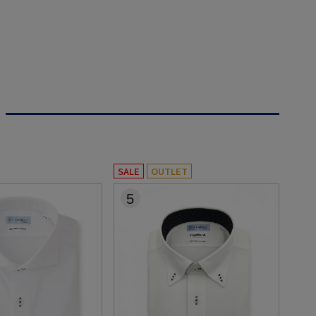
SALE
OUTLET
5