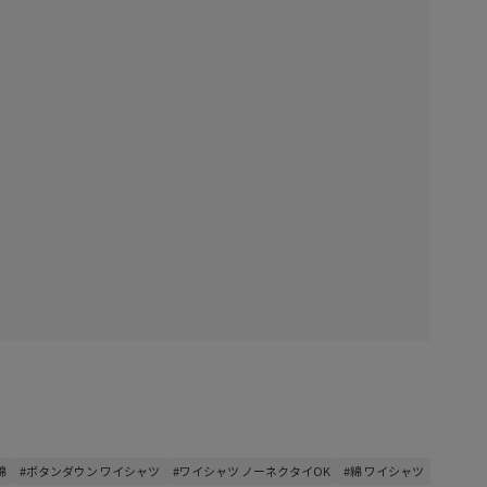
綿
#ボタンダウン ワイシャツ
#ワイシャツ ノーネクタイOK
#綿 ワイシャツ