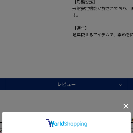
【形態安定】
形態安定機能が施されており、
す。
【通年】
通年使えるアイテムで、季節を
レビュー