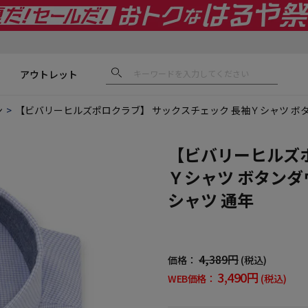
アウトレット
ン
【ビバリーヒルズポロクラブ】 サックスチェック 長袖Ｙシャツ ボタ
【ビバリーヒルズポ
Ｙシャツ ボタンダ
シャツ 通年
4,389円
価格：
(税込)
3,490円
WEB価格：
(税込)