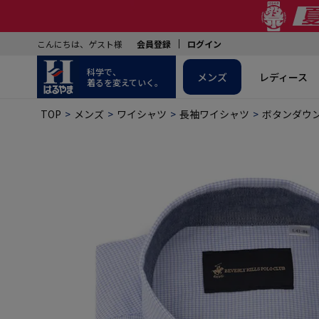
こんにちは、ゲスト様
会員登録
ログイン
科学で、
メンズ
レディース
着るを変えていく。
TOP
メンズ
ワイシャツ
長袖ワイシャツ
ボタンダウ