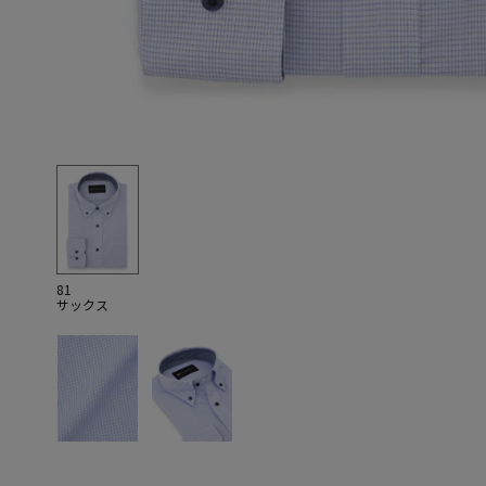
81
サックス