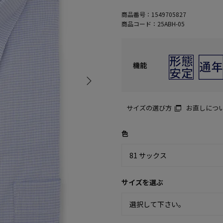
商品番号：
1549705827
商品コード：
25ABH-05
機能
サイズの選び方
お直しにつ
色
サイズを選ぶ