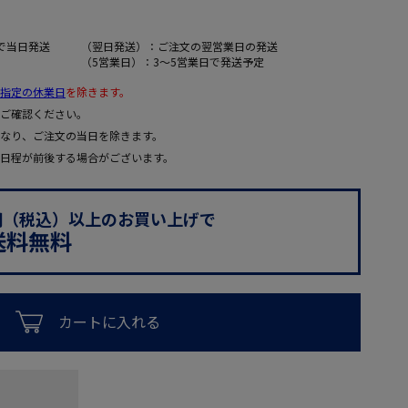
で当日発送
（翌日発送）：ご注文の翌営業日の発送
（5営業日）：3～5営業日で発送予定
指定の休業日
を除きます。
ご確認ください。
なり、ご注文の当日を除きます。
日程が前後する場合がございます。
0円（税込）以上のお買い上げで
送料無料
カートに入れる